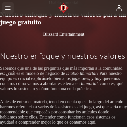
Diablo Immortal
Nuestro enfoque y nuestros valores para un
juego gratuito
Blizzard Entertainment
Nuestro enfoque y nuestros valores
Sabemos que una de las preguntas que más importan a la comunidad
es: ¿cuál es el modelo de negocio de
Diablo Immortal
? Para nuestro
equipo es crucial explicárselo bien a los jugadores, y hoy queremos
contaros cómo vamos a abordar este tema en
Immortal
: cómo es, qué
valores lo sustentan y cómo funciona en la práctica.
Antes de entrar en materia, tened en cuenta que a lo largo del artículo
haremos referencia a varios de los sistemas del juego, así que sería muy
recomendable que empecéis por consultar los artículos donde
hablamos sobre ellos. Entender cómo funcionan esos sistemas os
ayudará a comprender mejor lo que os contamos aquí.