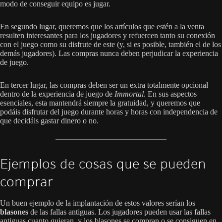
modo de conseguir equipo es jugar.
En segundo lugar, queremos que los artículos que estén a la venta
resulten interesantes para los jugadores y refuercen tanto su conexión
con el juego como su disfrute de este (y, si es posible, también el de los
demás jugadores). Las compras nunca deben perjudicar la experiencia
de juego.
En tercer lugar, las compras deben ser un extra totalmente opcional
dentro de la experiencia de juego de
Immortal
. En sus aspectos
esenciales, esta mantendrá siempre la gratuidad, y queremos que
podáis disfrutar del juego durante horas y horas con independencia de
que decidáis gastar dinero o no.
Ejemplos de cosas que se pueden
comprar
Un buen ejemplo de la implantación de estos valores serían los
blasones
de las fallas antiguas. Los jugadores pueden usar las fallas
antiguas cuanto quieran, y los blasones se compran o se consiguen en