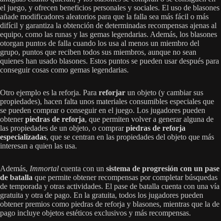
el juego, y ofrecen beneficios personales y sociales. El uso de blasones
añade modificadores aleatorios para que la falla sea más fácil o más
difícil y garantiza la obtención de determinadas recompensas ajenas al
equipo, como las runas y las gemas legendarias. Además, los blasones
otorgan puntos de falla cuando los usa al menos un miembro del
grupo, puntos que reciben todos sus miembros, aunque no sean
quienes han usado blasones. Estos puntos se pueden usar después para
conseguir cosas como gemas legendarias.
Otro ejemplo es la reforja. Para
reforjar
un objeto (y cambiar sus
propiedades), hacen falta unos materiales consumibles especiales que
se pueden comprar o conseguir en el juego. Los jugadores pueden
obtener
piedras de reforja
, que permiten volver a generar alguna de
las propiedades de un objeto, o comprar
piedras de reforja
especializadas
, que se centran en las propiedades del objeto que más
interesan a quien las usa.
Además,
Immortal
cuenta con un
sistema de progresión con un pase
de batalla
que permite obtener recompensas por completar búsquedas
de temporada y otras actividades. El pase de batalla cuenta con una vía
gratuita y otra de pago. En la gratuita, todos los jugadores pueden
obtener premios como piedras de reforja y blasones, mientras que la de
pago incluye objetos estéticos exclusivos y más recompensas.