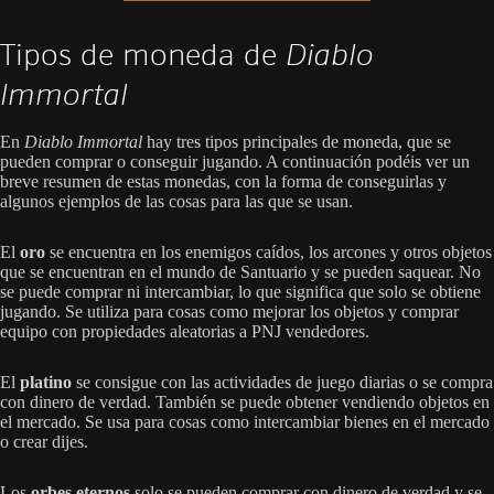
Tipos de moneda de
Diablo
Immortal
En
Diablo Immortal
hay tres tipos principales de moneda, que se
pueden comprar o conseguir jugando. A continuación podéis ver un
breve resumen de estas monedas, con la forma de conseguirlas y
algunos ejemplos de las cosas para las que se usan.
El
oro
se encuentra en los enemigos caídos, los arcones y otros objetos
que se encuentran en el mundo de Santuario y se pueden saquear. No
se puede comprar ni intercambiar, lo que significa que solo se obtiene
jugando. Se utiliza para cosas como mejorar los objetos y comprar
equipo con propiedades aleatorias a PNJ vendedores.
El
platino
se consigue con las actividades de juego diarias o se compra
con dinero de verdad. También se puede obtener vendiendo objetos en
el mercado. Se usa para cosas como intercambiar bienes en el mercado
o crear dijes.
Los
orbes eternos
solo se pueden comprar con dinero de verdad y se