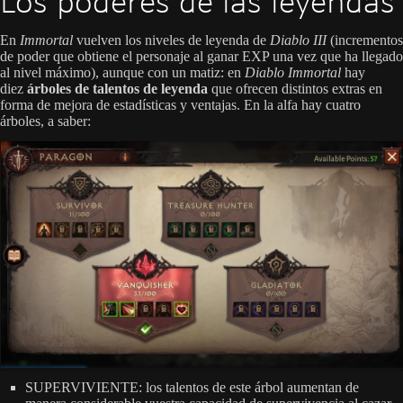
Los poderes de las leyendas
En
Immortal
vuelven los niveles de leyenda de
Diablo III
(incrementos
de poder que obtiene el personaje al ganar EXP una vez que ha llegado
al nivel máximo), aunque con un matiz: en
Diablo Immortal
hay
diez
árboles de talentos de leyenda
que ofrecen distintos extras en
forma de mejora de estadísticas y ventajas. En la alfa hay cuatro
árboles, a saber:
SUPERVIVIENTE: los talentos de este árbol aumentan de