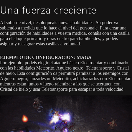
Una fuerza creciente
Al subir de nivel, desbloqueáis nuevas habilidades. Su poder va
subiendo a medida que lo hace el nivel del personaje. Para crear una
configuración de habilidades a vuestra medida, contáis con una casilla
para el ataque primario y otras cuatro para habilidades, y podéis
asignar y reasignar estas casillas a voluntad.
EJEMPLO DE CONFIGURACIÓN: MAGA
Por ejemplo, podéis elegir el ataque básico Electrocutar y combinarlo
con las habilidades Meteorito, Agujero negro, Teletransporte y Cristal
de hielo. Esta configuración os permitirá paralizar a los enemigos con
Agujero negro, lanzarles un Meteorito, achicharrarlos con Electrocutar
mientras están juntos y luego ralentizar a los que se acerquen con
Cristal de hielo y usar Teletransporte para escapar a toda velocidad.