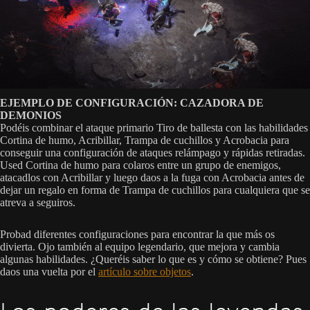
EJEMPLO DE CONFIGURACIÓN: CAZADORA DE
DEMONIOS
Podéis combinar el ataque primario Tiro de ballesta con las habilidades
Cortina de humo, Acribillar, Trampa de cuchillos y Acrobacia para
conseguir una configuración de ataques relámpago y rápidas retiradas.
Used Cortina de humo para colaros entre un grupo de enemigos,
atacadlos con Acribillar y luego daos a la fuga con Acrobacia antes de
dejar un regalo en forma de Trampa de cuchillos para cualquiera que se
atreva a seguiros.
Probad diferentes configuraciones para encontrar la que más os
divierta. Ojo también al equipo legendario, que mejora y cambia
algunas habilidades. ¿Queréis saber lo que es y cómo se obtiene? Pues
daos una vuelta por el
artículo sobre objetos
.