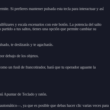
rmite. Si prefieres mantener pulsada esta tecla para interactuar y así
féizares y escala escenarios con este botón. La potencia del salto
partido a tus saltos, tienes una opción que permite cambiar su
sado, te deslizarás y te agacharás.
por debajo de los objetos.
como un fusil de francotirador, hará que tu operador aguante la
nú Apuntar de Teclado y ratón.
 automático—, ya que es posible que debas hacer clic varias veces para