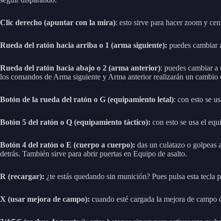
Clic derecho (apuntar con la mira)
: esto sirve para hacer zoom y cen
Rueda del ratón hacia arriba o 1 (arma siguiente):
puedes cambiar a
Rueda del ratón hacia abajo o 2 (arma anterior)
: puedes cambiar a 
los comandos de Arma siguiente y Arma anterior realizarán un cambio d
Botón de la rueda del ratón o G (equipamiento letal)
: con esto se u
Botón 5 del ratón o Q (equipamiento táctico):
con esto se usa el equ
Botón 4 del ratón o E (cuerpo a cuerpo):
das un culatazo o golpeas a
detrás. También sirve para abrir puertas en Equipo de asalto.
R (recargar):
¿te estás quedando sin munición? Pues pulsa esta tecla p
X (usar mejora de campo):
cuando esté cargada la mejora de campo qu