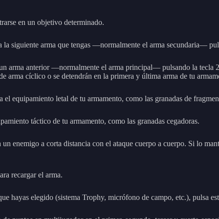
trarse en un objetivo determinado.
 la siguiente arma que tengas —normalmente el arma secundaria— pulsan
un arma anterior —normalmente el arma principal— pulsando la tecla 2 
e arma cíclico o se detendrán en la primera y última arma de tu armam
sa el equipamiento letal de tu armamento, como las granadas de fragmen
ipamiento táctico de tu armamento, como las granadas cegadoras.
 un enemigo a corta distancia con el ataque cuerpo a cuerpo. Si lo mant
ara recargar el arma.
e hayas elegido (sistema Trophy, micrófono de campo, etc.), pulsa esta 