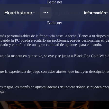
Battle.net
Cold War: controles y ajustes en PC
Battle.net
 personalizables de la franquicia hasta la fecha. Tienes a tu disposici
uando tu PC pueda ejecutarlo sin problemas, puedes personalizar el juego
eclado y el ratón o de una gran cantidad de opciones para el mando.
an a la manera en que se ve, se oye y se juega a Black Ops Cold War, de
e la experiencia de juego con estos ajustes, que incluyen descripciones
es rasgos los menús de ajustes, además de indicar dónde se pueden encon
ega.