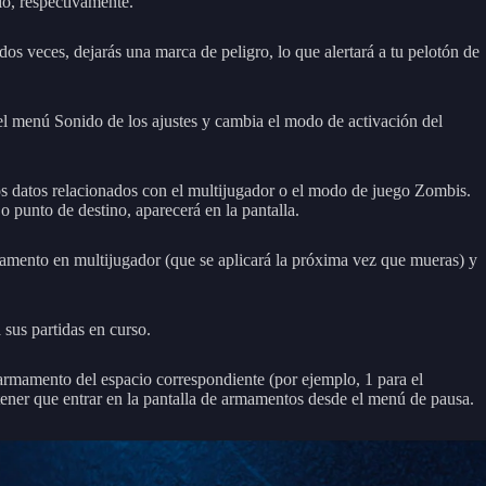
io, respectivamente.
os veces, dejarás una marca de peligro, lo que alertará a tu pelotón de
e el menú Sonido de los ajustes y cambia el modo de activación del
otros datos relacionados con el multijugador o el modo de juego Zombis.
o punto de destino, aparecerá en la pantalla.
mamento en multijugador (que se aplicará la próxima vez que mueras) y
 sus partidas en curso.
l armamento del espacio correspondiente (por ejemplo, 1 para el
ener que entrar en la pantalla de armamentos desde el menú de pausa.