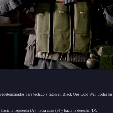
 predeterminados para teclado y ratón en Black Ops Cold War. Todas las 
hacia la izquierda (A), hacia atrás (S) y hacia la derecha (D).