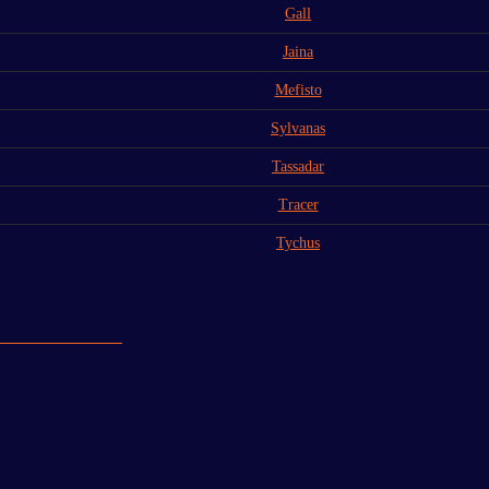
Gall
Jaina
Mefisto
Sylvanas
Tassadar
Tracer
Tychus