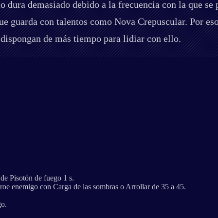
to dura demasiado debido a la frecuencia con la que se p
a que guarda con talentos como Nova Crepuscular. Por e
dispongan de más tiempo para lidiar con ello.
de Pisotón de fuego 1 s.
roe enemigo con Carga de las sombras o Arrollar de 35 a 45.
go.