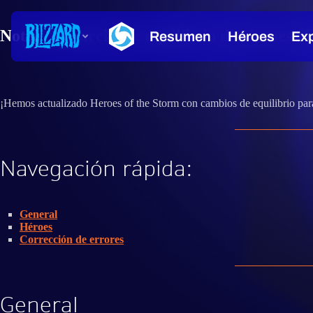
Notas del parche de equilibrio de Heroes of
¡Hemos actualizado Heroes of the Storm con cambios de equilibrio par
Navegación rápida:
General
Héroes
Corrección de errores
General