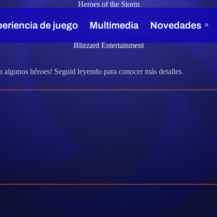
Heroes of the Storm
 the Storm - 7 de octubre de 2020
Blizzard Entertainment
a algunos héroes! Seguid leyendo para conocer más detalles.