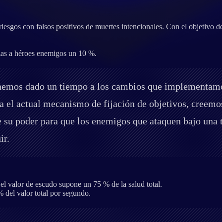
riesgos con falsos positivos de muertes intencionales. Con el objetiv
lezas a héroes enemigos un 10 %.
emos dado un tiempo a los cambios que implementamos 
a el actual mecanismo de fijación de objetivos, creem
e su poder para que los enemigos que ataquen bajo una
ir.
el valor de escudo supone un 75 % de la salud total.
 del valor total por segundo.