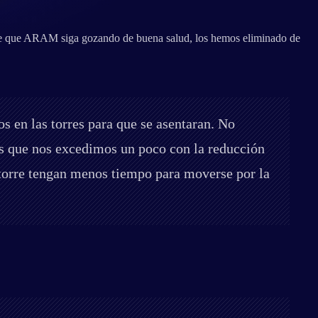
o de que ARAM siga gozando de buena salud, los hemos eliminado de
en las torres para que se asentaran. No
os que nos excedimos un poco con la reducción
 torre tengan menos tiempo para moverse por la