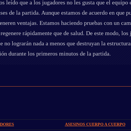
 leído que a los jugadores no les gusta que el equipo 
ses de la partida. Aunque estamos de acuerdo en que pu
generen ventajas. Estamos haciendo pruebas con un cambi
egenere rápidamente que de salud. De este modo, los ju
que no lograrán nada a menos que destruyan la estructu
ión durante los primeros minutos de la partida.
ADORES
ASESINOS CUERPO A CUERPO