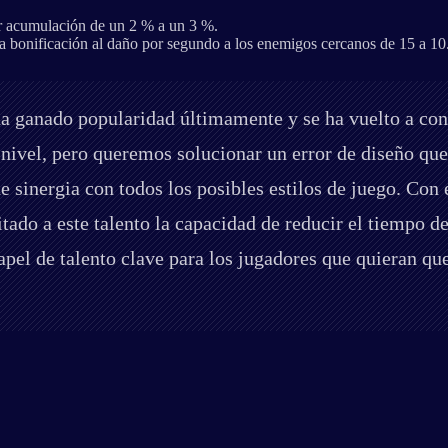
or acumulación de un 2 % a un 3 %.
a bonificación al daño por segundo a los enemigos cercanos de 15 a 10
a ganado popularidad últimamente y se ha vuelto a conv
n nivel, pero queremos solucionar un error de diseño qu
e sinergia con todos los posibles estilos de juego. Con 
itado a este talento la capacidad de reducir el tiempo d
el de talento clave para los jugadores que quieran que