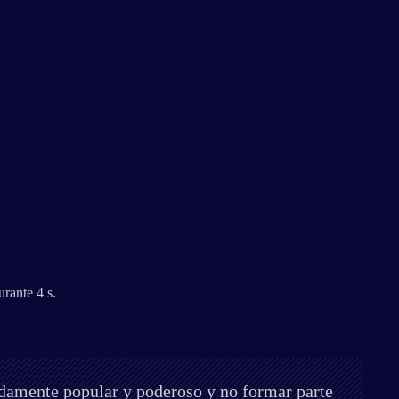
rante 4 s.
damente popular y poderoso y no formar parte