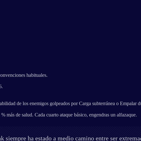
convenciones habituales.
6.
bilidad de los enemigos golpeados por Carga subterránea o Empalar du
 % más de salud. Cada cuarto ataque básico, engendras un alfazaque.
k siempre ha estado a medio camino entre ser extrema