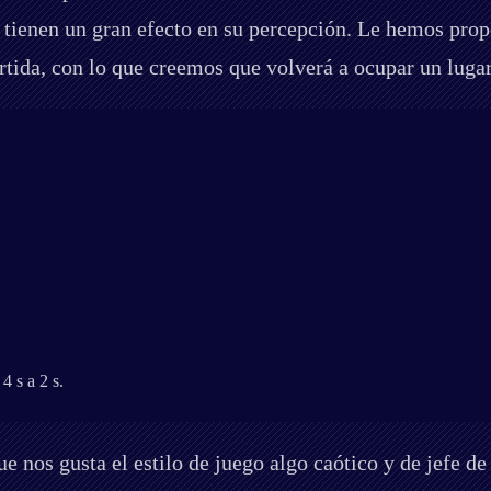
tienen un gran efecto en su percepción. Le hemos pro
artida, con lo que creemos que volverá a ocupar un luga
4 s a 2 s.
e nos gusta el estilo de juego algo caótico y de jefe 