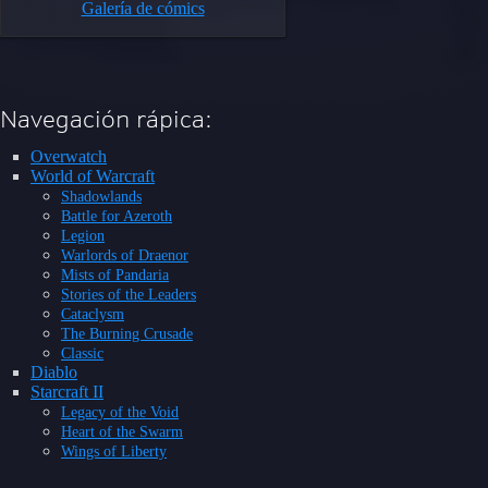
Galería de cómics
Navegación rápica:
Overwatch
World of Warcraft
Shadowlands
Battle for Azeroth
Legion
Warlords of Draenor
Mists of Pandaria
Stories of the Leaders
Cataclysm
The Burning Crusade
Classic
Diablo
Starcraft II
Legacy of the Void
Heart of the Swarm
Wings of Liberty