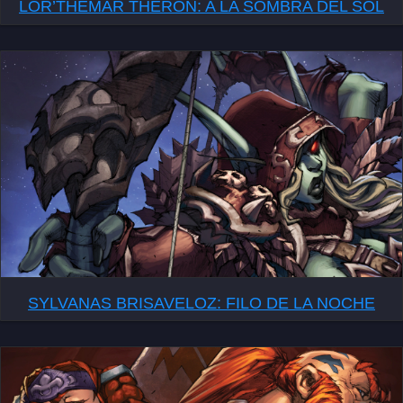
LOR’THEMAR THERON: A LA SOMBRA DEL SOL
SYLVANAS BRISAVELOZ: FILO DE LA NOCHE