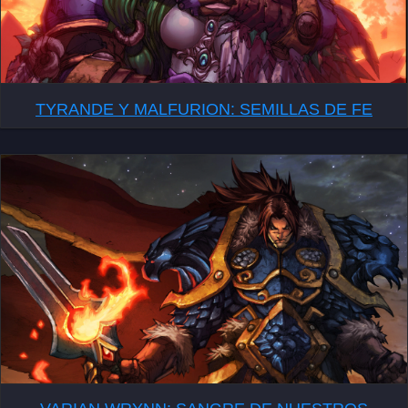
TYRANDE Y MALFURION: SEMILLAS DE FE