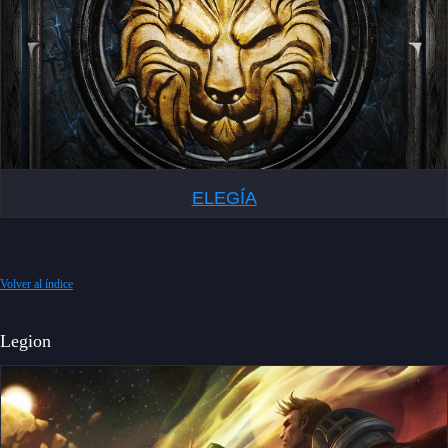
ELEGÍA
Volver al índice
Legion