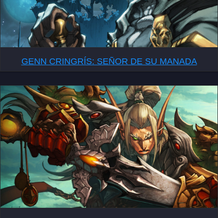
GENN CRINGRÍS: SEÑOR DE SU MANADA