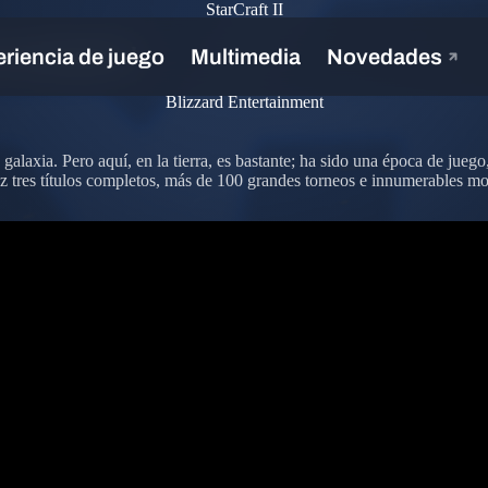
StarCraft II
con nosotros!
Blizzard Entertainment
laxia. Pero aquí, en la tierra, es bastante; ha sido una época de juego
luz tres títulos completos, más de 100 grandes torneos e innumerables m