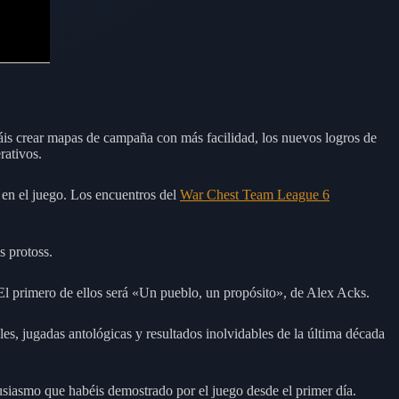
áis crear mapas de campaña con más facilidad, los nuevos logros de
rativos.
 en el juego. Los encuentros del
War Chest Team League 6
s protoss.
El primero de ellos será «Un pueblo, un propósito», de Alex Acks.
 jugadas antológicas y resultados inolvidables de la última década
usiasmo que habéis demostrado por el juego desde el primer día.