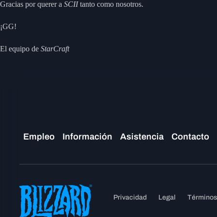
Gracias por querer a
SCII
tanto como nosotros.
¡GG!
El equipo de
StarCraft