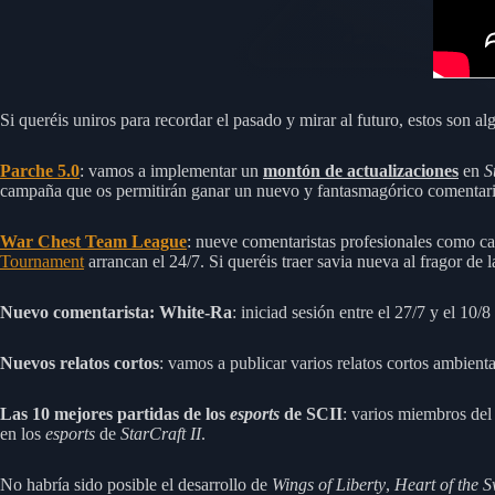
Si queréis uniros para recordar el pasado y mirar al futuro, estos son a
Parche 5.0
: vamos a implementar un
montón de actualizaciones
en
S
campaña que os permitirán ganar un nuevo y fantasmagórico comentarist
War Chest Team League
: nueve comentaristas profesionales como ca
Tournament
arrancan el 24/7. Si queréis traer savia nueva al fragor de l
Nuevo comentarista: White-Ra
: iniciad sesión entre el 27/7 y el 10
Nuevos relatos cortos
: vamos a publicar varios relatos cortos ambien
Las 10 mejores partidas de los
esports
de SCII
: varios miembros del
en los
esports
de
StarCraft II
.
No habría sido posible el desarrollo de
Wings of Liberty
,
Heart of the 