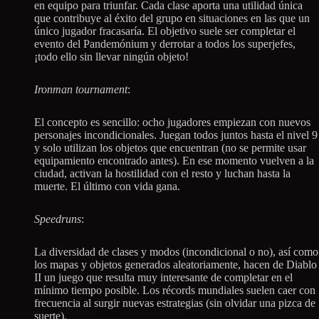
en equipo para triunfar. Cada clase aporta una utilidad única
que contribuye al éxito del grupo en situaciones en las que un
único jugador fracasaría. El objetivo suele ser completar el
evento del Pandemónium y derrotar a todos los superjefes,
¡todo ello sin llevar ningún objeto!
Ironman tournament
:
El concepto es sencillo: ocho jugadores empiezan con nuevos
personajes incondicionales. Juegan todos juntos hasta el nivel 9
y solo utilizan los objetos que encuentran (no se permite usar
equipamiento encontrado antes). En ese momento vuelven a la
ciudad, activan la hostilidad con el resto y luchan hasta la
muerte. El último con vida gana.
Speedruns
:
La diversidad de clases y modos (incondicional o no), así como
los mapas y objetos generados aleatoriamente, hacen de Diablo
II un juego que resulta muy interesante de completar en el
mínimo tiempo posible. Los récords mundiales suelen caer con
frecuencia al surgir nuevas estrategias (sin olvidar una pizca de
suerte).