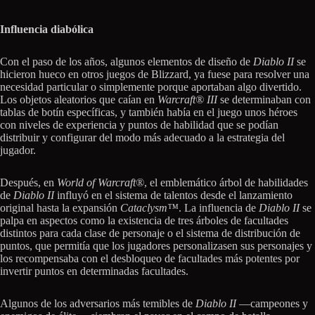
Influencia diabólica
Con el paso de los años, algunos elementos de diseño de
Diablo II
se
hicieron hueco en otros juegos de Blizzard, ya fuese para resolver una
necesidad particular o simplemente porque aportaban algo divertido.
Los objetos aleatorios que caían en
Warcraft® III
se determinaban con
tablas de botín específicas, y también había en el juego unos héroes
con niveles de experiencia y puntos de habilidad que se podían
distribuir y configurar del modo más adecuado a la estrategia del
jugador.
Después, en
World of Warcraft®
, el emblemático árbol de habilidades
de
Diablo II
influyó en el sistema de talentos desde el lanzamiento
original hasta la expansión
Cataclysm™
. La influencia de
Diablo II
se
palpa en aspectos como la existencia de tres árboles de facultades
distintos para cada clase de personaje o el sistema de distribución de
puntos, que permitía que los jugadores personalizasen sus personajes y
los recompensaba con el desbloqueo de facultades más potentes por
invertir puntos en determinadas facultades.
Algunos de los adversarios más temibles de
Diablo II
—campeones y