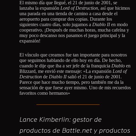
El mismo día que llegué, el 21 de junio de 2001, se
lanzaba la expansión
Lord of Destruction
, así que hicimos
una parada en una tienda de camino a casa desde el
aeropuerto para comprar dos copias. Durante los
siguientes cuatro días, solo jugamos a
Diablo II
en modo
cooperativo. ¡Después de muchas horas, mucha cafeína y
muy poco descanso nos pasamos el juego principal y la
expansión!
El vínculo que creamos fue tan importante para nosotros
que seguimos hablando de ello hoy en día. De hecho,
cuando le dije que iba a ser jefe de la franquicia
Diablo
en
Blizzard, me envió este mensaje: «La expansión
Lord of
Destruction
de
Diablo II
salió el 21 de junio de 2001.
Parece que hace mucho tiempo, pero también me da la
sensación de que fuese ayer mismo. Uno de mis recuerdos
favoritos como hermanos»
Lance Kimberlin: gestor de
productos de Battle.net y productos