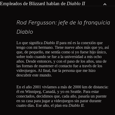
Empleados de Blizzard hablan de
Diablo II
Rod Fergusson: jefe de la franquícia
Diablo
Lo que significa
Diablo II
para mí es la conexión que
tengo con mi hermano. Tiene nueve años más que yo, así
que, de pequeño, me sentía como si yo fuese hijo único,
sobre todo cuando se fue a la universidad a mis ocho
años. Desde entonces, y con el paso de los años, una de
las formas de mantener el contacto fue a través de los
videojuegos. Al final, fue la persona que me hizo
descubrir este mundo.
En el año 2001 vivíamos a más de 2000 km de distancia:
él en Winnipeg, Canadá, y yo en Seattle. Para estar
conectados, decidimos que, cada año, pasaría un puente
en su casa para jugar a videojuegos sin parar durante
cuatro días. Ese año, el plan era
Diablo II
.