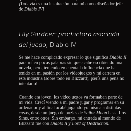
¡Todavía es una inspiración para mí como diseñador jefe
de
Diablo IV
!
Lily Gardner: productora asociada
del juego,
Diablo IV
Se me hace complicado expresar lo que significa
Diablo II
para mí en pocas palabras sin que acabe escribiendo una
novela, pero, teniendo en cuenta la influencia que ha
tenido en mi pasión por los videojuegos y mi carrera en
esta industria (sobre todo en Blizzard), ¡sería una pena no
intentarlo!
Cuando era joven, los videojuegos ya formaban parte de
mi vida. Crecí viendo a mi padre jugar y programar en su
ordenador y al final acabé jugando yo misma a distintas
cosas, desde un juego de puzles de
Sailor Moon
hasta Los
Sims, entre otros. Sin embargo, mi entrada al mundo de
Blizzard fue con
Diablo II
y
Lord of Destruction
.