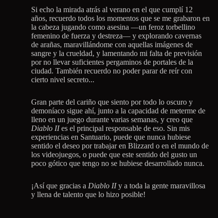
Si echo la mirada atrás al verano en el que cumplí 12
años, recuerdo todos los momentos que se me grabaron en
la cabeza jugando como asesina —un feroz torbellino
femenino de fuerza y destreza— y explorando cavernas
de arañas, maravillándome con aquellas imágenes de
sangre y la crueldad, y lamentando mi falta de previsión
por no llevar suficientes pergaminos de portales de la
ciudad. También recuerdo no poder parar de reír con
cierto nivel secreto...
Gran parte del cariño que siento por todo lo oscuro y
demoníaco sigue ahí, junto a la capacidad de meterme de
lleno en un juego durante varias semanas, y creo que
Diablo II
es el principal responsable de eso. Sin mis
experiencias en Santuario, puede que nunca hubiese
sentido el deseo por trabajar en Blizzard o en el mundo de
los videojuegos, o puede que este sentido del gusto un
poco gótico que tengo no se hubiese desarrollado nunca.
¡Así que gracias a
Diablo II
y a toda la gente maravillosa
y llena de talento que lo hizo posible!