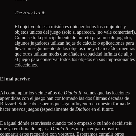
The Holy Grail
:
El objetivo de esta misión es obtener todos los conjuntos y
objetos únicos del juego (solo si aparecen, ¡no vale comerciar!).
Como se trata principalmente de un reto para un solo jugador,
algunos jugadores utilizan hojas de cálculo o aplicaciones para
llevar un seguimiento de los objetos que ya han caído, mientras
que otros utilizan mods que añaden capacidad infinita de alijo
al juego para conservar todos los objetos en sus impresionantes
colecciones.
El mal pervive
Al contemplar los veinte años de
Diablo II
, vemos que las lecciones
aprendidas con el juego han conformado las dos últimas décadas de
Blizzard. Solo cabe esperar que siga influyendo en nuestra forma de
hacer nuevos juegos (especialmente de
Diablo
) en el futuro.
Da igual dónde estuvieseis cuando todo empezó o cuándo decidisteis
que ya era hora de jugar a
Diablo II
: es un placer para nosotros
compartir estos recuerdos con vosotros. Esperamos cumplir otros