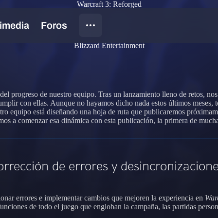
Warcraft 3: Reforged
Blizzard Entertainment
del progreso de nuestro equipo. Tras un lanzamiento lleno de retos, nos
a cumplir con ellas. Aunque no hayamos dicho nada estos últimos meses,
tro equipo está diseñando una hoja de ruta que publicaremos próximam
amos a comenzar esa dinámica con esta publicación, la primera de much
orrección de errores y desincronizacion
ionar errores e implementar cambios que mejoren la experiencia en
Warc
funciones de todo el juego que engloban la campaña, las partidas perso