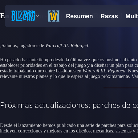
En desarrollo - Warcraft III: Reforged
¡Saludos, jugadores de
Warcraft III: Reforged
!
Ha pasado bastante tiempo desde la última vez que os pusimos al tanto 
establecer prioridades en el trabajo del juego y a diseñar un plan par
estado trabajando duro entre bastidores en
Warcraft III: Reforged
. Nues
relevante nuestros planes y lo que le espera al juego próximamente. V
Próximas actualizaciones: parches de c
Desde el lanzamiento hemos publicado una serie de parches para soluc
incluyen correcciones y mejoras en los diseños, mecánicas, sistemas y 