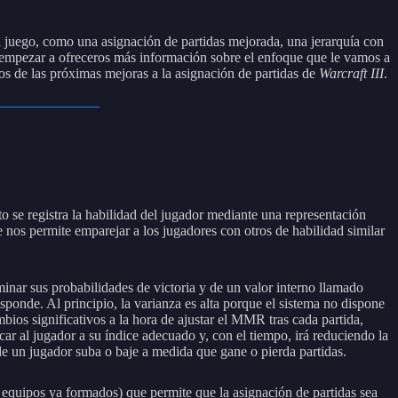
l juego, como una asignación de partidas mejorada, una jerarquía con
 empezar a ofreceros más información sobre el enfoque que le vamos a
os de las próximas mejoras a la asignación de partidas de
Warcraft III
.
o se registra la habilidad del jugador mediante una representación
os permite emparejar a los jugadores con otros de habilidad similar
minar sus probabilidades de victoria y de un valor interno llamado
sponde. Al principio, la varianza es alta porque el sistema no dispone
ios significativos a la hora de ajustar el MMR tras cada partida,
r al jugador a su índice adecuado y, con el tiempo, irá reduciendo la
e un jugador suba o baje a medida que gane o pierda partidas.
quipos ya formados) que permite que la asignación de partidas sea