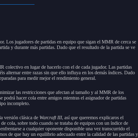
gador. Los jugadores de partidas en equipo que sigan el MMR de cerca se
rtida y durante más partidas. Dado que el resultado de la partida se ve
colectivo en lugar de hacerlo con el de cada jugador. Las partidas
 alternar entre razas sin que ello influya en los demás índices. Dado
separadas para medir mejor el rendimiento general.
inimizar las restricciones que afectan al tamaño y al MMR de los
podrá hacer cola entre amigos mientras el asignador de partidas
uipo incompleto.
la versión clásica de
Warcraft III
, así que queremos explicaros el
de cola, sobre todo cuando se trataba de equipos con un índice de
enfrentarse a cualquier oponente disponible una vez transcurrido el
nos de que hay un equilibrio adecuado entre la calidad de las partidas y