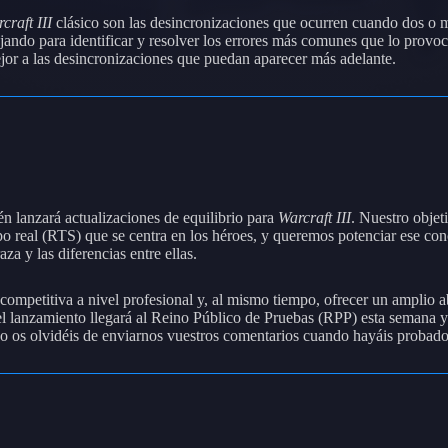
craft III
clásico son las desincronizaciones que ocurren cuando dos o más
ando para identificar y resolver los errores más comunes que lo provoc
or a las desincronizaciones que puedan aparecer más adelante.
én lanzará actualizaciones de equilibrio para
Warcraft III
. Nuestro objet
po real (RTS) que se centra en los héroes, y queremos potenciar ese co
aza y las diferencias entre ellas.
d competitiva a nivel profesional y, al mismo tiempo, ofrecer un amplio 
 el lanzamiento llegará al Reino Público de Pruebas (RPP) esta semana y
no os olvidéis de enviarnos vuestros comentarios cuando hayáis probado