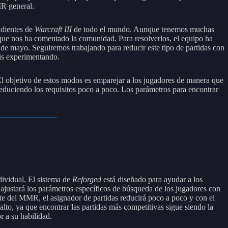
MR general.
ndientes de
Warcraft III
de todo el mundo. Aunque tenemos muchas
l que nos ha comentado la comunidad. Para resolverlos, el equipo ha
 de mayo. Seguiremos trabajando para reducir este tipo de partidas con
áis experimentando.
El objetivo de estos modos es emparejar a los jugadores de manera que
 reduciendo los requisitos poco a poco. Los parámetros para encontrar
dividual. El sistema de
Reforged
está diseñado para ayudar a los
 ajustará los parámetros específicos de búsqueda de los jugadores con
nte del MMR, el asignador de partidas reducirá poco a poco y con el
to, ya que encontrar las partidas más competitivas sigue siendo la
 a su habilidad.