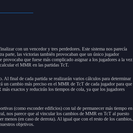
inalizar con un vencedor y tres perdedores. Este sistema nos parecía
ra parte, las victorias también provocaban que un único jugador
 provocaba que fuese más complicado asignar a los jugadores a la vez
calcular el MMR en las partidas TcT.
. Al final de cada partida se realizarán varios cálculos para determinar
rá un cambio más preciso en el MMR de TcT de cada jugador para que
R más exactos y reducirán los tiempos de cola, ya que los jugadores
eportivas (como esconder edificios) con tal de permanecer más tiempo en
eral, nos parece que al vincular los cambios de MMR en TcT al puesto
 menos (en caso de derrota). Al igual que con el resto de los cambios,
nuestros objetivos.