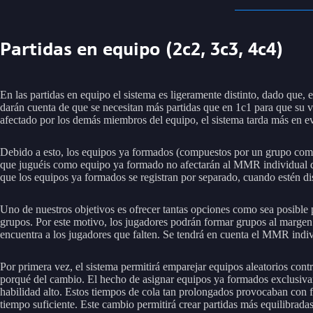
Partidas en equipo (2c2, 3c3, 4c4)
En las partidas en equipo el sistema es ligeramente distinto, dado que
darán cuenta de que se necesitan más partidas que en 1c1 para que su va
afectado por los demás miembros del equipo, el sistema tarda más en eva
Debido a esto, los equipos ya formados (compuestos por un grupo compl
que juguéis como equipo ya formado no afectarán al MMR individual del 
que los equipos ya formados se registran por separado, cuando estén di
Uno de nuestros objetivos es ofrecer tantas opciones como sea posible 
grupos. Por este motivo, los jugadores podrán formar grupos al marge
encuentra a los jugadores que falten. Se tendrá en cuenta el MMR indi
Por primera vez, el sistema permitirá emparejar equipos aleatorios con
porqué del cambio. El hecho de asignar equipos ya formados exclusivame
habilidad alto. Estos tiempos de cola tan prolongados provocaban con fr
tiempo suficiente. Este cambio permitirá crear partidas más equilibradas