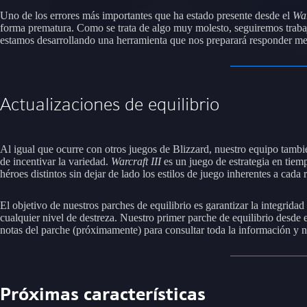
Uno de los errores más importantes que ha estado presente desde el
War
forma prematura. Como se trata de algo muy molesto, seguiremos trabaj
estamos desarrollando una herramienta que nos preparará responder mej
Actualizaciones de equilibrio
Al igual que ocurre con otros juegos de Blizzard, nuestro equipo tambi
de incentivar la variedad.
Warcraft III
es un juego de estrategia en tiem
héroes distintos sin dejar de lado los estilos de juego inherentes a cada r
El objetivo de nuestros parches de equilibrio es garantizar la integrida
cualquier nivel de destreza. Nuestro primer parche de equilibrio desde
notas del parche (próximamente) para consultar toda la información y 
Próximas características