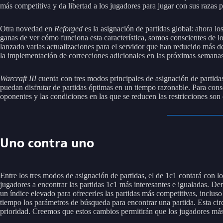
más competitiva y da libertad a los jugadores para jugar con sus razas 
Otra novedad en
Reforged
es la asignación de partidas global: ahora l
ganas de ver cómo funciona esta característica, somos conscientes de l
lanzado varias actualizaciones para el servidor que han reducido más d
la implementación de correcciones adicionales en las próximas semana
Warcraft III
cuenta con tres modos principales de asignación de partida
puedan disfrutar de partidas óptimas en un tiempo razonable. Para conse
oponentes y las condiciones en las que se reducen las restricciones so
Uno contra uno
Entre los tres modos de asignación de partidas, el de 1c1 contará con l
jugadores a encontrar las partidas 1c1 más interesantes e igualadas. De
un índice elevado para ofrecerles las partidas más competitivas, inclu
tiempo los parámetros de búsqueda para encontrar una partida. Esta cir
prioridad. Creemos que estos cambios permitirán que los jugadores más 