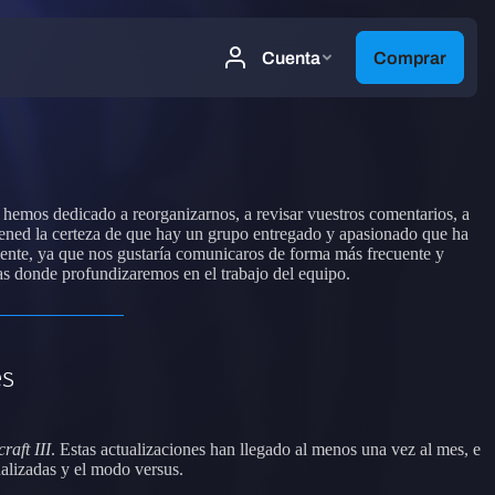
 hemos dedicado a reorganizarnos, a revisar vuestros comentarios, a
 tened la certeza de que hay un grupo entregado y apasionado que ha
ente, ya que nos gustaría comunicaros de forma más frecuente y
as donde profundizaremos en el trabajo del equipo.
es
raft III
. Estas actualizaciones han llegado al menos una vez al mes, e
nalizadas y el modo versus.