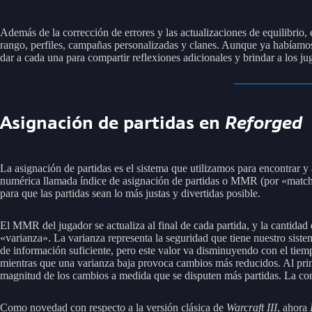
Además de la corrección de errores y las actualizaciones de equilibrio
rango, perfiles, campañas personalizadas y clanes. Aunque ya habíamos
dar a cada una para compartir reflexiones adicionales y brindar a los j
Asignación de partidas en
Reforged
La asignación de partidas es el sistema que utilizamos para encontrar y
numérica llamada índice de asignación de partidas o MMR (por «matchma
para que las partidas sean lo más justas y divertidas posible.
El MMR del jugador se actualiza al final de cada partida, y la cantidad
«varianza». La varianza representa la seguridad que tiene nuestro siste
de información suficiente, pero este valor va disminuyendo con el tiemp
mientras que una varianza baja provoca cambios más reducidos. Al princ
magnitud de los cambios a medida que se disputen más partidas. La con
Como novedad con respecto a la versión clásica de
Warcraft III
, ahora