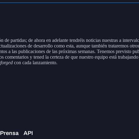
 de partidas; de ahora en adelante tendréis noticias nuestras a interv
actualizaciones de desarrollo como esta, aunque también trataremos otro
tentos a las publicaciones de las próximas semanas. Tenemos previsto p
 comentarios y tened la certeza de que nuestro equipo está trabajando s
eforged
con cada lanzamiento.