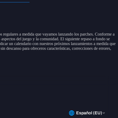
alos regulares a medida que vayamos lanzando los parches. Conforme a
s aspectos del juego y la comunidad. El siguiente repaso a fondo se
ublicar un calendario con nuestros próximos lanzamientos a medida que
in descanso para ofreceros características, correcciones de errores,