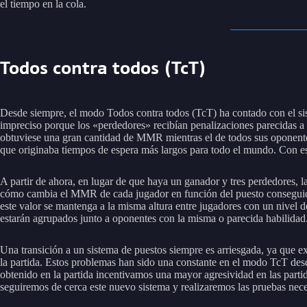
el tiempo en la cola.
Todos contra todos (TcT)
Desde siempre, el modo Todos contra todos (TcT) ha contado con el sist
impreciso porque los «perdedores» recibían penalizaciones parecidas a 
obtuviese una gran cantidad de MMR mientras el de todos sus oponente
que originaba tiempos de espera más largos para todo el mundo. Con e
A partir de ahora, en lugar de que haya un ganador y tres perdedores, la
cómo cambia el MMR de cada jugador en función del puesto consegui
este valor se mantenga a la misma altura entre jugadores con un nivel 
estarán agrupados junto a oponentes con la misma o parecida habilidad
Una transición a un sistema de puestos siempre es arriesgada, ya que ex
la partida. Estos problemas han sido una constante en el modo TcT des
obtenido en la partida incentivamos una mayor agresividad en las part
seguiremos de cerca este nuevo sistema y realizaremos las pruebas neces