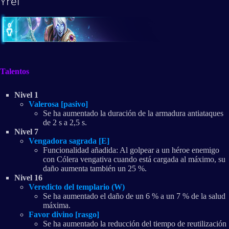
Yrel
Talentos
Nivel 1
Valerosa [pasivo]
Se ha aumentado la duración de la armadura antiataques
de 2 s a 2,5 s.
Nivel 7
Vengadora sagrada [E]
Funcionalidad añadida: Al golpear a un héroe enemigo
con Cólera vengativa cuando está cargada al máximo, su
daño aumenta también un 25 %.
Nivel 16
Veredicto del templario (W)
Se ha aumentado el daño de un 6 % a un 7 % de la salud
máxima.
Favor divino [rasgo]
Se ha aumentado la reducción del tiempo de reutilización