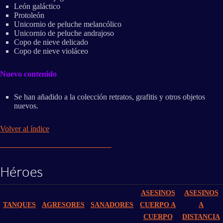
León galáctico
Protoleón
Unicornio de peluche melancólico
Unicornio de peluche andrajoso
Copo de nieve delicado
Copo de nieve violáceo
Nuevo contenido
Se han añadido a la colección retratos, grafitis y otros objetos
nuevos.
Volver al índice
Héroes
ASESINOS
ASESINOS
TANQUES
AGRESORES
SANADORES
CUERPO A
A
CUERPO
DISTANCIA