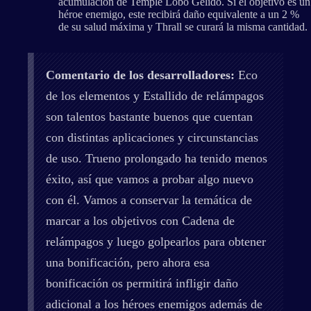
acumulación de Temple Lobo Gélido. Si el objetivo es un
héroe enemigo, este recibirá daño equivalente a un 2 %
de su salud máxima y Thrall se curará la misma cantidad.
Comentario de los desarrolladores:
Eco
de los elementos y Estallido de relámpagos
son talentos bastante buenos que cuentan
con distintas aplicaciones y circunstancias
de uso. Trueno prolongado ha tenido menos
éxito, así que vamos a probar algo nuevo
con él. Vamos a conservar la temática de
marcar a los objetivos con Cadena de
relámpagos y luego golpearlos para obtener
una bonificación, pero ahora esa
bonificación os permitirá infligir daño
adicional a los héroes enemigos además de