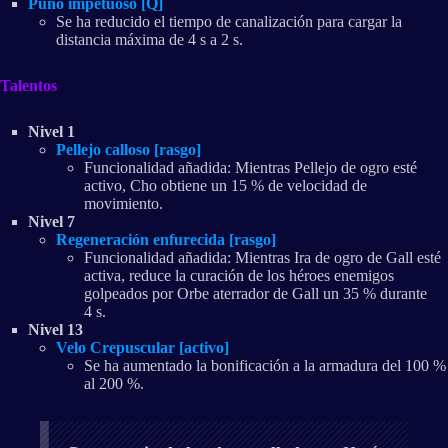
Puño impetuoso [Q]
Se ha reducido el tiempo de canalización para cargar la
distancia máxima de 4 s a 2 s.
Talentos
Nivel 1
Pellejo calloso [rasgo]
Funcionalidad añadida: Mientras Pellejo de ogro esté
activo, Cho obtiene un 15 % de velocidad de
movimiento.
Nivel 7
Regeneración enfurecida [rasgo]
Funcionalidad añadida: Mientras Ira de ogro de Gall esté
activa, reduce la curación de los héroes enemigos
golpeados por Orbe aterrador de Gall un 35 % durante
4 s.
Nivel 13
Velo Crepuscular [activo]
Se ha aumentado la bonificación a la armadura del 100 %
al 200 %.