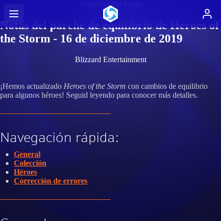
Heroes of the Storm
Notas del parche de equilibrio de Heroes of
the Storm - 16 de diciembre de 2019
Blizzard Entertainment
¡Hemos actualizado
Heroes of the Storm
con cambios de equilibrio
para algunos héroes! Seguid leyendo para conocer más detalles.
Navegación rápida:
General
Colección
Héroes
Corrección de errores