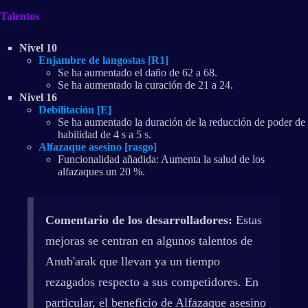
Talentos
Nivel 10
Enjambre de langostas [R1]
Se ha aumentado el daño de 62 a 68.
Se ha aumentado la curación de 21 a 24.
Nivel 16
Debilitación [E]
Se ha aumentado la duración de la reducción de poder de
habilidad de 4 s a 5 s.
Alfazaque asesino [rasgo]
Funcionalidad añadida: Aumenta la salud de los
alfazaques un 20 %.
Comentario de los desarrolladores:
Estas
mejoras se centran en algunos talentos de
Anub'arak que llevan ya un tiempo
rezagados respecto a sus competidores. En
particular, el beneficio de Alfazaque asesino