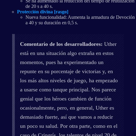
Se ha aumentado la reducción del tiempo de reutilización
de 20 s a 40 s.
Protección divina [rasgo]
Nueva funcionalidad: Aumenta la armadura de Devoción
a 40 y su duración en 0,5 s.
Comentario de los desarrolladores:
Uther
está en una situación algo extraña en estos
momentos, pues ha experimentado un
repunte en su porcentaje de victorias y, en
los más altos niveles de juego, ha empezado
a usarse como tanque principal. Nos parece
genial que los héroes cambien de función
ocasionalmente, pero, en general, Uther es
demasiado fuerte, así que vamos a reducir
un poco su salud. Por otra parte, como en el
caso de Cringrís, los talentos de nivel 20 de