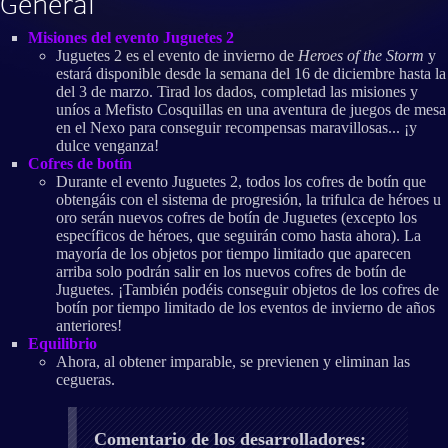
General
Misiones del evento Juguetes 2
Juguetes 2 es el evento de invierno de
Heroes of the Storm
y
estará disponible desde la semana del 16 de diciembre hasta la
del 3 de marzo. Tirad los dados, completad las misiones y
uníos a Mefisto Cosquillas en una aventura de juegos de mesa
en el Nexo para conseguir recompensas maravillosas... ¡y
dulce venganza!
Cofres de botín
Durante el evento Juguetes 2, todos los cofres de botín que
obtengáis con el sistema de progresión, la trifulca de héroes u
oro serán nuevos cofres de botín de Juguetes (excepto los
específicos de héroes, que seguirán como hasta ahora). La
mayoría de los objetos por tiempo limitado que aparecen
arriba solo podrán salir en los nuevos cofres de botín de
Juguetes. ¡También podéis conseguir objetos de los cofres de
botín por tiempo limitado de los eventos de invierno de años
anteriores!
Equilibrio
Ahora, al obtener imparable, se previenen y eliminan las
cegueras.
Comentario de los desarrolladores: