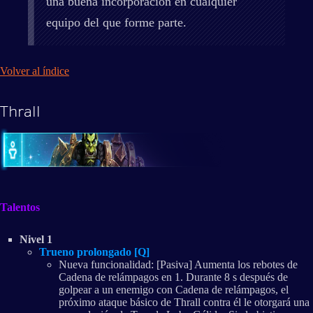
una buena incorporación en cualquier
equipo del que forme parte.
Volver al índice
Thrall
Talentos
Nivel 1
Trueno prolongado [Q]
Nueva funcionalidad: [Pasiva] Aumenta los rebotes de
Cadena de relámpagos en 1. Durante 8 s después de
golpear a un enemigo con Cadena de relámpagos, el
próximo ataque básico de Thrall contra él le otorgará una