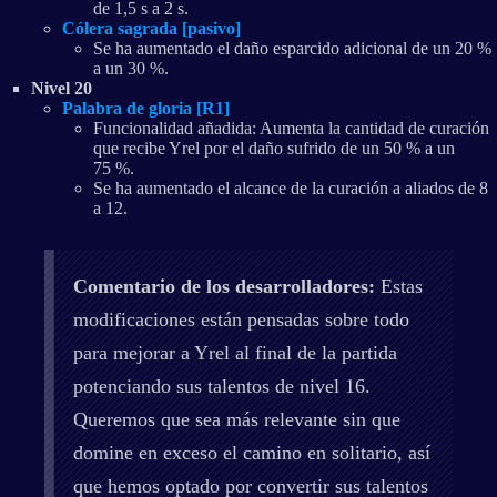
de 1,5 s a 2 s.
Cólera sagrada [pasivo]
Se ha aumentado el daño esparcido adicional de un 20 %
a un 30 %.
Nivel 20
Palabra de gloria [R1]
Funcionalidad añadida: Aumenta la cantidad de curación
que recibe Yrel por el daño sufrido de un 50 % a un
75 %.
Se ha aumentado el alcance de la curación a aliados de 8
a 12.
Comentario de los desarrolladores:
Estas
modificaciones están pensadas sobre todo
para mejorar a Yrel al final de la partida
potenciando sus talentos de nivel 16.
Queremos que sea más relevante sin que
domine en exceso el camino en solitario, así
que hemos optado por convertir sus talentos