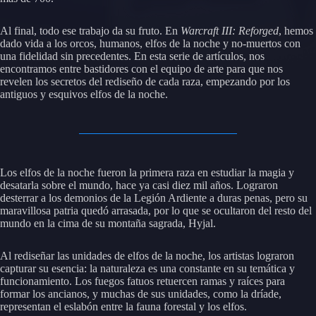
Al final, todo ese trabajo da su fruto. En
Warcraft III: Reforged
, hemos
dado vida a los orcos, humanos, elfos de la noche y no-muertos con
una fidelidad sin precedentes. En esta serie de artículos, nos
encontramos entre bastidores con el equipo de arte para que nos
revelen los secretos del rediseño de cada raza, empezando por los
antiguos y esquivos elfos de la noche.
Los elfos de la noche fueron la primera raza en estudiar la magia y
desatarla sobre el mundo, hace ya casi diez mil años. Lograron
desterrar a los demonios de la Legión Ardiente a duras penas, pero su
maravillosa patria quedó arrasada, por lo que se ocultaron del resto del
mundo en la cima de su montaña sagrada, Hyjal.
Al rediseñar las unidades de elfos de la noche, los artistas lograron
capturar su esencia: la naturaleza es una constante en su temática y
funcionamiento. Los fuegos fatuos retuercen ramas y raíces para
formar los ancianos, y muchas de sus unidades, como la dríade,
representan el eslabón entre la fauna forestal y los elfos.