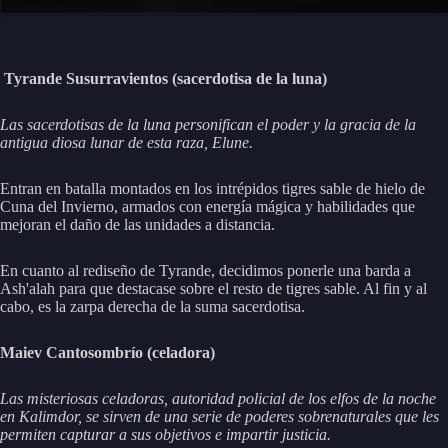
Tyrande Susurravientos (sacerdotisa de la luna)
Las sacerdotisas de la luna personifican el poder y la gracia de la
antigua diosa lunar de esta raza, Elune.
Entran en batalla montados en los intrépidos tigres sable de hielo de
Cuna del Invierno, armados con energía mágica y habilidades que
mejoran el daño de las unidades a distancia.
En cuanto al rediseño de Tyrande, decidimos ponerle una barda a
Ash'alah para que destacase sobre el resto de tigres sable. Al fin y al
cabo, es la zarpa derecha de la suma sacerdotisa.
Maiev Cantosombrío (celadora)
Las misteriosas celadoras, autoridad policial de los elfos de la noche
en Kalimdor, se sirven de una serie de poderes sobrenaturales que les
permiten capturar a sus objetivos e impartir justicia.