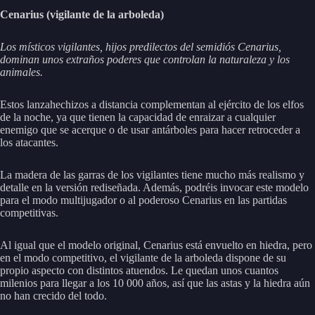
Cenarius (vigilante de la arboleda)
Los místicos vigilantes, hijos predilectos del semidiós Cenarius,
dominan unos extraños poderes que controlan la naturaleza y los
animales.
Estos lanzahechizos a distancia complementan al ejército de los elfos
de la noche, ya que tienen la capacidad de enraizar a cualquier
enemigo que se acerque o de usar antárboles para hacer retroceder a
los atacantes.
La madera de las garras de los vigilantes tiene mucho más realismo y
detalle en la versión rediseñada. Además, podréis invocar este modelo
para el modo multijugador o al poderoso Cenarius en las partidas
competitivas.
Al igual que el modelo original, Cenarius está envuelto en hiedra, pero
en el modo competitivo, el vigilante de la arboleda dispone de su
propio aspecto con distintos atuendos. Le quedan unos cuantos
milenios para llegar a los 10 000 años, así que las astas y la hiedra aún
no han crecido del todo.