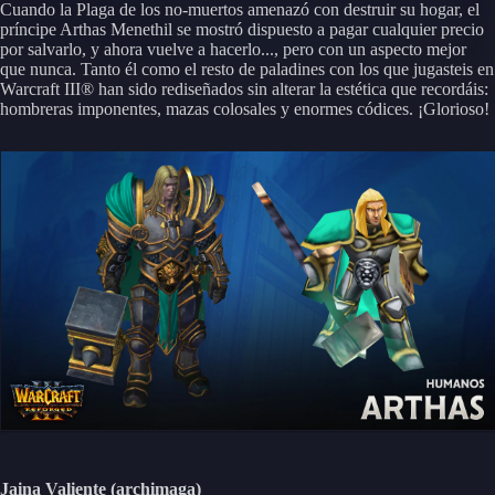
Cuando la Plaga de los no-muertos amenazó con destruir su hogar, el
príncipe Arthas Menethil se mostró dispuesto a pagar cualquier precio
por salvarlo, y ahora vuelve a hacerlo..., pero con un aspecto mejor
que nunca. Tanto él como el resto de paladines con los que jugasteis en
Warcraft III® han sido rediseñados sin alterar la estética que recordáis:
hombreras imponentes, mazas colosales y enormes códices. ¡Glorioso!
Jaina Valiente (archimaga)