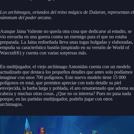
Los archimagos, oriundos del reino mágico de Dalaran, representan el
súmmum del poder arcano.
Aunque Jaina Valiente no quería otra cosa que dedicarse al estudio, se
vio envuelta en una guerra contra un enemigo para el que no estaba
preparada. La Jaina rediseñada lleva unas togas holgadas y elaboradas,
empuña su característico bastón (inspirado en su versión de World of
Warcraft®) y cuenta con varias sorpresas más.
En multijugador, el viejo archimago Antonidas cuenta con un modelo
actualizado que destaca los pequeños detalles que antes solo podíamos
imaginar con unos 700 polígonos. Este nuevo modelo tiene 15 000
polígonos en total, que permiten apreciar con todo detalle su piel
envejecida, la barba larga y poblada, el aro ornamentado que adorna su
cabeza y muchas otras cosas. ¿Que no os interesa? Pues no pasa nada
porque, en las partidas multijugador, podréis jugar con otros
archimagos.