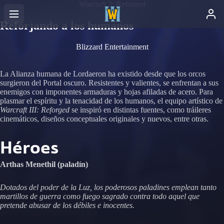
Warcraft 3: Reforged
Reforjando a los humanos
Blizzard Entertainment
La Alianza humana de Lordaeron ha existido desde que los orcos
surgieron del Portal oscuro. Resistentes y valientes, se enfrentan a sus
enemigos con imponentes armaduras y hojas afiladas de acero. Para
plasmar el espíritu y la tenacidad de los humanos, el equipo artístico de
Warcraft III: Reforged
se inspiró en distintas fuentes, como tráileres
cinemáticos, diseños conceptuales originales y nuevos, entre otras.
Héroes
Arthas Menethil (paladín)
Dotados del poder de la Luz, los poderosos paladines emplean tanto
martillos de guerra como fuego sagrado contra todo aquel que
pretende abusar de los débiles e inocentes.