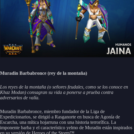
Muradin Barbabronce (rey de la montaña)
Los reyes de la montaña (o señores feudales, como se los conoce en
Khaz Modan) consagran su vida a ponerse a prueba contra
adversarios de valía.
Muradin Barbabronce, miembro fundador de la Liga de
Expedicionarios, se dirigió a Rasganorte en busca de Agonía de
Escarcha, una mítica hojarruna con una historia terrorífica. La
imponente barba y el característico yelmo de Muradin están inspirados
en su versión de Heroes of the Storm™.