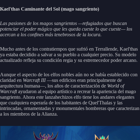
Kael'thas Caminante del Sol (mago sangriento)
Las pasiones de los magos sangrientos —refugiados que buscan
potenciar el poder mágico que les queda cueste lo que cueste— los
acercan a los confines más tenebrosos de la locura.
Mucho antes de los contratiempos que sufrió en Terrallende, Kael'thas
ya estaba decidido a salvar a su pueblo a cualquier precio. Su modelo
actualizado refleja su condición regia y su estremecedor poder arcano.
Aunque el aspecto de los elfos nobles aún no se había establecido con
claridad en
Warcraft III
—sus edificios eran principalmente de
arquitectura humana—, los años de caracterización de
World of
Warcraft
ayudaron al equipo artístico a recrear la apariencia del mago
sangriento. Ahora este lanzahechizos elfo tiene los andares elegantes
que cualquiera esperaría de los habitantes de Quel'Thalas y las
intrincadas, ornamentadas y monumentales hombreras que caracterizan
a los miembros de la Alianza.