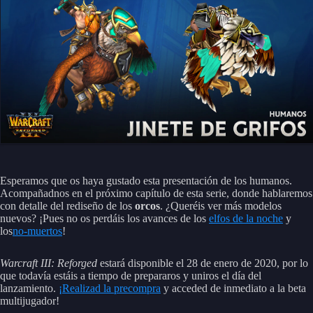
Esperamos que os haya gustado esta presentación de los humanos.
Acompañadnos en el próximo capítulo de esta serie, donde hablaremos
con detalle del rediseño de los
orcos
. ¿Queréis ver más modelos
nuevos? ¡Pues no os perdáis los avances de los
elfos de la noche
y
los
no-muertos
!
Warcraft III: Reforged
estará disponible el 28 de enero de 2020, por lo
que todavía estáis a tiempo de prepararos y uniros el día del
lanzamiento.
¡Realizad la precompra
y acceded de inmediato a la beta
multijugador!