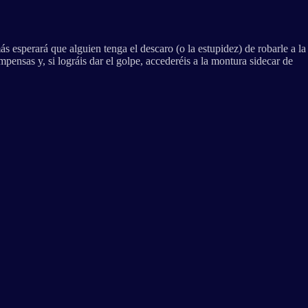
ás esperará que alguien tenga el descaro (o la estupidez) de robarle a la
ensas y, si lográis dar el golpe, accederéis a la montura sidecar de