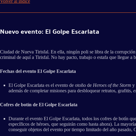
Volver al índice
Nuevo evento: El Golpe Escarlata
Ciudad de Nueva Tirisfal. En ella, ningún poli se libra de la corrupció
criminal de aquí a Tirisfal. No hay pacto, trabajo o estafa que llegue a 
Fechas del evento El Golpe Escarlata
El Golpe Escarlata es el evento de otoño de
Heroes of the Storm
y 
además de completar misiones para desbloquear retratos, grafitis,
e
Cofres de botín de El Golpe Escarlata
Durante el evento El Golpe Escarlata, todos los cofres de botín que
específicos de héroes, que seguirán como hasta ahora). La mayoría 
conseguir objetos del evento por tiempo limitado del año pasado, C