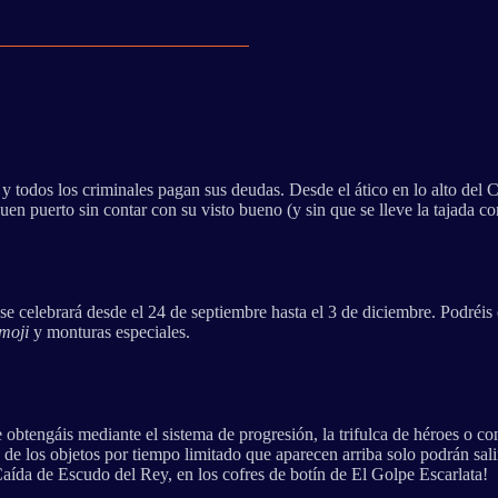
n y todos los criminales pagan sus deudas. Desde el ático en lo alto de
buen puerto sin contar con su visto bueno (y sin que se lleve la tajada c
se celebrará desde el 24 de septiembre hasta el 3 de diciembre. Podréis
moji
y monturas especiales.
 obtengáis mediante el sistema de progresión, la trifulca de héroes o co
de los objetos por tiempo limitado que aparecen arriba solo podrán sali
aída de Escudo del Rey, en los cofres de botín de El Golpe Escarlata!