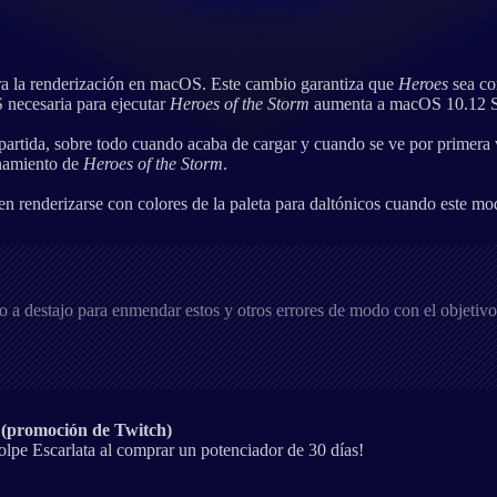
ara la renderización en macOS. Este cambio garantiza que
Heroes
sea co
 necesaria para ejecutar
Heroes of the Storm
aumenta a macOS 10.12 Si
 partida, sobre todo cuando acaba de cargar y cuando se ve por primera 
onamiento de
Heroes of the Storm
.
n renderizarse con colores de la paleta para daltónicos cuando este mo
 a destajo para enmendar estos y otros errores de modo con el objetivo
s (promoción de Twitch)
Golpe Escarlata al comprar un potenciador de 30 días!