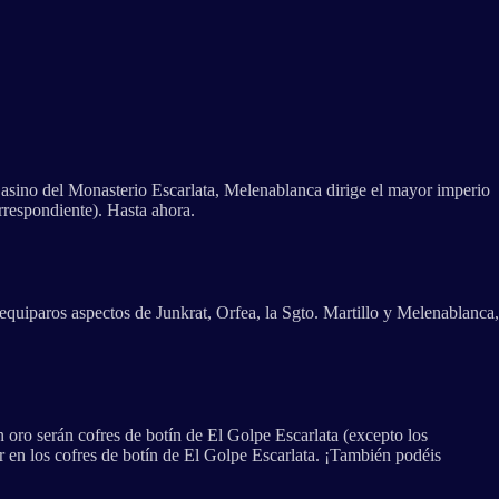
l Casino del Monasterio Escarlata, Melenablanca dirige el mayor imperio
orrespondiente). Hasta ahora.
 equiparos aspectos de Junkrat, Orfea, la Sgto. Martillo y Melenablanca,
n oro serán cofres de botín de El Golpe Escarlata (excepto los
r en los cofres de botín de El Golpe Escarlata. ¡También podéis