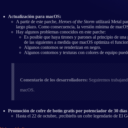
Actualización para macOS:
A partir de este parche,
Heroes of the Storm
utilizará Metal p
largo plazo. Como consecuencia, la versión mínima de macOS
Hay algunos problemas conocidos en este parche:
Es posible que haya tirones y parones al principio de una
de las siguientes a medida que macOS optimiza el funci
Algunos contornos se renderizan en negro.
Algunos contornos y texturas con colores de equipo puede
Comentario de los desarrolladores:
Seguiremos trabajando
macOS.
Promoción de cofre de botín gratis por potenciador de 30 día
Hasta el 22 de octubre, ¡recibiréis un cofre legendario de El 