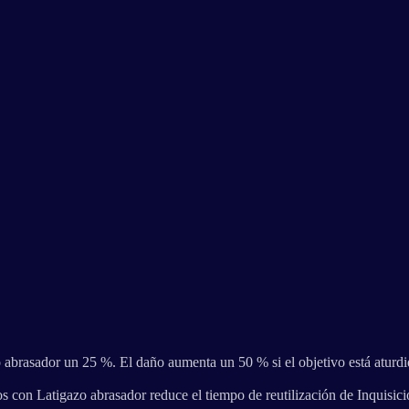
brasador un 25 %. El daño aumenta un 50 % si el objetivo está aturdid
 con Latigazo abrasador reduce el tiempo de reutilización de Inquisic