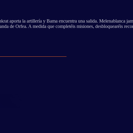
Junkrat aporta la artillería y Bama encuentra una salida. Melenablanca jam
banda de Orfea. A medida que completéis misiones, desbloquearéis recomp