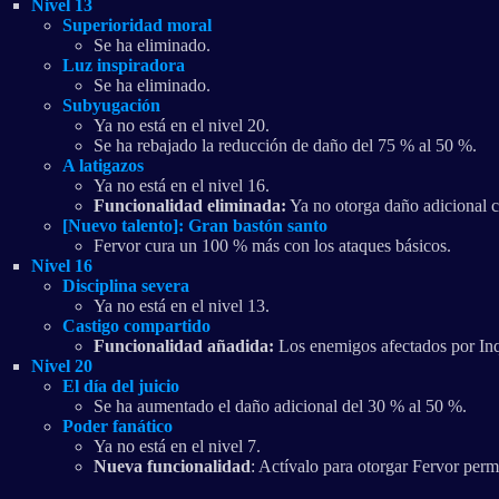
Nivel 13
Superioridad moral
Se ha eliminado.
Luz inspiradora
Se ha eliminado.
Subyugación
Ya no está en el nivel 20.
Se ha rebajado la reducción de daño del 75 % al 50 %.
A latigazos
Ya no está en el nivel 16.
Funcionalidad eliminada:
Ya no otorga daño adicional 
[Nuevo talento]: Gran bastón santo
Fervor cura un 100 % más con los ataques básicos.
Nivel 16
Disciplina severa
Ya no está en el nivel 13.
Castigo compartido
Funcionalidad añadida:
Los enemigos afectados por Inq
Nivel 20
El día del juicio
Se ha aumentado el daño adicional del 30 % al 50 %.
Poder fanático
Ya no está en el nivel 7.
Nueva funcionalidad
: Actívalo para otorgar Fervor perm