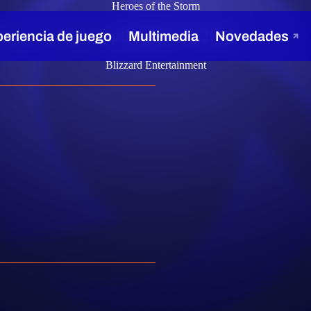
Heroes of the Storm
Storm – 16 de septiembre de 2019
Blizzard Entertainment