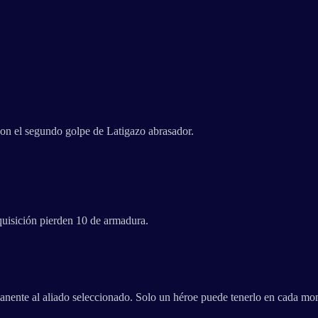
con el segundo golpe de Latigazo abrasador.
uisición pierden 10 de armadura.
anente al aliado seleccionado. Solo un héroe puede tenerlo en cada mom