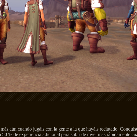
y más aún cuando jugáis con la gente a la que hayáis reclutado. Conquis
 50 % de experiencia adicional para subir de nivel más rápidamente cu