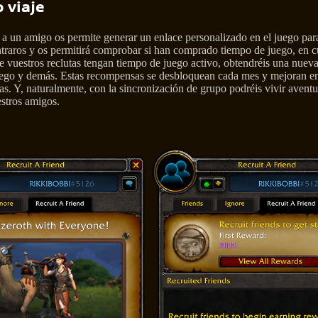
 viaje
 un amigo os permite generar un enlace personalizado en el juego para
traros y os permitirá comprobar si han comprado tiempo de juego, en c
 vuestros reclutas tengan tiempo de juego activo, obtendréis una nue
uego y demás. Estas recompensas se desbloquean cada mes y mejoran e
tas. Y, naturalmente, con la sincronización de grupo podréis vivir avent
stros amigos.