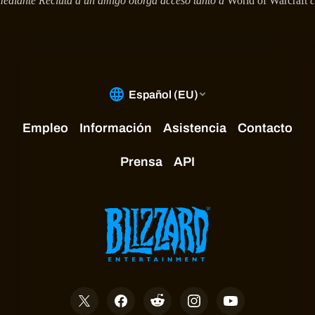
 mediante Recluta a un amigo otorga acceso tanto a
World of Warcraft