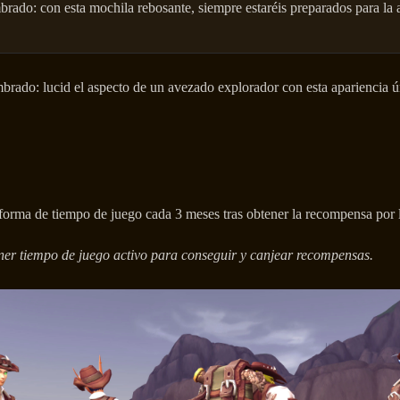
ado: con esta mochila rebosante, siempre estaréis preparados para la 
rado: lucid el aspecto de un avezado explorador con esta apariencia ú
forma de tiempo de juego cada 3 meses tras obtener la recompensa por 
ener tiempo de juego activo para conseguir y canjear recompensas.