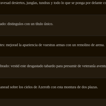
avesad desiertos, junglas, tundras y todo lo que se ponga por delante c
do: distinguíos con un título único.
es: mejorad la apariencia de vuestras armas con un remolino de arena.
rado: vestid este desgastado tabardo para presumir de veteranía aventu
lanead sobre los cielos de Azeroth con esta montura de dos plazas.