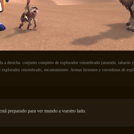
a a derecha: conjunto completo de explorador renombrado (atuendo, tabardo y 
e explorador renombrado, encantamiento: Arenas hirientes y corredunas de expl
está preparado para ver mundo a vuestro lado.