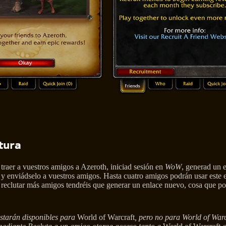
tura
traer a vuestros amigos a Azeroth, iniciad sesión en
WoW
, generad un e
 y enviádselo a vuestros amigos. Hasta cuatro amigos podrán usar este e
is reclutar más amigos tendréis que generar un enlace nuevo, cosa que p
starán disponibles para
World of Warcraft
, pero no para World of Warc