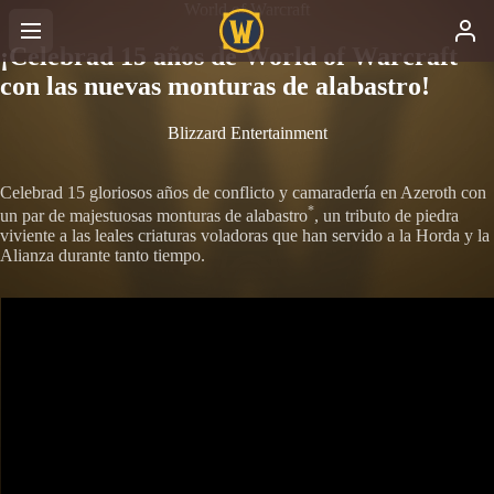
World of Warcraft
¡Celebrad 15 años de World of Warcraft
con las nuevas monturas de alabastro!
Blizzard Entertainment
Celebrad 15 gloriosos años de conflicto y camaradería en Azeroth con
*
un par de majestuosas monturas de alabastro
, un tributo de piedra
viviente a las leales criaturas voladoras que han servido a la Horda y la
Alianza durante tanto tiempo.