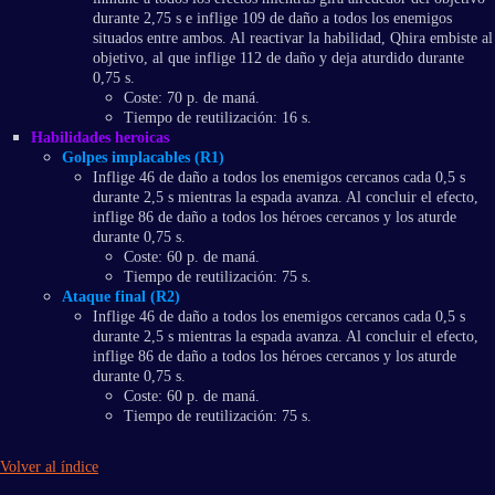
durante 2,75 s e inflige 109 de daño a todos los enemigos
situados entre ambos. Al reactivar la habilidad, Qhira embiste al
objetivo, al que inflige 112 de daño y deja aturdido durante
0,75 s.
Coste: 70 p. de maná.
Tiempo de reutilización: 16 s.
Habilidades heroicas
Golpes implacables (R1)
Inflige 46 de daño a todos los enemigos cercanos cada 0,5 s
durante 2,5 s mientras la espada avanza. Al concluir el efecto,
inflige 86 de daño a todos los héroes cercanos y los aturde
durante 0,75 s.
Coste: 60 p. de maná.
Tiempo de reutilización: 75 s.
Ataque final (R2)
Inflige 46 de daño a todos los enemigos cercanos cada 0,5 s
durante 2,5 s mientras la espada avanza. Al concluir el efecto,
inflige 86 de daño a todos los héroes cercanos y los aturde
durante 0,75 s.
Coste: 60 p. de maná.
Tiempo de reutilización: 75 s.
Volver al índice