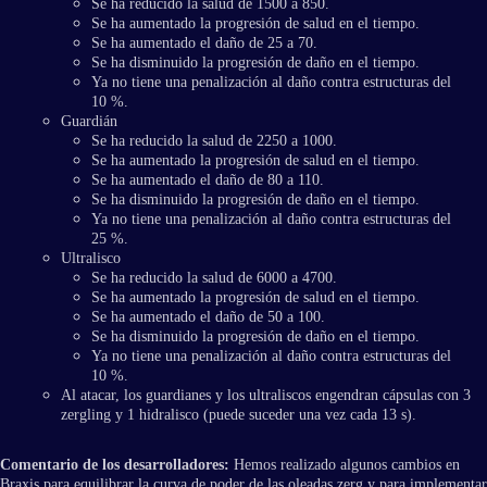
Se ha reducido la salud de 1500 a 850.
Se ha aumentado la progresión de salud en el tiempo.
Se ha aumentado el daño de 25 a 70.
Se ha disminuido la progresión de daño en el tiempo.
Ya no tiene una penalización al daño contra estructuras del
10 %.
Guardián
Se ha reducido la salud de 2250 a 1000.
Se ha aumentado la progresión de salud en el tiempo.
Se ha aumentado el daño de 80 a 110.
Se ha disminuido la progresión de daño en el tiempo.
Ya no tiene una penalización al daño contra estructuras del
25 %.
Ultralisco
Se ha reducido la salud de 6000 a 4700.
Se ha aumentado la progresión de salud en el tiempo.
Se ha aumentado el daño de 50 a 100.
Se ha disminuido la progresión de daño en el tiempo.
Ya no tiene una penalización al daño contra estructuras del
10 %.
Al atacar, los guardianes y los ultraliscos engendran cápsulas con 3
zergling y 1 hidralisco (puede suceder una vez cada 13 s).
Comentario de los desarrolladores:
Hemos realizado algunos cambios en
Braxis para equilibrar la curva de poder de las oleadas zerg y para implementar