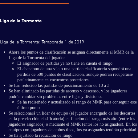
Liga de la Tormenta
Liga de la Tormenta: Temporada 1 de 2019
Ahora los puntos de clasificación se asignan directamente al MMR de la
Liga de la Tormenta del jugador.
El asignador de partidas ya no tiene en cuenta el rango.
El abandono de una sala o una partida clasificatoria supondrá una
pérdida de 500 puntos de clasificación, aunque podrán recuperarse
paulatinamente en encuentros posteriores.
Se han reducido las partidas de posicionamiento de 10 a 3.
Se han eliminado las partidas de ascenso y descenso, y los jugadores
podrán cambiar sin problemas entre ligas y divisiones.
Se ha rediseñado y actualizado el rango de MMR para conseguir este
último punto.
Se seleccionará un líder de equipo (el jugador encargado de los descartes
en la preselección clasificatoria) en función del rango más alto (entre los
jugadores asignados) o mediante el MMR (entre los no asignados). En los
equipos con jugadores de ambos tipos, los ya asignados tendrán prioridad.
Se ha ajustado la reducción de rango