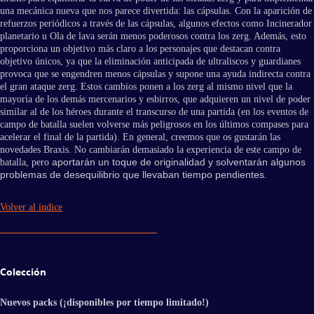
una mecánica nueva que nos parece divertida: las cápsulas. Con la aparición de
refuerzos periódicos a través de las cápsulas, algunos efectos como Incinerador
planetario u Ola de lava serán menos poderosos contra los zerg. Además, esto
proporciona un objetivo más claro a los personajes que destacan contra
objetivo únicos, ya que la eliminación anticipada de ultraliscos y guardianes
provoca que se engendren menos cápsulas y supone una ayuda indirecta contra
el gran ataque zerg. Estos cambios ponen a los zerg al mismo nivel que la
mayoría de los demás mercenarios y esbirros, que adquieren un nivel de poder
similar al de los héroes durante el transcurso de una partida (en los eventos de
campo de batalla suelen volverse más peligrosos en los últimos compases para
acelerar el final de la partida). En general, creemos que os gustarán las
novedades Braxis. No cambiarán demasiado la experiencia de este campo de
aportarán un toque de originalidad y solventarán algunos
batalla, pero
problemas de desequilibrio que llevaban tiempo pendientes.
Volver al índice
Colección
Nuevos packs (¡disponibles por tiempo limitado!)