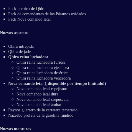
Pack heroico de Qhira
Pack de comandantes de los Páramos oxidados
Pack Nova comando letal
Nuevos aspectos
Qhira intrépida
Qhira de jade
Qhira reina luchadora
Qhira reina luchadora furiosa
Qhira reina luchadora ejecutora
Qhira reina luchadora desértica
Qhira reina luchadora vencedora
Nova comando letal (¡disponible por tiempo limitado!)
Nova comando letal espejismo
Nova comando letal dura
Nova comando letal crepuscular
Nova comando letal ámbar
Raynor guerrero de la carretera temerario
Nazeebo profeta de la gasolina fundido
Nuevas monturas