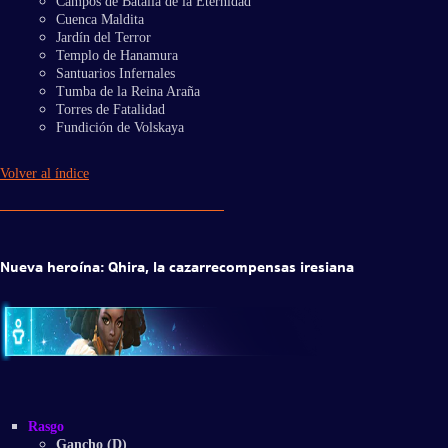
Campos de Batalla de la Eternidad
Cuenca Maldita
Jardín del Terror
Templo de Hanamura
Santuarios Infernales
Tumba de la Reina Araña
Torres de Fatalidad
Fundición de Volskaya
Volver al índice
Nueva heroína: Qhira, la cazarrecompensas iresiana
Rasgo
Gancho (D)