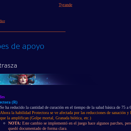
Tyrande
dice
es de apoyo
trasza
des
ectora (R)
Se ha reducido la cantidad de curación en el tiempo de la salud básica de 75 a 
Ahora la habilidad Protectora se ve afectada por las reducciones de sanación y l
que la amplifican (Golpe mortal, Granada biótica, etc.)
NOTA:
Este cambio se implementó en el juego hace algunos parches, per
quedó documentado de forma clara.