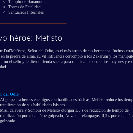
Templo de Hanamura
Torres de Fatalidad
Santuarios Infernales
o héroe: Mefisto
ue Dul'Mefistos, Señor del Odio, es el más astuto de sus hermanos. Incluso est
 en la piedra de alma, su vil influencia corrompió a los Zakarum y los manipul
eron el sello y le dieron rienda suelta para reunir a los demonios mayores y esc
dad.
r del Odio
Al golpear a héroes enemigos con habilidades básicas, Mefisto reduce los tiem
reutilización de sus habilidades básicas.
Misil calavera y Sombra de Mefisto otorgan 1,5 s de reducción de tiempo de
reutilización por cada héroe golpeado; Nova de relámpagos, 0,3 s por cada hér
golpeado.