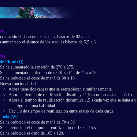
cas
a reducido el daño de los ataques básicos de 82 a 55.
a aumentado el alcance de los ataques básicos de 5,5 a 6.
des
de Elune (Q)
Se ha aumentado la sanación de 270 a 275.
Se ha aumentado el tiempo de reutilización de 11 s a 15 s.
Se ha reducido el coste de maná de 30 a 10.
Nueva funcionalidad:
Ahora tiene dos cargas que se reestablecen simultáneamente.
Ahora el tiempo de reutilización disminuye 1,5 s con cada ataque básico.
Ahora el tiempo de reutilización disminuye 1,5 s cada vez que se daña a u
enemigo con una habilidad.
Hay 1 s de tiempo de reutilización entre el uso de cada carga.
inela (W)
Se ha reducido el coste de maná de 70 a 50.
Se ha reducido el tiempo de reutilización de 18 s a 15 s.
Se ha reducido el daño de 165 a 120.