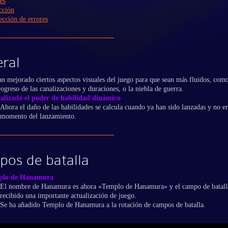
es
cción
ección de errores
ral
an mejorado ciertos aspectos visuales del juego para que sean más fluidos, como
ogreso de las canalizaciones y duraciones, o la niebla de guerra.
alizado el poder de habilidad dinámico
Ahora el daño de las habilidades se calcula cuando ya han sido lanzadas y no en
momento del lanzamiento.
os de batalla
plo de Hanamura
El nombre de Hanamura es ahora «Templo de Hanamura» y el campo de batall
recibido una importante actualización de juego.
Se ha añadido Templo de Hanamura a la rotación de campos de batalla.