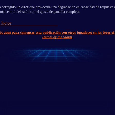
a corregido un error que provocaba una degradación en capacidad de respuesta al
tón central del ratón con el ajuste de pantalla completa.
 índice
ic aquí para comentar esta publicación con otros jugadores en los foros ofi
Heroes of the Storm
.