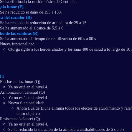
Se ha eliminado la misión básica de Centinela.
ala lunar (E)
Se ha reducido el daño de 195 a 150.
a del cazador (D)
Se ha rebajado la reducción de armadura de 25 a 15.
Se ha aumentado el alcance de 5,5 a 6.
ho de las sombras (R)
Se ha aumentado el tiempo de reutilización de 60 s a 80 s.
Nueva funcionalidad:
Otorga sigilo a los héroes aliados y los sana 400 de salud a lo largo de 10 
l 1
Flechas de luz lunar (Q)
Ya no está en el nivel 4.
Armonización celestial (Q)
Ya no está en el nivel 4.
Nueva funcionalidad:
Ahora Luz de Elune elimina todos los efectos de aturdimiento y ralen
de su objetivo.
Resistencia kaldorei (Q)
Ya no está en el nivel 4.
Se ha reducido la duración de la armadura antihabilidades de 6 s a 3 s.