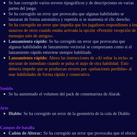
Se han corregido varios errores tipográficos y de descripciones en varias
partes del juego.
Se ha corregido un error que provocaba que algunas habilidades se
lanzaran de forma automática y repetida si se mantenía el clic derecho.
Se ha corregido un error que impedía que los jugadores respondiesen a los
susurros de otros cuando estaba activada la opción «Permitir recepción de
mensajes solo de amigos».
Lanzamiento rápido:
Se ha corregido un error que provocaba que
algunas habilidades de lanzamiento vectorial se comportasen como si el
lanzamiento rápido estuviese siempre habilitado.
Lanzamiento rápido:
Ahora las instrucciones de «Al soltar la tecla» se
ejecutan de inmediato cuando se pulsa el atajo de otra habilidad. Esto
debería impedir que se produzcan errores por «pulsaciones perdidas» al
usar habilidades de forma rápida y consecutiva.
Sonido
Se ha aumentado el volumen del pack de comentarista de Alarak.
Arte
Diablo:
Se ha corregido un error de la geometría de la cola de Diablo.
Campos de batalla
Cañón de Alterac:
Se ha corregido un error que provocaba que el efecto