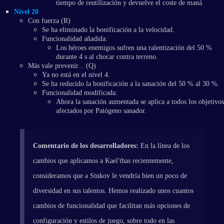
tiempo de reutilización y devuelve el coste de maná.
Nivel 20
Con fuerza (R)
Se ha eliminado la bonificación a la velocidad.
Funcionalidad añadida:
Los héroes enemigos sufren una ralentización del 50 %
durante 4 s al chocar contra terreno.
Más vale prevenir... (Q)
Ya no está en el nivel 4.
Se ha reducido la bonificación a la sanación del 50 % al 30 %.
Funcionalidad modificada:
Ahora la sanación aumentada se aplica a todos los objetivos
afectados por Patógeno sanador.
Comentario de los desarrolladores:
En la línea de los
cambios que aplicamos a Kael'thas recientemente,
consideramos que a Stukov le vendría bien un poco de
diversidad en sus talentos. Hemos realizado unos cuantos
cambios de funcionalidad que facilitan más opciones de
configuración y estilos de juego, sobre todo en las