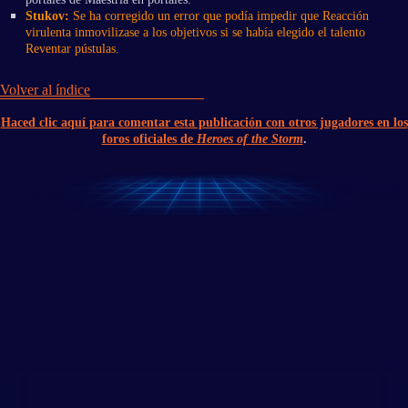
Stukov:
Se ha corregido un error que podía impedir que Reacción
virulenta inmovilizase a los objetivos si se había elegido el talento
Reventar pústulas.
Volver al índice
Haced clic aquí para comentar esta publicación con otros jugadores en los
foros oficiales de
Heroes of the Storm
.