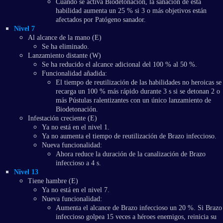
Cuando se activa Biodetonación, la sanación de esta
habilidad aumenta un 25 % si 3 o más objetivos están
afectados por Patógeno sanador.
Nivel 7
Al alcance de la mano (E)
Se ha eliminado.
Lanzamiento distante (W)
Se ha reducido el alcance adicional del 100 % al 50 %.
Funcionalidad añadida:
El tiempo de reutilización de las habilidades no heroicas se
recarga un 100 % más rápido durante 3 s si se detonan 2 o
más Pústulas ralentizantes con un único lanzamiento de
Biodetonación.
Infestación creciente (E)
Ya no está en el nivel 1.
Ya no aumenta el tiempo de reutilización de Brazo infeccioso.
Nueva funcionalidad:
Ahora reduce la duración de la canalización de Brazo
infeccioso a 4 s.
Nivel 13
Tiene hambre (E)
Ya no está en el nivel 7.
Nueva funcionalidad:
Aumenta el alcance de Brazo infeccioso un 20 %. Si Brazo
infeccioso golpea 15 veces a héroes enemigos, reinicia su