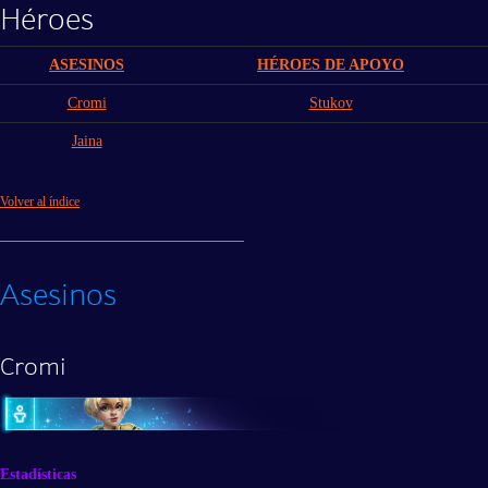
Héroes
ASESINOS
HÉROES DE APOYO
Cromi
Stukov
Jaina
Volver al índice
Asesinos
Cromi
Estadísticas