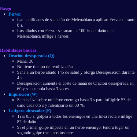
Rasgo
Fervor
Las habilidades de sanación de Melenablanca aplican Fervor durante
8 s.
Los aliados con Fervor se sanan un 100 % del daño que
Melenablanca inflige a héroes.
Habilidades básicas
Oración desesperada (Q)
Maná: 30.
No tiene tiempo de reutilización.
Sana a un héroe aliado 145 de salud y otorga Desesperación durante
4 s.
Desesperación aumenta el coste de maná de Oración desesperada en
60 y se acumula hasta 3 veces.
Inquisición (W)
Se canaliza sobre un héroe enemigo hasta 3 s para infligirle 53 de
daño cada 0,5 s y ralentizarlo un 30 %.
Latigazo abrasador (E)
Tras 0,5 s, golpea a todos los enemigos en una línea recta e inflige
82 de daño.
Si el primer golpe impacta en un héroe enemigo, tendrá lugar un
segundo golpe tras unos instantes.