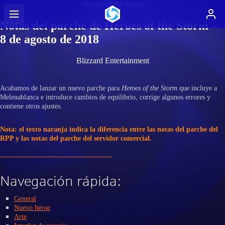
Heroes of the Storm
Notas del parche de Heroes of the Storm –
8 de agosto de 2018
Blizzard Entertainment
Acabamos de lanzar un nuevo parche para
Heroes of the Storm
que incluye a
Melenablanca e introduce cambios de equilibrio, corrige algunos errores y
contiene otros ajustes.
Nota: el texto naranja indica la diferencia entre las notas del parche del
RPP y las notas del parche del servidor comercial.
Navegación rápida:
General
Nuevo héroe
Arte