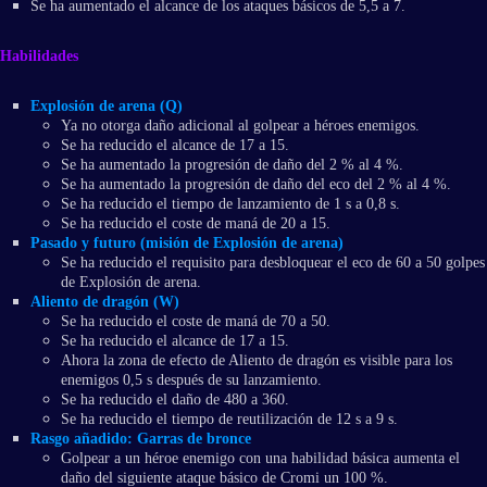
Se ha aumentado el alcance de los ataques básicos de 5,5 a 7.
Habilidades
Explosión de arena (Q)
Ya no otorga daño adicional al golpear a héroes enemigos.
Se ha reducido el alcance de 17 a 15.
Se ha aumentado la progresión de daño del 2 % al 4 %.
Se ha aumentado la progresión de daño del eco del 2 % al 4 %.
Se ha reducido el tiempo de lanzamiento de 1 s a 0,8 s.
Se ha reducido el coste de maná de 20 a 15.
Pasado y futuro (misión de Explosión de arena)
Se ha reducido el requisito para desbloquear el eco de 60 a 50 golpes
de Explosión de arena.
Aliento de dragón (W)
Se ha reducido el coste de maná de 70 a 50.
Se ha reducido el alcance de 17 a 15.
Ahora la zona de efecto de Aliento de dragón es visible para los
enemigos 0,5 s después de su lanzamiento.
Se ha reducido el daño de 480 a 360.
Se ha reducido el tiempo de reutilización de 12 s a 9 s.
Rasgo añadido: Garras de bronce
Golpear a un héroe enemigo con una habilidad básica aumenta el
daño del siguiente ataque básico de Cromi un 100 %.