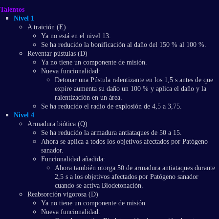
Talentos
Nivel 1
A traición (E)
Ya no está en el nivel 13.
Se ha reducido la bonificación al daño del 150 % al 100 %.
Reventar pústulas (D)
Ya no tiene un componente de misión.
Nueva funcionalidad:
Detonar una Pústula ralentizante en los 1,5 s antes de que
expire aumenta su daño un 100 % y aplica el daño y la
ralentización en un área.
Se ha reducido el radio de explosión de 4,5 a 3,75.
Nivel 4
Armadura biótica (Q)
Se ha reducido la armadura antiataques de 50 a 15.
Ahora se aplica a todos los objetivos afectados por Patógeno
sanador.
Funcionalidad añadida:
Ahora también otorga 50 de armadura antiataques durante
2,5 s a los objetivos afectados por Patógeno sanador
cuando se activa Biodetonación.
Reabsorción vigorosa (D)
Ya no tiene un componente de misión
Nueva funcionalidad: