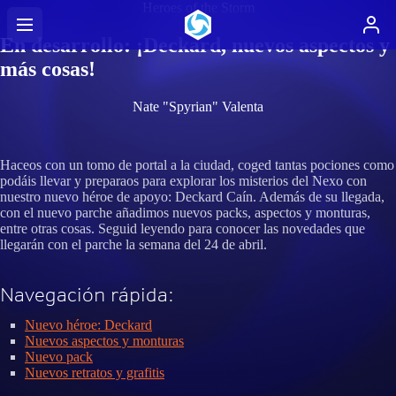
Heroes of the Storm
En desarrollo: ¡Deckard, nuevos aspectos y
más cosas!
Nate "Spyrian" Valenta
Haceos con un tomo de portal a la ciudad, coged tantas pociones como
podáis llevar y preparaos para explorar los misterios del Nexo con
nuestro nuevo héroe de apoyo: Deckard Caín. Además de su llegada,
con el nuevo parche añadimos nuevos packs, aspectos y monturas,
entre otras cosas. Seguid leyendo para conocer las novedades que
llegarán con el parche la semana del 24 de abril.
Navegación rápida:
Nuevo héroe: Deckard
Nuevos aspectos y monturas
Nuevo pack
Nuevos retratos y grafitis