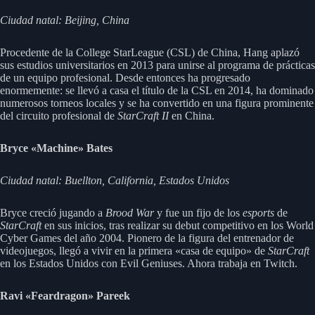
Ciudad natal: Beijing, China
Procedente de la College StarLeague (CSL) de China, Hang aplazó
sus estudios universitarios en 2013 para unirse al programa de prácticas
de un equipo profesional. Desde entonces ha progresado
enormemente: se llevó a casa el título de la CSL en 2014, ha dominado
numerosos torneos locales y se ha convertido en una figura prominente
del circuito profesional de
StarCraft II
en China.
Bryce «Machine» Bates
Ciudad natal: Buellton, California, Estados Unidos
Bryce creció jugando a
Brood War
y fue un fijo de los
esports
de
StarCraft
en sus inicios, tras realizar su debut competitivo en los World
Cyber Games del año 2004. Pionero de la figura del entrenador de
videojuegos, llegó a vivir en la primera «casa de equipo» de
StarCraft
en los Estados Unidos con Evil Geniuses. Ahora trabaja en Twitch.
Ravi «Feardragon» Pareek