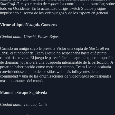
StarCraft II
, cuyo circuito de
esports
ha contribuido a desarrollar, sobre
todo en Occidente. En la actualidad dirige Twitch Studios y sigue
impulsando el sector de los videojuegos y de los
esports
en general.
Victor «LiquidNazgul» Goossens
Ciudad natal: Utrecht, Países Bajos
Cuando un amigo suyo le prestó a Victor una copia de
StarCraft
en
1998, el fundador de Team Liquid no sospechaba hasta qué punto
cambiaría su vida. El juego le pareció fácil de aprender, pero imposible
de dominar: jugarlo era una búsqueda interminable de la perfección. A
pesar de haber nacido como mero pasatiempo, Team Liquid acabaría
convirtiéndose en uno de los sitios web más influyentes de la
comunidad y una de las organizaciones de videojuegos profesionales
más importantes del mundo.
Manuel «Swap» Sepúlveda
Ciudad natal: Temuco, Chile