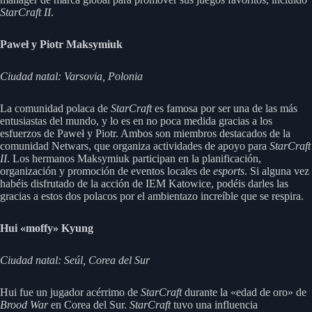
StarCraft II
.
Paweł
y Piotr Maksymiuk
Ciudad natal: Varsovia, Polonia
La comunidad polaca de
StarCraft
es famosa por ser una de las más
entusiastas del mundo, y lo es en no poca medida gracias a los
esfuerzos de Paweł y Piotr. Ambos son miembros destacados de la
comunidad Netwars, que organiza actividades de apoyo para
StarCraft
II
. Los hermanos Maksymiuk participan en la planificación,
organización y promoción de eventos locales de
esports
. Si alguna vez
habéis disfrutado de la acción de IEM Katowice, podéis darles las
gracias a estos dos polacos por el ambientazo increíble que se respira.
Hui «moffy» Kyung
Ciudad natal: Seúl, Corea del Sur
Hui fue un jugador acérrimo de
StarCraft
durante la «edad de oro» de
Brood War
en Corea del Sur.
StarCraft
tuvo una influencia