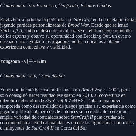
Ciudad natal: San Francisco, California, Estados Unidos
Ravi vivió su primera experiencia con
StarCraft
en la escuela primaria,
jugando partidas personalizadas de
Brood War
. Desde que se lanzó
StarCraft II
, sintió el deseo de involucrarse en el floreciente mundillo
de los
esports
y obtuvo su oportunidad con Breaking Out, un evento
diseñado para ayudar a los jugadores norteamericanos a obtener
experiencia competitiva y visibilidad.
Yongsoon «
아구
» Kim
Ciudad natal: Seúl, Corea del Sur
Yongsoon intentó hacerse profesional con
Brood War
en 2007, pero
solo consiguió hacer realidad ese sueño en 2010, al convertirse en
miembro del equipo de
StarCraft II
ZeNEX. Trabajó una breve
temporada como desarrollador de juegos gracias a su experiencia como
jugador profesional, pero desde entonces se ha dedicado a crear una
amplia variedad de contenidos sobre
StarCraft II
para ayudar a la
comunidad local. En la actualidad es una de las figuras más conocidas
e influyentes de
StarCraft II
en Corea del Sur.