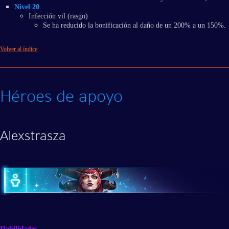
Nivel 20
Infección vil (rasgo)
Se ha reducido la bonificación al daño de un 200% a un 150%.
Volver al índice
Héroes de apoyo
Alexstrasza
Habilidades