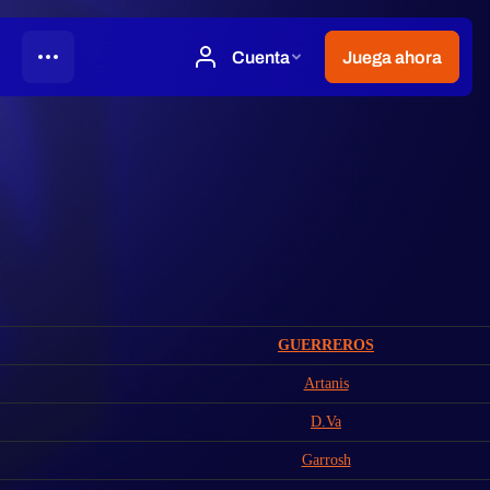
GUERREROS
Artanis
D.Va
Garrosh