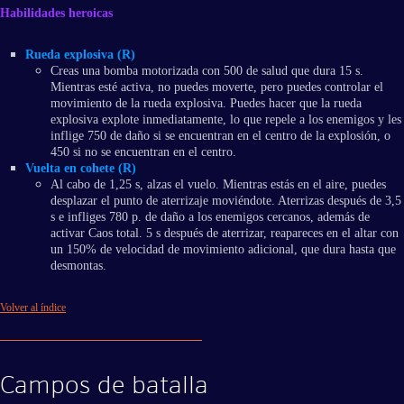
Habilidades heroicas
Rueda explosiva (R)
Creas una bomba motorizada con 500 de salud que dura 15 s.
Mientras esté activa, no puedes moverte, pero puedes controlar el
movimiento de la rueda explosiva. Puedes hacer que la rueda
explosiva explote inmediatamente, lo que repele a los enemigos y les
inflige 750 de daño si se encuentran en el centro de la explosión, o
450 si no se encuentran en el centro.
Vuelta en cohete (R)
Al cabo de 1,25 s, alzas el vuelo. Mientras estás en el aire, puedes
desplazar el punto de aterrizaje moviéndote. Aterrizas después de 3,5
s e infliges 780 p. de daño a los enemigos cercanos, además de
activar Caos total. 5 s después de aterrizar, reapareces en el altar con
un 150% de velocidad de movimiento adicional, que dura hasta que
desmontas.
Volver al índice
Campos de batalla