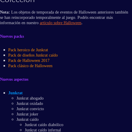
Nota:
Los objetos de temporada de eventos de Halloween anteriores también
se han reincorporado temporalmente al juego. Podéis encontrar más
.
información en nuestro
artículo sobre Halloween
Nuevos packs
Pack heroico de Junkrat
Pack de diseños Junkrat caído
Pack de Halloween 2017
Pack clásico de Halloween
Nuevos aspectos
Junkrat
Junkrat ahogado
Junkrat oxidado
Junkrat convicto
Junkrat joker
Junkrat caído
Junkrat caído diabólico
Junkrat caído infernal