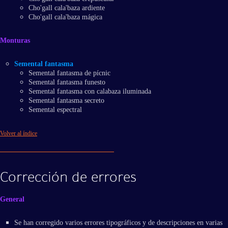
Cho'gall cala'baza ardiente
Cho'gall cala'baza mágica
Monturas
Semental fantasma
Semental fantasma de pícnic
Semental fantasma funesto
Semental fantasma con calabaza iluminada
Semental fantasma secreto
Semental espectral
Volver al índice
Corrección de errores
General
Se han corregido varios errores tipográficos y de descripciones en varias