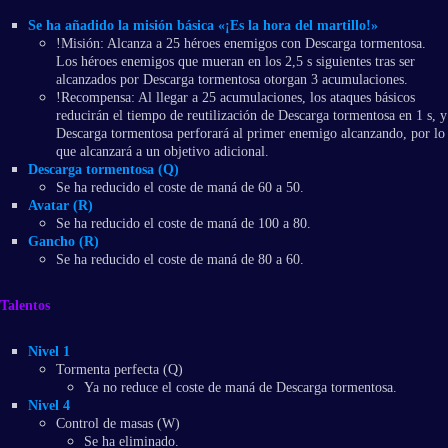
Se ha añadido la misión básica «¡Es la hora del martillo!»
!Misión: Alcanza a 25 héroes enemigos con Descarga tormentosa.
Los héroes enemigos que mueran en los 2,5 s siguientes tras ser
alcanzados por Descarga tormentosa otorgan 3 acumulaciones.
!Recompensa: Al llegar a 25 acumulaciones, los ataques básicos
reducirán el tiempo de reutilización de Descarga tormentosa en 1 s, y
Descarga tormentosa perforará al primer enemigo alcanzando, por lo
que alcanzará a un objetivo adicional.
Descarga tormentosa (Q)
Se ha reducido el coste de maná de 60 a 50.
Avatar (R)
Se ha reducido el coste de maná de 100 a 80.
Gancho (R)
Se ha reducido el coste de maná de 80 a 60.
Talentos
Nivel 1
Tormenta perfecta (Q)
Ya no reduce el coste de maná de Descarga tormentosa.
Nivel 4
Control de masas (W)
Se ha eliminado.