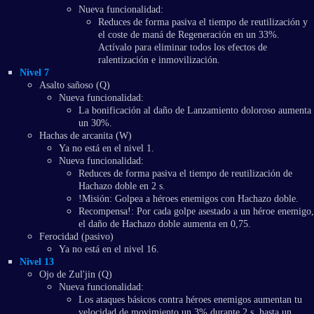
Nueva funcionalidad:
Reduces de forma pasiva el tiempo de reutilización y
el coste de maná de Regeneración en un 33%.
Actívalo para eliminar todos los efectos de
ralentización e inmovilización.
Nivel 7
Asalto sañoso (Q)
Nueva funcionalidad:
La bonificación al daño de Lanzamiento doloroso aumenta
un 30%.
Hachas de arcanita (W)
Ya no está en el nivel 1.
Nueva funcionalidad:
Reduces de forma pasiva el tiempo de reutilización de
Hachazo doble en 2 s.
!Misión: Golpea a héroes enemigos con Hachazo doble.
Recompensa!: Por cada golpe asestado a un héroe enemigo,
el daño de Hachazo doble aumenta en 0,75.
Ferocidad (pasivo)
Ya no está en el nivel 16.
Nivel 13
Ojo de Zul'jin (Q)
Nueva funcionalidad:
Los ataques básicos contra héroes enemigos aumentan tu
velocidad de movimiento un 3% durante 2 s, hasta un