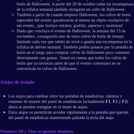
botín de Halloween. A partir del 20 de octubre todas las recompensas
de la trifulca semanal también otorgarán un cofre de Halloween.
También a partir de cuando empiece Halloween, los cofres de botín
especiales del evento garantizarán al menos un objeto exclusivo de
ese evento, ¡que incluye retratos, grafitis, aspectos y monturas!
Hasta que concluya el evento de Halloween, la semana del 13 de
noviembre, conseguiréis uno de estos cofres de botín de tiempo
limitado cada vez que subáis de nivel o ganéis una recompensa en la
trifulca de héroes semanal. También podéis pasaros por la pestaña de
botín en el juego para comprar cofres de Halloween poco comunes
directamente con gemas. Tened en cuenta que todos los cofres de
botín que ya tuvierais antes de que el evento comenzara no se
convertirán en cofres de Halloween.
Atajos de teclado
Los atajos para cambiar entre las pestañas de estadísticas, talentos y
resumen de muerte del panel de estadísticas (actualmente
F1
,
F2
y
F3
)
ahora se pueden reasignar en el menú de atajos.
Estos atajos os permitirán acceder rápidamente a la pestaña que queráis
del panel de estadísticas manteniendo pulsada la tecla del atajo.
Windows XP y Vista se quedan obsoletos