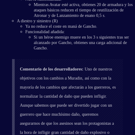
Mientras Avatar esté activa, obtienes 20 de armadura y los
ataques básicos reducen el tiempo de reutilización de
Atronar y de Lanzamiento de enano 0,5 s.
A diestro y siniestro (R)
Ya no reduce el coste en maná de Gancho.
Funcionalidad añadida:
Si un héroe enemigo muere en los 3 s siguientes tras ser
alcanzado por Gancho, obtienes una carga adicional de
Gancho.
Comentario de los desarrolladores:
Uno de nuestros
objetivos con los cambios a Muradin, así como con la
mayoría de los cambios que afectarán a los guerreros, es
normalizar la cantidad de daño que pueden infligir.
Aunque sabemos que puede ser divertido jugar con un
guerrero que hace muchísimo daño, queremos
asegurarnos de que los asesinos sean los protagonistas a
la hora de infligir gran cantidad de daño explosivo o