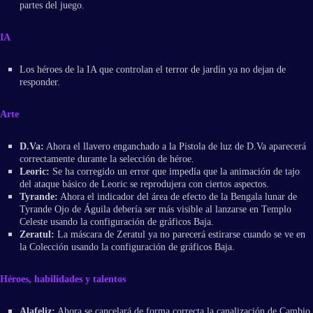
partes del juego.
IA
Los héroes de la IA que controlan el terror de jardín ya no dejan de
responder.
Arte
D.Va:
Ahora el llavero enganchado a la Pistola de luz de D.Va aparecerá
correctamente durante la selección de héroe.
Leoric:
Se ha corregido un error que impedía que la animación de tajo
del ataque básico de Leoric se reprodujera con ciertos aspectos.
Tyrande:
Ahora el indicador del área de efecto de la Bengala lunar de
Tyrande Ojo de Águila debería ser más visible al lanzarse en Templo
Celeste usando la configuración de gráficos Baja.
Zeratul:
La máscara de Zeratul ya no parecerá estirarse cuando se ve en
la Colección usando la configuración de gráficos Baja.
Héroes, habilidades y talentos
Alafeliz:
Ahora se cancelará de forma correcta la canalización de Cambio