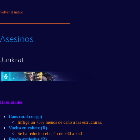
Volver al índice
Asesinos
Junkrat
Habilidades
Caos total (rasgo)
Inflige un 75% menos de daño a las estructuras.
Vuelta en cohete (R)
Se ha reducido el daño de 780 a 750.
Rueda explosiva (R)