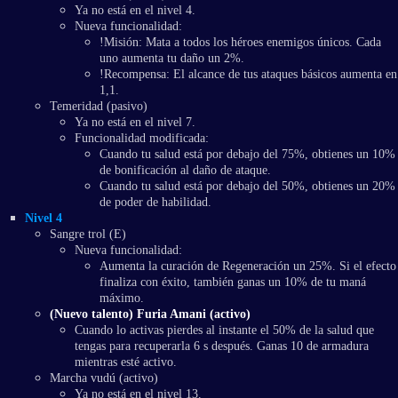
Ya no está en el nivel 4.
Nueva funcionalidad:
!Misión: Mata a todos los héroes enemigos únicos. Cada
uno aumenta tu daño un 2%.
!Recompensa: El alcance de tus ataques básicos aumenta en
1,1.
Temeridad (pasivo)
Ya no está en el nivel 7.
Funcionalidad modificada:
Cuando tu salud está por debajo del 75%, obtienes un 10%
de bonificación al daño de ataque.
Cuando tu salud está por debajo del 50%, obtienes un 20%
de poder de habilidad.
Nivel 4
Sangre trol (E)
Nueva funcionalidad:
Aumenta la curación de Regeneración un 25%. Si el efecto
finaliza con éxito, también ganas un 10% de tu maná
máximo.
(Nuevo talento) Furia Amani (activo)
Cuando lo activas pierdes al instante el 50% de la salud que
tengas para recuperarla 6 s después. Ganas 10 de armadura
mientras esté activo.
Marcha vudú (activo)
Ya no está en el nivel 13.