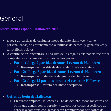
General
Nuevo evento especial: Halloween 2017
¡Juega 25 partidas de cualquier modo durante Halloween (salvo
personalizadas, de entrenamiento o trifulcas de héroes) y gana nuevos y
terroríficos objetos!
A continuación, encontraréis una lista de los regalos que podéis recibir al
completar esta cadena de misiones de tres partes:
Parte 1:
Juega 2 partidas durante el evento de Halloween
Recompensa:
Grafiti de dibujo del Jinete decapitado
Parte 2:
Juega 8 partidas durante el evento de Halloween
Recompensa:
Estandarte de guerra de Halloween.
Parte 3:
Juega 15 partidas durante el evento de Halloween.
Recompensa:
Retrato del Jinete decapitado.
Cofres de botín de Halloween
En cuanto empiece Halloween el 18 de octubre, todos los cofres de
botín que ganéis con progresión (excepto los cofres específicos de
héroes) o compréis con gemas serán reemplazados por cofres de