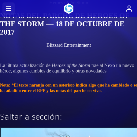
Heroes of the Storm
NOTAS DEL PARCHE DE HEROES OF
THE STORM — 18 DE OCTUBRE DE
2017
Blizzard Entertainment
La última actualización de
Heroes of the Storm
trae al Nexo un nuevo
héroe, algunos cambios de equilibrio y otras novedades.
Nota: *El texto naranja con un asterisco indica algo que ha cambiado o se
ha añadido entre el RPP y las notas del parche en vivo.
Saltar a sección: