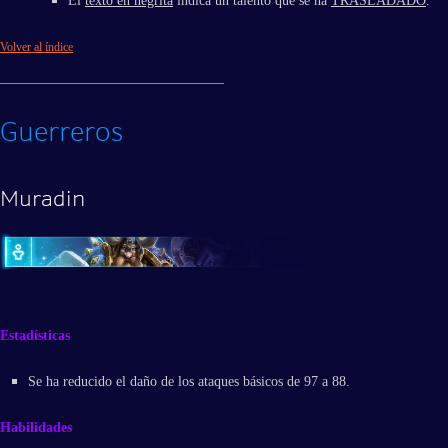
El
texto en negrita
indica un talento que se ha
TRASLADADO
.
Volver al índice
Guerreros
Muradin
Estadísticas
Se ha reducido el daño de los ataques básicos de 97 a 88.
Habilidades