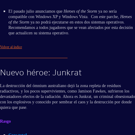
El pasado julio anunciamos que
Heroes of the Storm
ya no sería
compatible con Windows XP y Windows Vista. Con este parche,
Heroes
of the Storm
ya no podrá ejecutarse en estos dos sistemas operativos.
Recomendamos a todos jugadores que se vean afectados por esta decisión
que actualicen su sistema operativo.
Volver al índice
Nuevo héroe: Junkrat
La destrucción del ómnium australiano dejó la zona repleta de residuos
radiactivos, y los pocos supervivientes, como Jamison Fawkes, sufrieron los
devastadores efectos de la radiación. Ahora es Junkrat, un criminal obsesionado
con los explosivos y conocido por sembrar el caos y la destrucción por donde
quiera que pase.
Rasgo