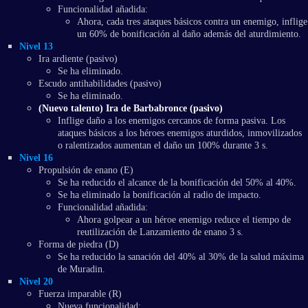
Funcionalidad añadida:
Ahora, cada tres ataques básicos contra un enemigo, inflige
un 60% de bonificación al daño además del aturdimiento.
Nivel 13
Ira ardiente (pasivo)
Se ha eliminado.
Escudo antihabilidades (pasivo)
Se ha eliminado.
(Nuevo talento) Ira de Barbabronce (pasivo)
Inflige daño a los enemigos cercanos de forma pasiva. Los
ataques básicos a los héroes enemigos aturdidos, inmovilizados
o ralentizados aumentan el daño un 100% durante 3 s.
Nivel 16
Propulsión de enano (E)
Se ha reducido el alcance de la bonificación del 50% al 40%.
Se ha eliminado la bonificación al radio de impacto.
Funcionalidad añadida:
Ahora golpear a un héroe enemigo reduce el tiempo de
reutilización de Lanzamiento de enano 3 s.
Forma de piedra (D)
Se ha reducido la sanación del 40% al 30% de la salud máxima
de Muradin.
Nivel 20
Fuerza imparable (R)
Nueva funcionalidad: