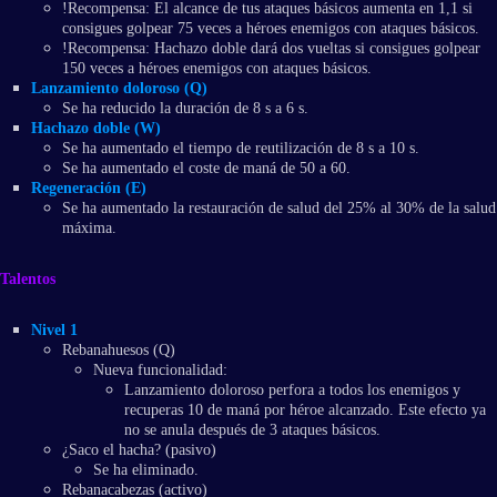
!Recompensa: El alcance de tus ataques básicos aumenta en 1,1 si
consigues golpear 75 veces a héroes enemigos con ataques básicos.
!Recompensa: Hachazo doble dará dos vueltas si consigues golpear
150 veces a héroes enemigos con ataques básicos.
Lanzamiento doloroso (Q)
Se ha reducido la duración de 8 s a 6 s.
Hachazo doble (W)
Se ha aumentado el tiempo de reutilización de 8 s a 10 s.
Se ha aumentado el coste de maná de 50 a 60.
Regeneración (E)
Se ha aumentado la restauración de salud del 25% al 30% de la salud
máxima.
Talentos
Nivel 1
Rebanahuesos (Q)
Nueva funcionalidad:
Lanzamiento doloroso perfora a todos los enemigos y
recuperas 10 de maná por héroe alcanzado. Este efecto ya
no se anula después de 3 ataques básicos.
¿Saco el hacha? (pasivo)
Se ha eliminado.
Rebanacabezas (activo)