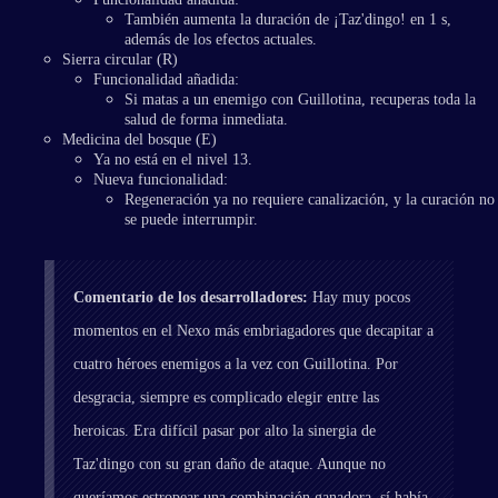
También aumenta la duración de ¡Taz'dingo! en 1 s,
además de los efectos actuales.
Sierra circular (R)
Funcionalidad añadida:
Si matas a un enemigo con Guillotina, recuperas toda la
salud de forma inmediata.
Medicina del bosque (E)
Ya no está en el nivel 13.
Nueva funcionalidad:
Regeneración ya no requiere canalización, y la curación no
se puede interrumpir.
Comentario de los desarrolladores:
Hay muy pocos
momentos en el Nexo más embriagadores que decapitar a
cuatro héroes enemigos a la vez con Guillotina. Por
desgracia, siempre es complicado elegir entre las
heroicas. Era difícil pasar por alto la sinergia de
Taz'dingo con su gran daño de ataque. Aunque no
queríamos estropear una combinación ganadora, sí había