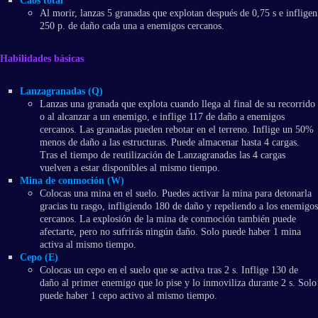
Caos total
Al morir, lanzas 5 granadas que explotan después de 0,75 s e infligen
250 p. de daño cada una a enemigos cercanos.
Habilidades básicas
Lanzagranadas (Q)
Lanzas una granada que explota cuando llega al final de su recorrido
o al alcanzar a un enemigo, e inflige 117 de daño a enemigos
cercanos. Las granadas pueden rebotar en el terreno. Inflige un 50%
menos de daño a las estructuras. Puede almacenar hasta 4 cargas.
Tras el tiempo de reutilización de Lanzagranadas las 4 cargas
vuelven a estar disponibles al mismo tiempo.
Mina de conmoción (W)
Colocas una mina en el suelo. Puedes activar la mina para detonarla
gracias tu rasgo, infligiendo 180 de daño y repeliendo a los enemigos
cercanos. La explosión de la mina de conmoción también puede
afectarte, pero no sufrirás ningún daño. Solo puede haber 1 mina
activa al mismo tiempo.
Cepo (E)
Colocas un cepo en el suelo que se activa tras 2 s. Inflige 130 de
daño al primer enemigo que lo pise y lo inmoviliza durante 2 s. Solo
puede haber 1 cepo activo al mismo tiempo.