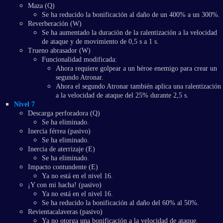
Maza (Q)
Se ha reducido la bonificación al daño de un 400% a un 300%.
Reverberación (W)
Se ha aumentado la duración de la ralentización a la velocidad
de ataque y de movimiento de 0,5 s a 1 s.
Trueno abrasador (W)
Funcionalidad modificada:
Ahora requiere golpear a un héroe enemigo para crear un
segundo Atronar.
Ahora el segundo Atronar también aplica una ralentización
a la velocidad de ataque del 25% durante 2,5 s.
Nivel 7
Descarga perforadora (Q)
Se ha eliminado.
Inercia férrea (pasivo)
Se ha eliminado.
Inercia de aterrizaje (E)
Se ha eliminado.
Impacto contundente (E)
Ya no está en el nivel 16.
¡Y con mi hacha! (pasivo)
Ya no está en el nivel 16.
Se ha reducido la bonificación al daño del 60% al 50%.
Revientacalaveras (pasivo)
Ya no otorga una bonificación a la velocidad de ataque.