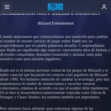
Blizzard
Actualización sobre Blizzard Battle.net
Blizzard Entertainment
Cuando anunciamos que comenzaríamos una transición para cambiar
el nombre de nuestro servicio de juego online Battle.net, ya
sospechábamos que el cambio plantearía desafíos. Comprendíamos
que Battle.net significaba algo especial: representaba años de historia y
diversión compartidas; denotaba comunidad y amistad, tanto para
nosotros como para nuestros jugadores.
Battle.net es el sistema nervioso central de los juegos de Blizzard y el
tejido conector que ha puesto en contacto a los jugadores de Blizzard
desde 1996. No teníamos intención de cambiar la tecnología, pero tras
replantearnos el cambio de nomenclatura y escuchar vuestros
comentarios, estamos de acuerdo con que el nombre debe mantenerse.
Os lo dice la desarrolladora anteriormente conocida como Silicon &
Synapse y Chaos Studios: los nombres también son importantes.
Pero miremos hacia adelante: para solucionar algunas de las