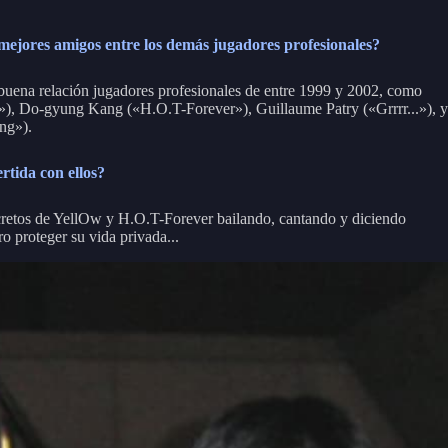
mejores amigos entre los demás jugadores profesionales?
ena relación jugadores profesionales de entre 1999 y 2002, como
), Do-gyung Kang («H.O.T-Forever»), Guillaume Patry («Grrrr...»), y
ng»).
rtida con ellos?
retos de YellOw y H.O.T-Forever bailando, cantando y diciendo
ro proteger su vida privada...