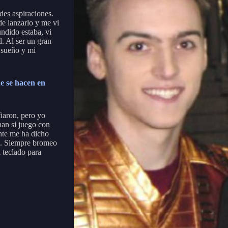
des aspiraciones.
de lanzarlo y me vi
ndido estaba, vi
. Al ser un gran
 sueño y mi
e se hacen en
iaron, pero yo
an si juego con
ente me ha dicho
g. Siempre bromeo
 teclado para