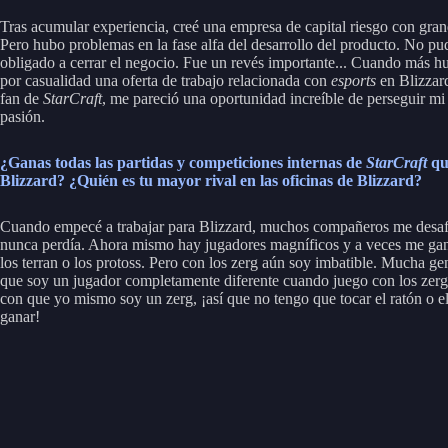
Tras acumular experiencia, creé una empresa de capital riesgo con gran
Pero hubo problemas en la fase alfa del desarrollo del producto. No pu
obligado a cerrar el negocio. Fue un revés importante... Cuando más hu
por casualidad una oferta de trabajo relacionada con
esports
en Blizzard
fan de
StarCraft
, me pareció una oportunidad increíble de perseguir mi
pasión.
¿Ganas todas las partidas y competiciones internas de
StarCraft
qu
Blizzard? ¿Quién es tu mayor rival en las oficinas de Blizzard?
Cuando empecé a trabajar para Blizzard, muchos compañeros me desaf
nunca perdía. Ahora mismo hay jugadores magníficos y a veces me gan
los terran o los protoss. Pero con los zerg aún soy imbatible. Mucha g
que soy un jugador completamente diferente cuando juego con los zer
con que yo mismo soy un zerg, ¡así que no tengo que tocar el ratón o el
ganar!