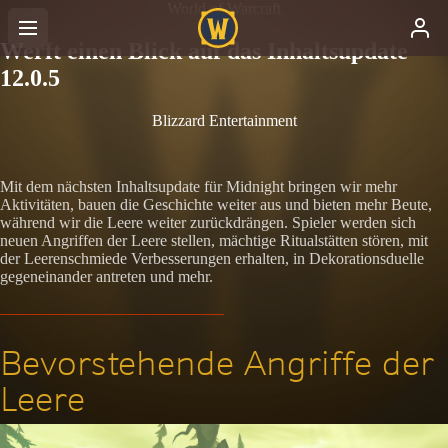
World of Warcraft
Werft einen Blick auf das Inhaltsupdate
12.0.5
Blizzard Entertainment
Mit dem nächsten Inhaltsupdate für Midnight bringen wir mehr
Aktivitäten, bauen die Geschichte weiter aus und bieten mehr Beute,
während wir die Leere weiter zurückdrängen. Spieler werden sich
neuen Angriffen der Leere stellen, mächtige Ritualstätten stören, mit
der Leerenschmiede Verbesserungen erhalten, in Dekorationsduelle
gegeneinander antreten und mehr.
Bevorstehende Angriffe der
Leere