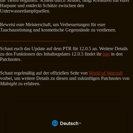
die Tiefen beginnen. Schießt durch Strudel, fangt Kreaturen mit eurer
Harpune und entdeckt Schätze zwischen den
Unterwasserdampfquellen.
Beweist eure Meisterschaft, um Verbesserungen für eure
Tauchausrüstung und kosmetische Gegenstände zu verdienen.
Schaut euch das Update auf dem PTR für 12.0.5 an. Weitere Details
zu den Funktionen des Inhaltsupdates 12.0.5 findet ihr
hier
in den
Patchnotes.
Schaut regelmäßig auf der offiziellen Seite von
World of Warcraft
vorbei, um weitere Details zu diesen und zukünftigen Patchnotes von
Midnight
zu erfahren.