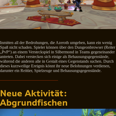
Inmitten all der Bedrohungen, die Azeroth umgeben, kann ein wenig
Spaß nicht schaden. Spieler können über den Dungeonbrowser (Reiter
„PvP“) an einem Versteckspiel in Silbermond in Teams gegeneinander
antreten. Dabei verstecken sich einige als Behausungsgegenstände,
während die anderen alle in Gestalt eines Gegenstands suchen. Durch
dieses kurzweilige Ereignis könnt ihr neue Belohnungen verdienen,
darunter ein Reittier, Spielzeuge und Behausungsgegenstände.
Neue Aktivität:
Abgrundfischen