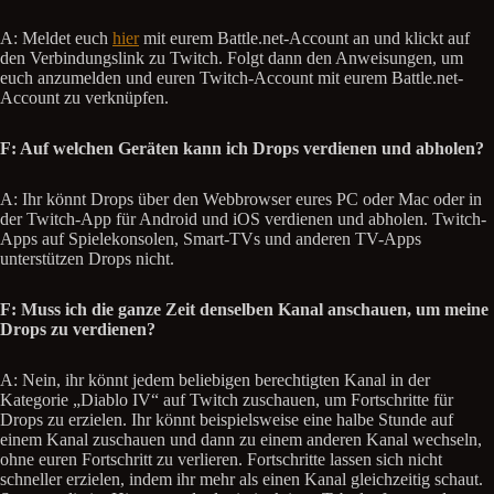
A: Meldet euch
hier
mit eurem Battle.net-Account an und klickt auf
den Verbindungslink zu Twitch. Folgt dann den Anweisungen, um
euch anzumelden und euren Twitch-Account mit eurem Battle.net-
Account zu verknüpfen.
F: Auf welchen Geräten kann ich Drops verdienen und abholen?
A: Ihr könnt Drops über den Webbrowser eures PC oder Mac oder in
der Twitch-App für Android und iOS verdienen und abholen. Twitch-
Apps auf Spielekonsolen, Smart-TVs und anderen TV-Apps
unterstützen Drops nicht.
F: Muss ich die ganze Zeit denselben Kanal anschauen, um meine
Drops zu verdienen?
A: Nein, ihr könnt jedem beliebigen berechtigten Kanal in der
Kategorie „Diablo IV“ auf Twitch zuschauen, um Fortschritte für
Drops zu erzielen. Ihr könnt beispielsweise eine halbe Stunde auf
einem Kanal zuschauen und dann zu einem anderen Kanal wechseln,
ohne euren Fortschritt zu verlieren. Fortschritte lassen sich nicht
schneller erzielen, indem ihr mehr als einen Kanal gleichzeitig schaut.