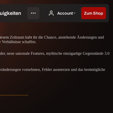
diesem Zeitraum habt ihr die Chance, anstehende Änderungen und
 Verhältnisse schaffen.
nder, neue saisonale Features, mythische einzigartige Gegenstände 3.0
ceänderungen vornehmen, Fehler ausmerzen und das bestmögliche