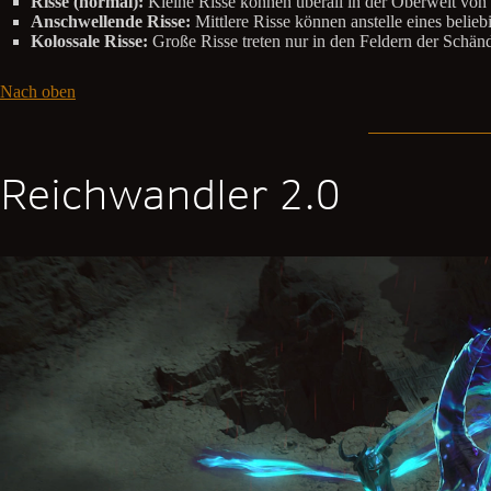
Risse (normal):
Kleine Risse können überall in der Oberwelt von 
Anschwellende Risse:
Mittlere Risse können anstelle eines beliebi
Kolossale Risse:
Große Risse treten nur in den Feldern der Schän
Nach oben
Reichwandler 2.0