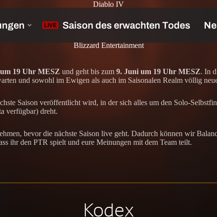
Diablo IV
Blizzard Entertainment
i um 19 Uhr MESZ
und geht bis zum
9. Juni um 19 Uhr MESZ
. In 
rwarten und sowohl im Ewigen als auch im Saisonalen Realm völlig neue
ste Saison veröffentlicht wird, in der sich alles um den Solo-Selbstfi
a verfügbar) dreht.
hmen, bevor die nächste Saison live geht. Dadurch können wir Balan
ass ihr den PTR spielt und eure Meinungen mit dem Team teilt.
Kodex