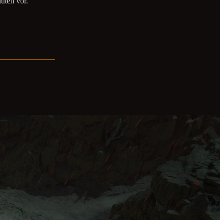
uten vor.