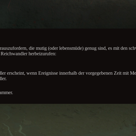
erauszufordern, die mutig (oder lebensmüde) genug sind, es mit den s
 Reichwandler herbeizurufen:
ler erscheint, wenn Ereignisse innerhalb der vorgegebenen Zeit mit Me
ler.
kammer.