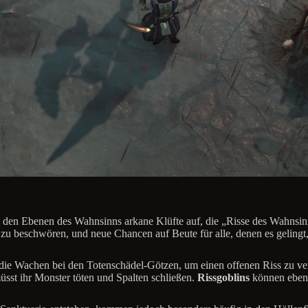
den Ebenen des Wahnsinns arkane Klüfte auf, die „Risse des Wahnsinns“
s zu beschwören, und neue Chancen auf Beute für alle, denen es gelingt
t die Wachen bei den Totenschädel-Götzen, um einen offenen Riss zu ver
üsst ihr Monster töten und Spalten schließen.
Rissgoblins
können ebenfa