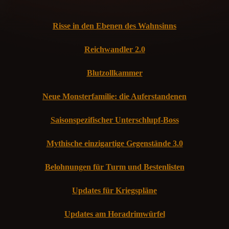
Risse in den Ebenen des Wahnsinns
Reichwandler 2.0
Blutzollkammer
Neue Monsterfamilie: die Auferstandenen
Saisonspezifischer Unterschlupf-Boss
Mythische einzigartige Gegenstände 3.0
Belohnungen für Turm und Bestenlisten
Updates für Kriegspläne
Updates am Horadrimwürfel