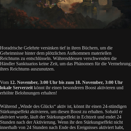
Horadrische Gelehrte versinken tief in ihren Büchern, um die
Geheimnisse hinter dem plötzlichen Aufkommen materiellen
Reichtums zu entschlüsseln. Währenddessen verschwenden die
Händler Sanktuarios keine Zeit, um das Phänomen für die Vermehrung
ihres Reichtums auszunutzen.
Vom
12. November, 3:00 Uhr bis zum 18. November, 3:00 Uhr
lokale Serverzeit
könnt ihr einen besonderen Boost aktivieren und
erhöhte Belohnungen erhalten!
Während „Winde des Glücks“ aktiv ist, könnt ihr einen 24-stündigen
Stärkungseffekt aktivieren, um diesen Boost zu erhalten. Sobald er
aktiviert wurde, läuft der Stärkungseffekt in Echtzeit und endet 24
Stunden nach der Aktivierung. Wenn ihr den Stärkungseffekt nicht
innerhalb von 24 Stunden nach Ende des Ereignisses aktiviert habt,