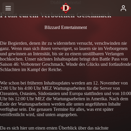
Diablo Immortal
Frönt eurem Verbotenen Geschmack
Blizzard Entertainment
Die Begierden, denen ihr zu widerstehen versucht, verschwinden nie
ganz. Wenn man sich ihnen verweigert, so lauern sie im Verborgenen
und gewinnen an Intensität, bis sie zu einem unstillbaren Verlangen
hochkochen. Unser nächstes Inhaltsupdate bringt den Battle Pass von
Saison 46: Verbotener Geschmack, Winde des Glücks und fortlaufende
Schlachten im Kampf der Reiche.
Wie schon bei früheren Inhaltsupdates werden am 12. November von
2:00 Uhr bis 4:00 Uhr MEZ Wartungsarbeiten für die Server von
Ozeanien, Ostasien, Südostasien und Europa stattfinden und von 10:00
Uhr bis 12:00 Uhr MEZ die Wartungsarbeiten in Amerika. Nach dem
Ende der Wartungsarbeiten werden alle unten angeführten Inhalte
verfügbar sein. Die genauen Termine für alles, was erst später
veröffentlicht wird, sind unten angegeben.
Da es sich hier um einen ersten Überblick über das nächste