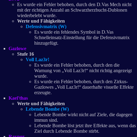
Es wurde ein Fehler behoben, durch den D.Vas Mech nicht
mit der richtigen Anzahl an Schwarzherzbucht-Dublonen
wiederbelebt wurde.
Werte und Fähigkeiten
Defensivmatrix (W)
Es wurde ein fehlendes Symbol in D.Vas
Schnelleinsatz-Einstellung für die Defensivmatrix
hinzugefügt.
Gazlowe
Stufe 16
Voll Laz3r!
Es wurde ein Fehler behoben, durch den die
Warnung von „Voll Laz3r!“ nicht richtig angezeigt
wurde.
Es wurde ein Fehler behoben, durch den Zirkus-
Gazlowes „Voll Laz3r!“ dauerhafte visuelle Effekte
erzeugte.
Kael'thas
Werte und Fähigkeiten
Lebende Bombe (W)
Lebende Bombe wirkt nicht auf Ziele, die dagegen
immun sind.
Lebende Bombe löst jetzt ihre Effekte aus, wenn das
Ziel durch Lebende Bombe stirbt.
Raynor