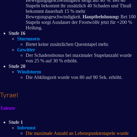
Bewegungsgeschwindigkeit steigt auf 40 %. Bei 40
Stapeln bekommt ihr zusätzlich 40 Schaden und Thrall
bekommt dauerhaft 15 % mehr
Bewegungsgeschwindigkeit.
Hauptbelohnung:
Bei 100
Stapeln sorgt Ausdauer der Frostwölfe jetzt für +200 %
Heilung.
Stufe 16
Sturmzorn
Bietet keine zusätzlichen Queststapel mehr.
Gewitter
Der Schadensbonus bei maximaler Stapelanzahl wurde
von 25 % auf 30 % erhöht.
Stufe 20
Windsturm
Die Abklingzeit wurde von 80 auf 90 Sek. erhöht.
Tyrael
Talente
Stufe 1
Inbrunst
Die maximale Anzahl an Lebenspunktestapeln wurde