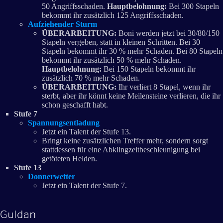
50 Angriffsschaden.
Hauptbelohnung:
Bei 300 Stapeln
bekommt ihr zusätzlich 125 Angriffsschaden.
Aufziehender Sturm
ÜBERARBEITUNG:
Boni werden jetzt bei 30/80/150
Stapeln vergeben, statt in kleinen Schritten. Bei 30
Stapeln bekommt ihr 30 % mehr Schaden. Bei 80 Stapeln
bekommt ihr zusätzlich 50 % mehr Schaden.
Hauptbelohnung:
Bei 150 Stapeln bekommt ihr
zusätzlich 70 % mehr Schaden.
ÜBERARBEITUNG:
Ihr verliert 8 Stapel, wenn ihr
sterbt, aber ihr könnt keine Meilensteine verlieren, die ihr
schon geschafft habt.
Stufe 7
Spannungsentladung
Jetzt ein Talent der Stufe 13.
Bringt keine zusätzlichen Treffer mehr, sondern sorgt
stattdessen für eine Abklingzeitbeschleunigung bei
getöteten Helden.
Stufe 13
Donnerwetter
Jetzt ein Talent der Stufe 7.
Guldan