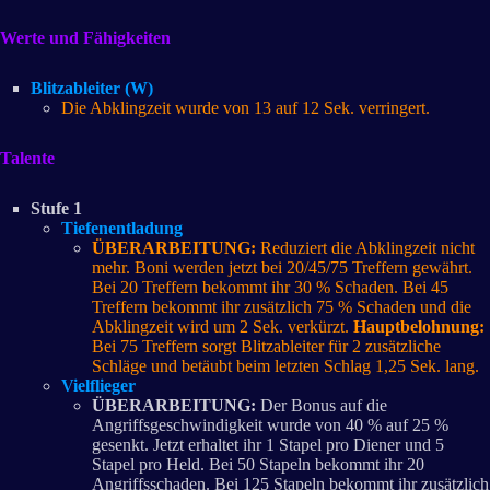
Werte und Fähigkeiten
Blitzableiter (W)
Die Abklingzeit wurde von 13 auf 12 Sek. verringert.
Talente
Stufe 1
Tiefenentladung
ÜBERARBEITUNG:
Reduziert die Abklingzeit nicht
mehr. Boni werden jetzt bei 20/45/75 Treffern gewährt.
Bei 20 Treffern bekommt ihr 30 % Schaden. Bei 45
Treffern bekommt ihr zusätzlich 75 % Schaden und die
Abklingzeit wird um 2 Sek. verkürzt.
Hauptbelohnung:
Bei 75 Treffern sorgt Blitzableiter für 2 zusätzliche
Schläge und betäubt beim letzten Schlag 1,25 Sek. lang.
Vielflieger
ÜBERARBEITUNG:
Der Bonus auf die
Angriffsgeschwindigkeit wurde von 40 % auf 25 %
gesenkt. Jetzt erhaltet ihr 1 Stapel pro Diener und 5
Stapel pro Held. Bei 50 Stapeln bekommt ihr 20
Angriffsschaden. Bei 125 Stapeln bekommt ihr zusätzlich