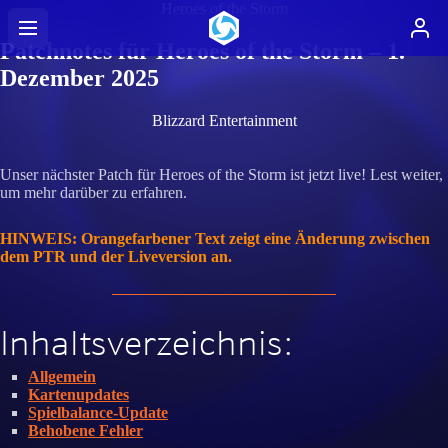
Heroes of the Storm
Patchnotes für Heroes of the Storm – 1.
Dezember 2025
Blizzard Entertainment
Unser nächster Patch für Heroes of the Storm ist jetzt live! Lest weiter,
um mehr darüber zu erfahren.
HINWEIS: Orangefarbener Text zeigt eine Änderung zwischen
dem PTR und der Liveversion an.
Inhaltsverzeichnis:
Allgemein
Kartenupdates
Spielbalance-Update
Behobene Fehler