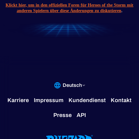
Klickt hier, um in den offiziellen Foren für Heroes of the Storm mit
anderen Spielern über diese Änderungen zu diskutieren
.