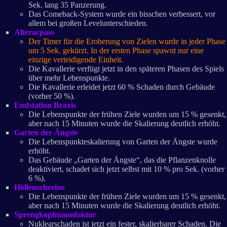
Sek. lang 35 Panzerung.
Das Comeback-System wurde ein bisschen verbessert, vor
allem bei großen Levelunterschieden.
Alteracpass
Der Timer für die Eroberung von Zielen wurde in jeder Phase
um 5 Sek. gekürzt. In der ersten Phase spawnt nur eine
einzige verteidigende Einheit.
Die Kavallerie verfügt jetzt in den späteren Phasen des Spiels
über mehr Lebenspunkte.
Die Kavallerie erleidet jetzt 60 % Schaden durch Gebäude
(vorher 50 %).
Endstation Braxis
Die Lebenspunkte der frühen Ziele wurden um 15 % gesenkt,
aber nach 15 Minuten wurde die Skalierung deutlich erhöht.
Garten der Ängste
Die Lebenspunkteskalierung von Garten der Ängste wurde
erhöht.
Das Gebäude „Garten der Ängste“, das die Pflanzenknolle
deaktiviert, schadet sich jetzt selbst mit 10 % pro Sek. (vorher
6 %).
Höllenschreine
Die Lebenspunkte der frühen Ziele wurden um 15 % gesenkt,
aber nach 15 Minuten wurde die Skalierung deutlich erhöht.
Sprengkopfmanufaktur
Nuklearschaden ist jetzt ein fester, skalierbarer Schaden. Die