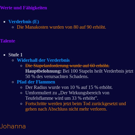
Werte und Fähigkeiten
Verderbnis (E)
Die Manakosten wurden von 80 auf 90 erhöht.
Talente
Stufe 1
Widerhall der Verderbnis
Die Stapelanforderung wurde auf 60 erhöht.
Hauptbelohnung:
Bei 100 Stapeln heilt Verderbnis jetzt
50 % des verursachten Schadens.
Pfad der Flammen
Der Radius wurde von 10 % auf 15 % erhöht.
Umformuliert zu „Der Wirkungsbereich von
Teufelsflamme wird um 33 % erhöht”.
Fortschritte werden jetzt beim Tod zurückgesetzt und
gehen nach Abschluss nicht mehr verloren.
Johanna