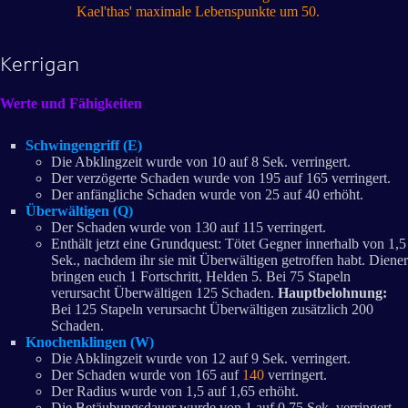
Kael'thas' maximale Lebenspunkte um 50.
Kerrigan
Werte und Fähigkeiten
Schwingengriff (E)
Die Abklingzeit wurde von 10 auf 8 Sek. verringert.
Der verzögerte Schaden wurde von 195 auf 165 verringert.
Der anfängliche Schaden wurde von 25 auf 40 erhöht.
Überwältigen (Q)
Der Schaden wurde von 130 auf 115 verringert.
Enthält jetzt eine Grundquest: Tötet Gegner innerhalb von 1,5
Sek., nachdem ihr sie mit Überwältigen getroffen habt. Diener
bringen euch 1 Fortschritt, Helden 5. Bei 75 Stapeln
verursacht Überwältigen 125 Schaden.
Hauptbelohnung:
Bei 125 Stapeln verursacht Überwältigen zusätzlich 200
Schaden.
Knochenklingen (W)
Die Abklingzeit wurde von 12 auf 9 Sek. verringert.
Der Schaden wurde von 165 auf
140
verringert.
Der Radius wurde von 1,5 auf 1,65 erhöht.
Die Betäubungsdauer wurde von 1 auf 0,75 Sek. verringert.