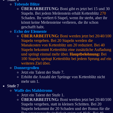
Tobende Blitze
ÜBERARBEITUNG:
Boni gibt es jetzt bei 15 und 30
Stapeln. Bei jedem Meilenstein erhält Kettenblitz
270
Schaden. Ihr verliert 6 Stapel, wenn ihr sterbt, aber ihr
könnt keine Meilensteine verlieren, die ihr schon
geschafft habt.
Echo der Elemente
ÜBERARBEITUNG:
Boni werden jetzt bei 20/40/100
Stapeln vergeben. Bei 20 Stapeln werden die
Manakosten von Kettenblitz um 20 reduziert. Bei 40
Stapeln bekommt Kettenblitz eine zusätzliche Aufladung
und springt einmal mehr über.
Hauptbelohnung:
Bei
100 Stapeln springt Kettenblitz bei jedem Sprung auf ein
weiteres Ziel über.
Donnergrollen
Jetzt ein Talent der Stufe 7.
Erhöht die Anzahl der Sprünge von Kettenblitz nicht
mehr um 1.
Stufe 7
Waffe des Mahlstroms
Jetzt ein Talent der Stufe 1.
ÜBERARBEITUNG:
Boni werden jetzt bei 20/40/100
Stapeln vergeben, statt in kleinen Schritten. Bei 20
Stapeln bekommt ihr 20 Schaden und der Bonus für die