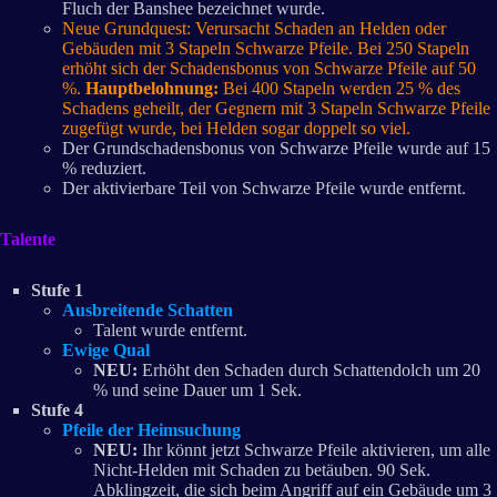
Fluch der Banshee bezeichnet wurde.
Neue Grundquest: Verursacht Schaden an Helden oder
Gebäuden mit 3 Stapeln Schwarze Pfeile. Bei 250 Stapeln
erhöht sich der Schadensbonus von Schwarze Pfeile auf 50
%.
Hauptbelohnung:
Bei 400 Stapeln werden 25 % des
Schadens geheilt, der Gegnern mit 3 Stapeln Schwarze Pfeile
zugefügt wurde, bei Helden sogar doppelt so viel.
Der Grundschadensbonus von Schwarze Pfeile wurde auf 15
% reduziert.
Der aktivierbare Teil von Schwarze Pfeile wurde entfernt.
Talente
Stufe 1
Ausbreitende Schatten
Talent wurde entfernt.
Ewige Qual
NEU:
Erhöht den Schaden durch Schattendolch um 20
% und seine Dauer um 1 Sek.
Stufe 4
Pfeile der Heimsuchung
NEU:
Ihr könnt jetzt Schwarze Pfeile aktivieren, um alle
Nicht-Helden mit Schaden zu betäuben. 90 Sek.
Abklingzeit, die sich beim Angriff auf ein Gebäude um 3