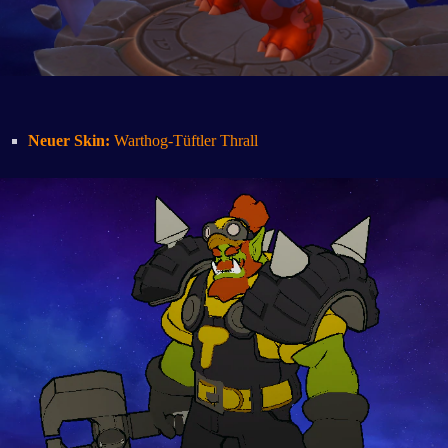
Neuer Skin:
Warthog-Tüftler Thrall