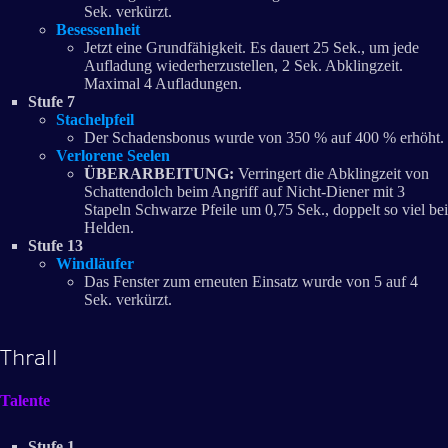
Sek. verkürzt.
Besessenheit
Jetzt eine Grundfähigkeit. Es dauert 25 Sek., um jede
Aufladung wiederherzustellen, 2 Sek. Abklingzeit.
Maximal 4 Aufladungen.
Stufe 7
Stachelpfeil
Der Schadensbonus wurde von 350 % auf 400 % erhöht.
Verlorene Seelen
ÜBERARBEITUNG:
Verringert die Abklingzeit von
Schattendolch beim Angriff auf Nicht-Diener mit 3
Stapeln Schwarze Pfeile um 0,75 Sek., doppelt so viel bei
Helden.
Stufe 13
Windläufer
Das Fenster zum erneuten Einsatz wurde von 5 auf 4
Sek. verkürzt.
Thrall
Talente
Stufe 1