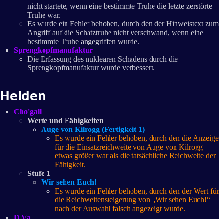
nicht startete, wenn eine bestimmte Truhe die letzte zerstörte
Truhe war.
Es wurde ein Fehler behoben, durch den der Hinweistext zum
Angriff auf die Schatztruhe nicht verschwand, wenn eine
bestimmte Truhe angegriffen wurde.
Sprengkopfmanufaktur
Die Erfassung des nuklearen Schadens durch die
Sprengkopfmanufaktur wurde verbessert.
Helden
Cho'gall
Werte und Fähigkeiten
Auge von Kilrogg (Fertigkeit 1)
Es wurde ein Fehler behoben, durch den die Anzeige
für die Einsatzreichweite von Auge von Kilrogg
etwas größer war als die tatsächliche Reichweite der
Fähigkeit.
Stufe 1
Wir sehen Euch!
Es wurde ein Fehler behoben, durch den der Wert für
die Reichweitensteigerung von „Wir sehen Euch!“
nach der Auswahl falsch angezeigt wurde.
D.Va