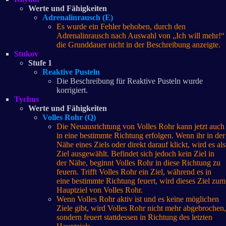
Werte und Fähigkeiten
Adrenalinrausch (E)
Es wurde ein Fehler behoben, durch den
Adrenalinrausch nach Auswahl von „Ich will mehr!“
die Grunddauer nicht in der Beschreibung anzeigte.
Stukov
Stufe 1
Reaktive Pusteln
Die Beschreibung für Reaktive Pusteln wurde
korrigiert.
Tychus
Werte und Fähigkeiten
Volles Rohr (Q)
Die Neuausrichtung von Volles Rohr kann jetzt auch
in eine bestimmte Richtung erfolgen. Wenn ihr in der
Nähe eines Ziels oder direkt darauf klickt, wird es als
Ziel ausgewählt. Befindet sich jedoch kein Ziel in
der Nähe, beginnt Volles Rohr in diese Richtung zu
feuern. Trifft Volles Rohr ein Ziel, während es in
eine bestimmte Richtung feuert, wird dieses Ziel zum
Hauptziel von Volles Rohr.
Wenn Volles Rohr aktiv ist und es keine möglichen
Ziele gibt, wird Volles Rohr nicht mehr abgebrochen,
sondern feuert stattdessen in Richtung des letzten