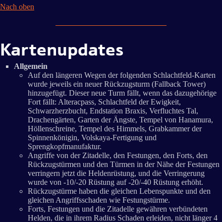
Nach oben
Kartenupdates
Allgemein
Auf den längeren Wegen der folgenden Schlachtfeld-Karten
wurde jeweils ein neuer Rückzugsturm (Fallback Tower)
hinzugefügt. Dieser neue Turm fällt, wenn das dazugehörige
Fort fällt: Alteracpass, Schlachtfeld der Ewigkeit,
Schwarzherzbucht, Endstation Braxis, Verfluchtes Tal,
Drachengärten, Garten der Ängste, Tempel von Hanamura,
Höllenschreine, Tempel des Himmels, Grabkammer der
Spinnenkönigin, Volskaya-Fertigung und
Sprengkopfmanufaktur.
Angriffe von der Zitadelle, den Festungen, den Forts, den
Rückzugstürmen und den Türmen in der Nähe der Festungen
verringern jetzt die Heldenrüstung, und die Verringerung
wurde von -10/-20 Rüstung auf -20/-40 Rüstung erhöht.
Rückzugstürme haben die gleichen Lebenspunkte und den
gleichen Angriffsschaden wie Festungstürme.
Forts, Festungen und die Zitadelle gewähren verbündeten
Helden, die in ihrem Radius Schaden erleiden, nicht länger 4