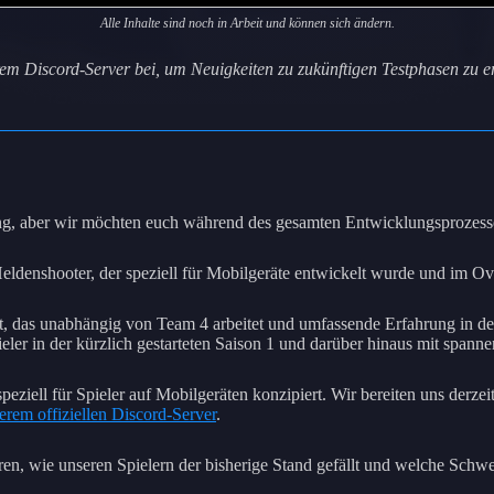
Alle Inhalte sind noch in Arbeit und können sich ändern.
erem Discord-Server bei, um Neuigkeiten zu zukünftigen Testphasen zu 
g, aber wir möchten euch während des gesamten Entwicklungsprozesses
denshooter, der speziell für Mobilgeräte entwickelt wurde und im Ov
, das unabhängig von Team 4 arbeitet und umfassende Erfahrung in de
ler in der kürzlich gestarteten Saison 1 und darüber hinaus mit spann
peziell für Spieler auf Mobilgeräten konzipiert. Wir bereiten uns der
erem offiziellen Discord-Server
.
ahren, wie unseren Spielern der bisherige Stand gefällt und welche Sch