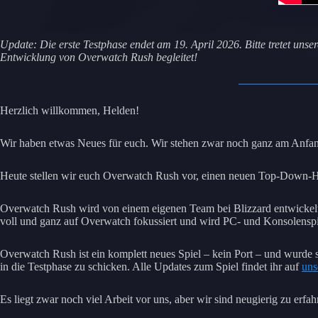
Update: Die erste Testphase endet am 19. April 2026. Bitte tretet uns
Entwicklung von Overwatch Rush begleitet!
Herzlich willkommen, Helden!
Wir haben etwas Neues für euch. Wir stehen zwar noch ganz am Anfan
Heute stellen wir euch Overwatch Rush vor, einen neuen Top-Down-Hel
Overwatch Rush wird von einem eigenen Team bei Blizzard entwickelt
voll und ganz auf Overwatch fokussiert und wird PC- und Konsolenspie
Overwatch Rush ist ein komplett neues Spiel – kein Port – und wurde s
in die Testphase zu schicken. Alle Updates zum Spiel findet ihr auf
uns
Es liegt zwar noch viel Arbeit vor uns, aber wir sind neugierig zu erf