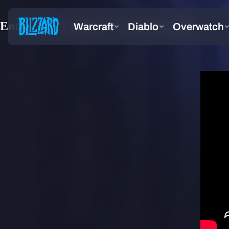
Entwickler-Update: Overwatch Rush