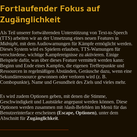
Fortlaufender Fokus auf
Zugänglichkeit
Als Teil unserer fortwährenden Unterstützung von Text-to-Speech
(TTS) arbeiten wir an der Umsetzung eines neuen Features in
Midnight
, mit dem Audiowarnungen für Kämpfe ermöglicht werden.
Dieses System wird es Spielern erlauben, TTS-Warnungen für
verschiedene, wichtige Kampfereignisse zu aktivieren. Einige
Beispiele dafür, was über dieses Feature vermittelt werden kann:
Beginn und Ende eines Kampfes, die eigenen Trefferpunkte und
Ressourcen in regelmäßigen Abständen, Geräusche dazu, wenn eine
Sekundärressource gewonnen oder verloren wird (z. B.
Combopunkte), Name und Gesundheit des Ziels und vieles mehr.
Es wird zudem Optionen geben, mit denen die Stimme,
Geschwindigkeit und Lautstärke angepasst werden können. Diese
Optionen werden zusammen mit /slash-Befehlen im Menü für das
Benutzerinterface erscheinen
(Escape, Optionen)
, unter dem
Abschnitt für
Zugänglichkeit
.