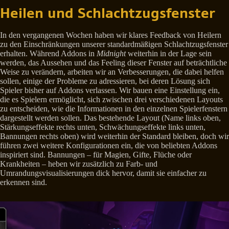
Heilen und Schlachtzugsfenster
In den vergangenen Wochen haben wir klares Feedback von Heilern
zu den Einschränkungen unserer standardmäßigen Schlachtzugsfenster
erhalten. Während Addons in
Midnight
weiterhin in der Lage sein
werden, das Aussehen und das Feeling dieser Fenster auf beträchtliche
Weise zu verändern, arbeiten wir an Verbesserungen, die dabei helfen
sollen, einige der Probleme zu adressieren, bei deren Lösung sich
Spieler bisher auf Addons verlassen. Wir bauen eine Einstellung ein,
die es Spielern ermöglicht, sich zwischen drei verschiedenen Layouts
zu entscheiden, wie die Informationen in den einzelnen Spielerfenstern
dargestellt werden sollen. Das bestehende Layout (Name links oben,
Stärkungseffekte rechts unten, Schwächungseffekte links unten,
Bannungen rechts oben) wird weiterhin der Standard bleiben, doch wir
führen zwei weitere Konfigurationen ein, die von beliebten Addons
inspiriert sind. Bannungen – für Magien, Gifte, Flüche oder
Krankheiten – heben wir zusätzlich zu Farb- und
Umrandungsvisualisierungen dick hervor, damit sie einfacher zu
erkennen sind.