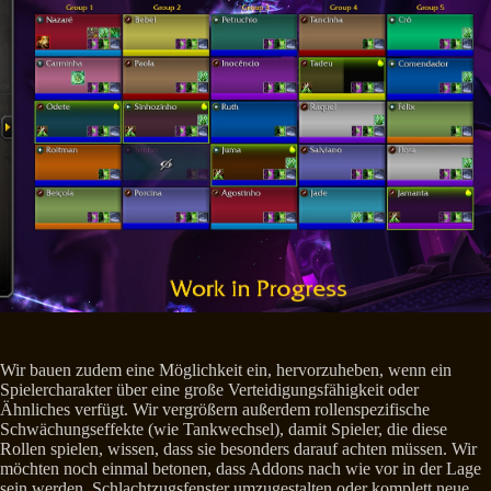
Wir bauen zudem eine Möglichkeit ein, hervorzuheben, wenn ein
Spielercharakter über eine große Verteidigungsfähigkeit oder
Ähnliches verfügt. Wir vergrößern außerdem rollenspezifische
Schwächungseffekte (wie Tankwechsel), damit Spieler, die diese
Rollen spielen, wissen, dass sie besonders darauf achten müssen. Wir
möchten noch einmal betonen, dass Addons nach wie vor in der Lage
sein werden, Schlachtzugsfenster umzugestalten oder komplett neue