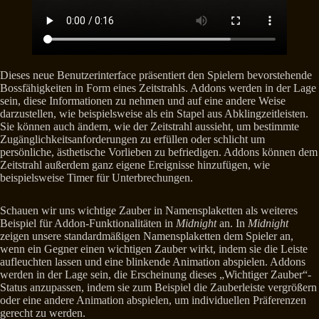
Dieses neue Benutzerinterface präsentiert den Spielern bevorstehende
Bossfähigkeiten in Form eines Zeitstrahls. Addons werden in der Lage
sein, diese Informationen zu nehmen und auf eine andere Weise
darzustellen, wie beispielsweise als ein Stapel aus Abklingzeitleisten.
Sie können auch ändern, wie der Zeitstrahl aussieht, um bestimmte
Zugänglichkeitsanforderungen zu erfüllen oder schlicht um
persönliche, ästhetische Vorlieben zu befriedigen. Addons können dem
Zeitstrahl außerdem ganz eigene Ereignisse hinzufügen, wie
beispielsweise Timer für Unterbrechungen.
Schauen wir uns wichtige Zauber in Namensplaketten als weiteres
Beispiel für Addon-Funktionalitäten in
Midnight
an. In
Midnight
zeigen unsere standardmäßigen Namensplaketten dem Spieler an,
wenn ein Gegner einen wichtigen Zauber wirkt, indem sie die Leiste
aufleuchten lassen und eine blinkende Animation abspielen. Addons
werden in der Lage sein, die Erscheinung dieses „Wichtiger Zauber“-
Status anzupassen, indem sie zum Beispiel die Zauberleiste vergrößern
oder eine andere Animation abspielen, um individuellen Präferenzen
gerecht zu werden.