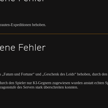
trauten-Expeditionen behoben.
ene Fehler
 „Fatum und Fortune“ und „Geschenk des Leids“ behoben, durch den m
urch den Spieler nur KI-Gegnern zugewiesen wurden anstatt echten Sp
ragonstufe des Servers stark überschreiten konnten.