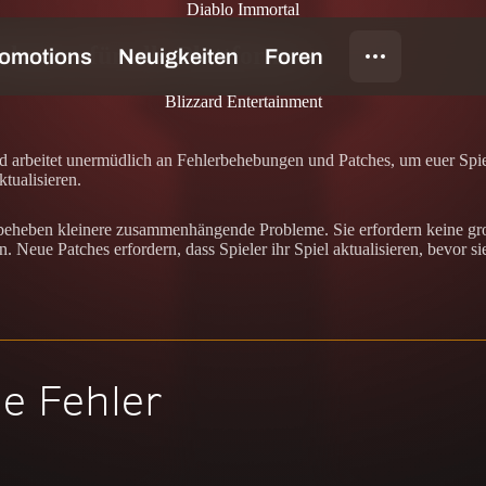
Diablo Immortal
hnotes für alle Plattformen
Blizzard Entertainment
d arbeitet unermüdlich an Fehlerbehebungen und Patches, um euer Spie
tualisieren.
beheben kleinere zusammenhängende Probleme. Sie erfordern keine gro
. Neue Patches erfordern, dass Spieler ihr Spiel aktualisieren, bevor s
e Fehler