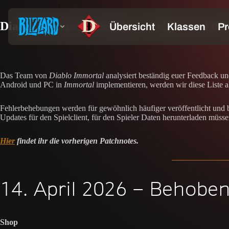
Diablo Immortal: Behobene Fehler und Patc
Das Team von
Diablo Immortal
analysiert beständig euer Feedback un
Android und PC in
Immortal
implementieren, werden wir diese Liste ak
Fehlerbehebungen werden für gewöhnlich häufiger veröffentlicht und 
Updates für den Spielclient, für den Spieler Daten herunterladen müssen
Hier
findet ihr die vorherigen Patchnotes.
14. April 2026 – Behoben
Shop