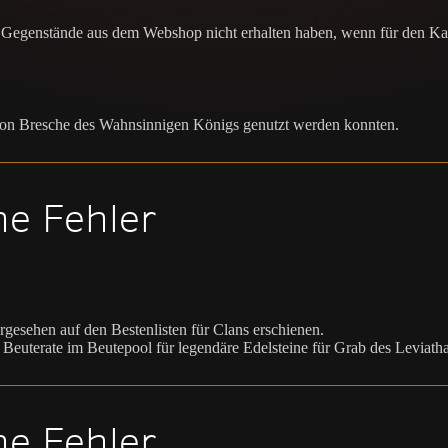
e Gegenstände aus dem Webshop nicht erhalten haben, wenn für den Ka
eon Bresche des Wahnsinnigen Königs genutzt werden konnten.
ne Fehler
rgesehen auf den Bestenlisten für Clans erschienen.
Beuterate im Beutepool für legendäre Edelsteine für Grab des Leviatha
ne Fehler