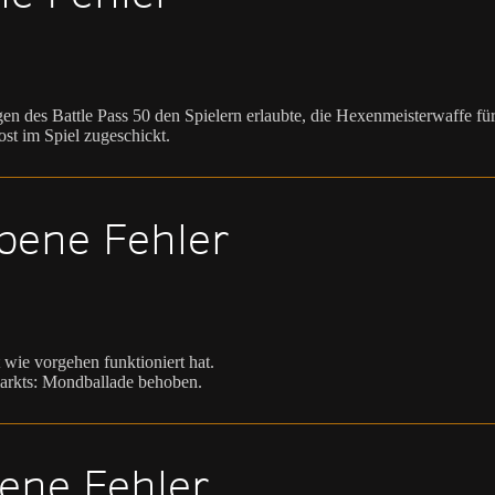
 des Battle Pass 50 den Spielern erlaubte, die Hexenmeisterwaffe für 
ost im Spiel zugeschickt.
bene Fehler
 wie vorgehen funktioniert hat.
markts: Mondballade behoben.
ene Fehler