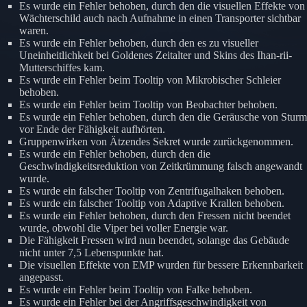
Es wurde ein Fehler behoben, durch den die visuellen Effekte von
Wächterschild auch nach Aufnahme in einen Transporter sichtbar
waren.
Es wurde ein Fehler behoben, durch den es zu visueller
Uneinheitlichkeit bei Goldenes Zeitalter und Skins des Ihan-rii-
Mutterschiffes kam.
Es wurde ein Fehler beim Tooltip von Mikrobischer Schleier
behoben.
Es wurde ein Fehler beim Tooltip von Beobachter behoben.
Es wurde ein Fehler behoben, durch den die Geräusche von Sturm
vor Ende der Fähigkeit aufhörten.
Gruppenwirken von Ätzendes Sekret wurde zurückgenommen.
Es wurde ein Fehler behoben, durch den die
Geschwindigkeitsreduktion von Zeitkrümmung falsch angewandt
wurde.
Es wurde ein falscher Tooltip von Zentrifugalhaken behoben.
Es wurde ein falscher Tooltip von Adaptive Krallen behoben.
Es wurde ein Fehler behoben, durch den Fressen nicht beendet
wurde, obwohl die Viper bei voller Energie war.
Die Fähigkeit Fressen wird nun beendet, solange das Gebäude
nicht unter 7,5 Lebenspunkte hat.
Die visuellen Effekte von EMP wurden für bessere Erkennbarkeit
angepasst.
Es wurde ein Fehler beim Tooltip von Falke behoben.
Es wurde ein Fehler bei der Angriffsgeschwindigkeit von