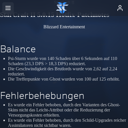
StarCraft II
StarCraft II 5.0.15 Hotfix-Patchnotes
Blizzard Entertainment
Balance
Psi-Sturm wurde von 140 Schaden über 6 Sekunden auf 110
Schaden (23,3 DPS > 18,3 DPS) reduziert.
Die Geschwindigkeit des Brutlords wurde von 2,62 auf 2,24
reduziert.
Die Trefferpunkte von Ghost wurden von 100 auf 125 erhöht.
Fehlerbehebungen
Es wurde ein Fehler behoben, durch den Varianten des Ghost-
Skins nicht das Leicht-Attribut oder die Reduzierung der
Versorgungskosten erhielten.
Es wurde ein Fehler behoben, durch den Schild-Upgrades reicher
Assimilatoren nicht sichtbar waren.