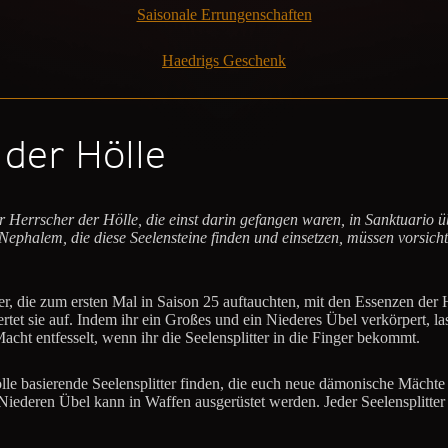
Saisonale Errungenschaften
Haedrigs Geschenk
 der Hölle
 Herrscher der Hölle, die einst darin gefangen waren, in Sanktuario 
ephalem, die diese Seelensteine finden und einsetzen, müssen vorsicht
er, die zum ersten Mal in Saison 25 auftauchten, mit den Essenzen der H
wertet sie auf. Indem ihr ein Großes und ein Niederes Übel verkörpert,
cht entfesselt, wenn ihr die Seelensplitter in die Finger bekommt.
lle basierende Seelensplitter finden, die euch neue dämonische Mächte
r Niederen Übel kann in Waffen ausgerüstet werden. Jeder Seelensplit