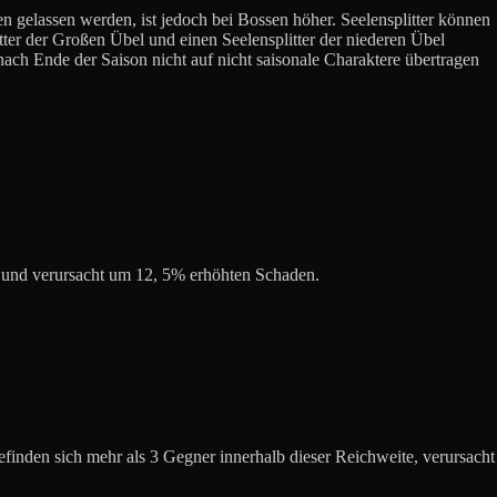
en gelassen werden, ist jedoch bei Bossen höher. Seelensplitter können
tter der Großen Übel und einen Seelensplitter der niederen Übel
ach Ende der Saison nicht auf nicht saisonale Charaktere übertragen
n und verursacht um 12, 5% erhöhten Schaden.
inden sich mehr als 3 Gegner innerhalb dieser Reichweite, verursacht