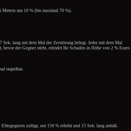
5 Metern um 10 % (bis maximal 70 %).
 Sek. lang mit dem Mal der Zerstörung belegt. Jeder mit dem Mal
ft, bevor der Gegner stirbt, erleidet Ihr Schaden in Höhe von 2 % Eures
al stapelbar.
r Elitegegnern zufügt, um 150 % erhöht und 15 Sek. lang anhält.