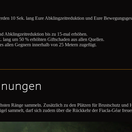
werden 10 Sek. lang Eure Abklingzeitreduktion und Eure Bewegungsges
 Abklingzeitreduktion bis zu 15-mal erhöhen.
k. lang um 50 % erhöhten Giftschaden aus allen Quellen.
es allen Gegnern innerhalb von 25 Metern zugefügt.
hnungen
hsten Ränge sammeln. Zusätzlich zu den Plätzen für Brustschutz und H
l sammelt, darf sich zudem über die Rückkehr der Fiacla-Géar freuen