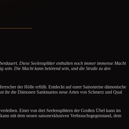
überdauert. Diese Seelensplitter enthalten noch immer immense Macht
ig sein. Die Macht kann betörend sein, und die Straße zu den
errscher der Hölle erfüllt. Entdeckt auf eurer Saisonreise dämonische
 lasst ihr die Dämonen Sanktuarios neue Arten von Schmerz und Qual
 verleihen. Einer von drei Seelensplittern der Großen Übel kann im
ter kann mit dem neuen saisonexklusiven Verbrauchsgegenstand, dem