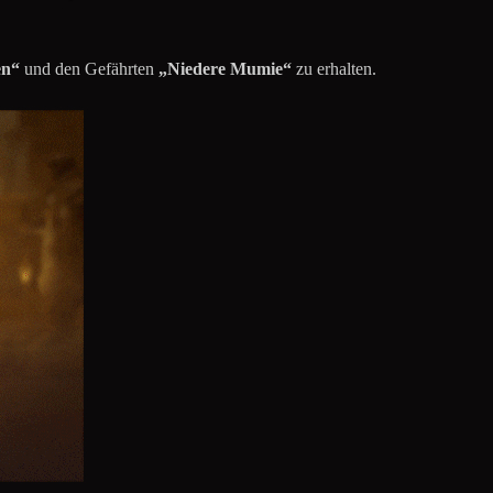
en“
und den Gefährten
„Niedere Mumie“
zu erhalten.