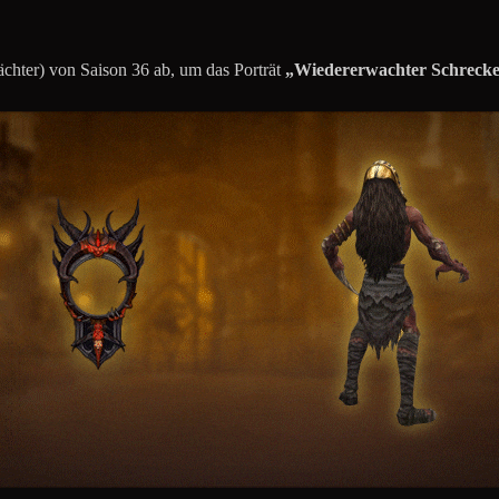
ächter) von Saison 36 ab, um das Porträt
„Wiedererwachter Schreck