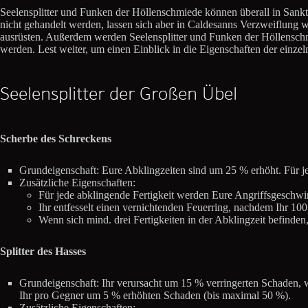
Seelensplitter und Funken der Höllenschmiede können überall in Sanktu
nicht gehandelt werden, lassen sich aber in Caldesanns Verzweiflung w
ausrüsten. Außerdem werden Seelensplitter und Funken der Höllenschmi
werden. Lest weiter, um einen Einblick in die Eigenschaften der einzel
Seelensplitter der Großen Übel
Scherbe des Schreckens
Grundeigenschaft: Eure Abklingzeiten sind um 25 % erhöht. Für j
Zusätzliche Eigenschaften:
Für jede abklingende Fertigkeit werden Eure Angriffsgeschwin
Ihr entfesselt einen vernichtenden Feuerring, nachdem Ihr 100
Wenn sich mind. drei Fertigkeiten in der Abklingzeit befinden
Splitter des Hasses
Grundeigenschaft: Ihr verursacht um 15 % verringerten Schaden, 
Ihr pro Gegner um 5 % erhöhten Schaden (bis maximal 50 %).
Zusätzliche Eigenschaften: