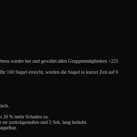
Lebens wieder her und gewährt allen Gruppenmitgliedern +225
r 100 Stapel erreicht, werden die Stapel in kurzer Zeit auf 0
isch.
len 20 % mehr Schaden zu.
ie zurückgestoßen und 2 Sek. lang betäubt.
tapelbar.