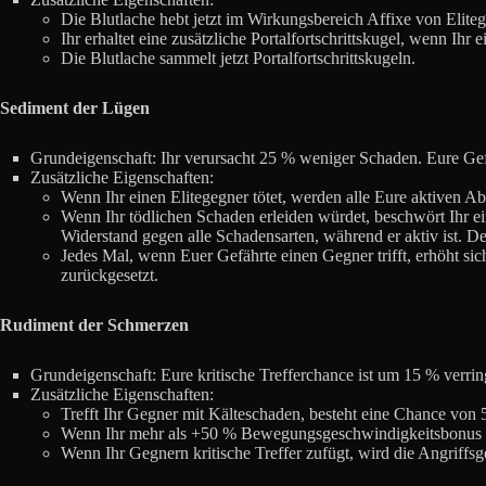
Die Blutlache hebt jetzt im Wirkungsbereich Affixe von Elite
Ihr erhaltet eine zusätzliche Portalfortschrittskugel, wenn Ihr
Die Blutlache sammelt jetzt Portalfortschrittskugeln.
Sediment der Lügen
Grundeigenschaft: Ihr verursacht 25 % weniger Schaden. Eure Ge
Zusätzliche Eigenschaften:
Wenn Ihr einen Elitegegner tötet, werden alle Eure aktiven Ab
Wenn Ihr tödlichen Schaden erleiden würdet, beschwört Ihr e
Widerstand gegen alle Schadensarten, während er aktiv ist. De
Jedes Mal, wenn Euer Gefährte einen Gegner trifft, erhöht sic
zurückgesetzt.
Rudiment der Schmerzen
Grundeigenschaft: Eure kritische Trefferchance ist um 15 % verrin
Zusätzliche Eigenschaften:
Trefft Ihr Gegner mit Kälteschaden, besteht eine Chance von 
Wenn Ihr mehr als +50 % Bewegungsgeschwindigkeitsbonus ha
Wenn Ihr Gegnern kritische Treffer zufügt, wird die Angriffsg