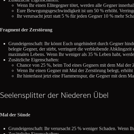
Wenn Ihr einen Elitegegner tötet, werden alle Gegner innerh
Eure Bewegungsgeschwindigkeit ist um 50 % erhöht. Verring
Ihr verursacht jetzt statt 5 % für jeden Gegner 10 % mehr Sc
Fragment der Zerstörung
Grundeigenschaft: Ihr könnt Euch ungehindert durch Gegner hindu
belegte Gegner, der stirbt, verringert die verbleibende Abklingzei
maximalen Lebens. Wenn Ihr weniger als 35 % Leben habt, werd
Zusätzliche Eigenschaften:
Chance von 25 %, beim Tod eines Gegners mit dem Mal der Z
Wenn Ihr einen Gegner mit Mal der Zerstörung belegt, erhöht
Ihr hinterlasst jetzt eine Flammenspur, die Gegner mit dem M
Seelensplitter der Niederen Übel
Mal der Sünde
Grundeigenschaft: Ihr verursacht 25 % weniger Schaden. Wenn Ihr 5
Zusätzliche Eigenschaften: