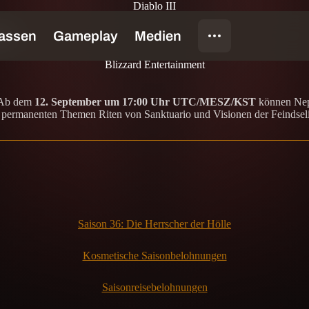
Diablo III
et
Blizzard Entertainment
. Ab dem
12. September um 17:00 Uhr UTC/MESZ/KST
können Neph
n permanenten Themen Riten von Sanktuario und Visionen der Feindselig
Saison 36: Die Herrscher der Hölle
Kosmetische Saisonbelohnungen
Saisonreisebelohnungen