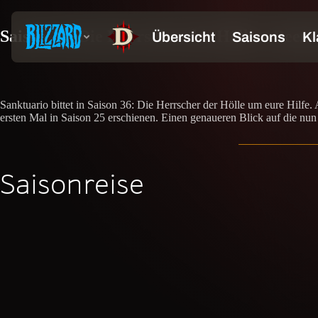
Saison 36: Die Herrscher der Hölle – Beend
Sanktuario bittet in Saison 36: Die Herrscher der Hölle um eure Hilfe
ersten Mal in Saison 25 erschienen. Einen genaueren Blick auf die nu
Saisonreise