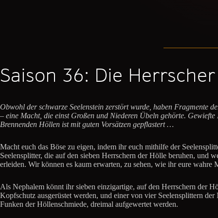
Saison 36: Die Herrscher
Obwohl der schwarze Seelenstein zerstört wurde, haben Fragmente der
– eine Macht, die einst Großen und Niederen Übeln gehörte. Gewiefte N
Brennenden Höllen ist mit guten Vorsätzen gepflastert …
Macht euch das Böse zu eigen, indem ihr euch mithilfe der Seelensplitt
Seelensplitter, die auf den sieben Herrschern der Hölle beruhen, und 
erleiden. Wir können es kaum erwarten, zu sehen, wie ihr eure wahre Ma
Als Nephalem könnt ihr sieben einzigartige, auf den Herrschern der Hö
Kopfschutz ausgerüstet werden, und einer von vier Seelensplittern de
Funken der Höllenschmiede, dreimal aufgewertet werden.