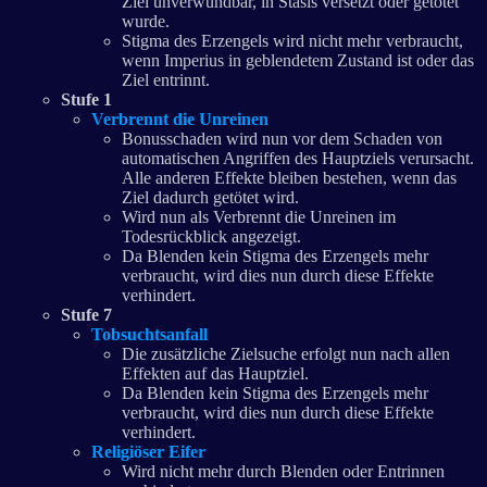
Ziel unverwundbar, in Stasis versetzt oder getötet
wurde.
Stigma des Erzengels wird nicht mehr verbraucht,
wenn Imperius in geblendetem Zustand ist oder das
Ziel entrinnt.
Stufe 1
Verbrennt die Unreinen
Bonusschaden wird nun vor dem Schaden von
automatischen Angriffen des Hauptziels verursacht.
Alle anderen Effekte bleiben bestehen, wenn das
Ziel dadurch getötet wird.
Wird nun als Verbrennt die Unreinen im
Todesrückblick angezeigt.
Da Blenden kein Stigma des Erzengels mehr
verbraucht, wird dies nun durch diese Effekte
verhindert.
Stufe 7
Tobsuchtsanfall
Die zusätzliche Zielsuche erfolgt nun nach allen
Effekten auf das Hauptziel.
Da Blenden kein Stigma des Erzengels mehr
verbraucht, wird dies nun durch diese Effekte
verhindert.
Religiöser Eifer
Wird nicht mehr durch Blenden oder Entrinnen