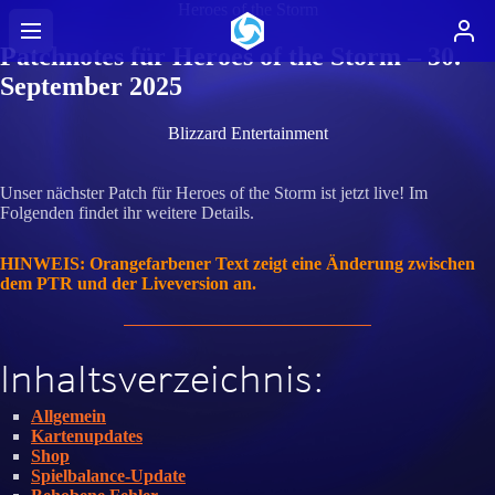
Heroes of the Storm
Patchnotes für Heroes of the Storm – 30.
September 2025
Blizzard Entertainment
Unser nächster Patch für Heroes of the Storm ist jetzt live! Im
Folgenden findet ihr weitere Details.
HINWEIS: Orangefarbener Text zeigt eine Änderung zwischen
dem PTR und der Liveversion an.
Inhaltsverzeichnis:
Allgemein
Kartenupdates
Shop
Spielbalance-Update