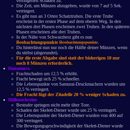
verringerten Schaden zu.
Die Zeit, um Münzen abzugeben, wurde von 7 auf 5 Sek.
verringert.
Es gibt nun an 3 Orten Schatztruhen. Die erste Truhe
erscheint in der ersten Phase auf dem oberen Weg. In den
nächsten drei Phasen erscheinen zwei Truhen. In den späteren
Phasen erscheinen alle drei Truhen.
In der Nähe von Schwarzherz gibt es nun
Beobachtungspunkte
Beobachtungspunkte
.
Du hinterlässt nun nur noch die Hälfte deiner Münzen, wenn
du stirbst (abgerundet).
Für die erste Abgabe sind statt der bisherigen 10 nur
noch 8 Münzen erforderlich.
Hanamura
Frachtschaden um 12,5 % erhöht.
Fracht bewegt sich 25 % schneller.
Die Lebenspunkte von Samurai-Druckmachern wurden um
12,5 % verringert.
Die Fracht fügt der Zitadelle 20 % weniger Schaden zu.
Höllenschreine
Bestrafer springen nicht mehr über Tore.
Schaden der Skelett-Diener wurde um 25 % verringert.
Die Lebenspunkte der Skelett-Diener wurden von 400 auf
300 verringert.
Die Bewegungsgeschwindigkeit der Skelett-Diener wurde