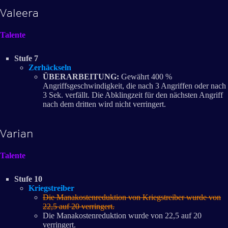
Valeera
Talente
Stufe 7
Zerhäckseln
ÜBERARBEITUNG:
Gewährt 400 %
Angriffsgeschwindigkeit, die nach 3 Angriffen oder nach
3 Sek. verfällt. Die Abklingzeit für den nächsten Angriff
nach dem dritten wird nicht verringert.
Varian
Talente
Stufe 10
Kriegstreiber
Die Manakostenreduktion von Kriegstreiber wurde von
22,5 auf 20 verringert.
Die Manakostenreduktion wurde von 22,5 auf 20
verringert.