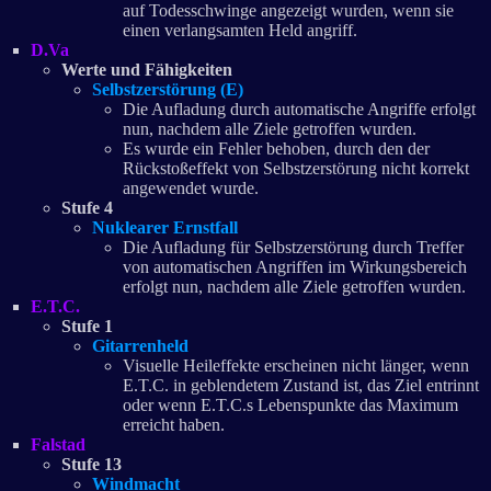
auf Todesschwinge angezeigt wurden, wenn sie
einen verlangsamten Held angriff.
D.Va
Werte und Fähigkeiten
Selbstzerstörung (E)
Die Aufladung durch automatische Angriffe erfolgt
nun, nachdem alle Ziele getroffen wurden.
Es wurde ein Fehler behoben, durch den der
Rückstoßeffekt von Selbstzerstörung nicht korrekt
angewendet wurde.
Stufe 4
Nuklearer Ernstfall
Die Aufladung für Selbstzerstörung durch Treffer
von automatischen Angriffen im Wirkungsbereich
erfolgt nun, nachdem alle Ziele getroffen wurden.
E.T.C.
Stufe 1
Gitarrenheld
Visuelle Heileffekte erscheinen nicht länger, wenn
E.T.C. in geblendetem Zustand ist, das Ziel entrinnt
oder wenn E.T.C.s Lebenspunkte das Maximum
erreicht haben.
Falstad
Stufe 13
Windmacht