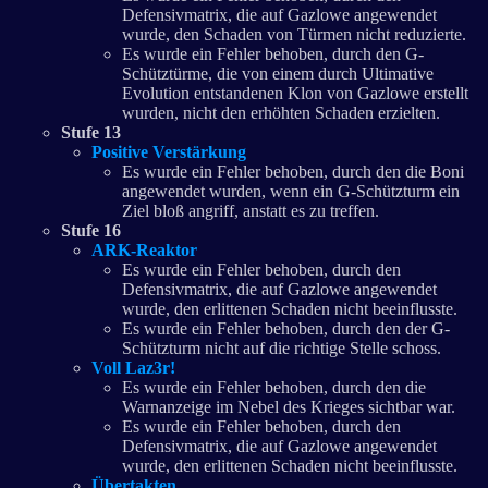
Defensivmatrix, die auf Gazlowe angewendet
wurde, den Schaden von Türmen nicht reduzierte.
Es wurde ein Fehler behoben, durch den G-
Schütztürme, die von einem durch Ultimative
Evolution entstandenen Klon von Gazlowe erstellt
wurden, nicht den erhöhten Schaden erzielten.
Stufe 13
Positive Verstärkung
Es wurde ein Fehler behoben, durch den die Boni
angewendet wurden, wenn ein G-Schützturm ein
Ziel bloß angriff, anstatt es zu treffen.
Stufe 16
ARK-Reaktor
Es wurde ein Fehler behoben, durch den
Defensivmatrix, die auf Gazlowe angewendet
wurde, den erlittenen Schaden nicht beeinflusste.
Es wurde ein Fehler behoben, durch den der G-
Schützturm nicht auf die richtige Stelle schoss.
Voll Laz3r!
Es wurde ein Fehler behoben, durch den die
Warnanzeige im Nebel des Krieges sichtbar war.
Es wurde ein Fehler behoben, durch den
Defensivmatrix, die auf Gazlowe angewendet
wurde, den erlittenen Schaden nicht beeinflusste.
Übertakten