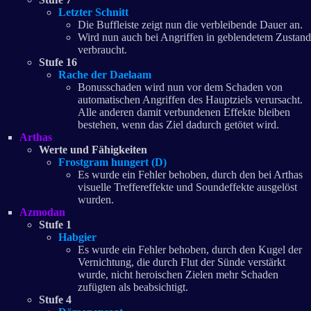
Letzter Schnitt
Die Buffleiste zeigt nun die verbleibende Dauer an.
Wird nun auch bei Angriffen in geblendetem Zustand
verbraucht.
Stufe 16
Rache der Daelaam
Bonusschaden wird nun vor dem Schaden von
automatischen Angriffen des Hauptziels verursacht.
Alle anderen damit verbundenen Effekte bleiben
bestehen, wenn das Ziel dadurch getötet wird.
Arthas
Werte und Fähigkeiten
Frostgram hungert (D)
Es wurde ein Fehler behoben, durch den bei Arthas
visuelle Treffereffekte und Soundeffekte ausgelöst
wurden.
Azmodan
Stufe 1
Habgier
Es wurde ein Fehler behoben, durch den Kugel der
Vernichtung, die durch Flut der Sünde verstärkt
wurde, nicht heroischen Zielen mehr Schaden
zufügten als beabsichtigt.
Stufe 4