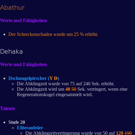
Abathur
Werte und Fähigkeiten
Der Schreckenschaden wurde um 25 % erhöht.
Dehaka
Werte und Fähigkeiten
Dschungelpirscher (
Y
D
)
Die Abklingzeit wurde von 75 auf 240 Sek. erhöht.
Die Abklingzeit wird um
40
50
Sek. verringert, wenn eine
Regenerationskugel eingesammelt wird.
Talente
Stufe 20
Eliteraubtier
Die Abklingzeitverringerung wurde von 50 auf
120
190