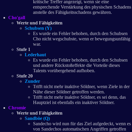
kritische Treffer angezeigt, wenn sie eine
entsprechende Verstärkung des physischen Schadens
anstelle des Fähigkeitsschadens gewähren.
Cho'gall
Werte und Fähigkeiten
Schubsen (Y)
Es wurde ein Fehler behoben, durch den Schubsen
Cho nicht wegschubste, wenn er bewegungsunfähig
war.
Stufe 1
Lederhaut
Es wurde ein Fehler behoben, durch den Schubsen
und andere Rückstoßeffekte die Vorteile dieses
Talents vorübergehend aufhoben.
Stufe 20
Zunder
Trifft nicht mehr inaktive Söldner, wenn Ziele in der
Nähe dieser Söldner getroffen werden.
Trifft nicht mehr inaktive Söldner, es sei denn, das
Hauptziel ist ebenfalls ein inaktiver Söldner.
Chromie
Werte und Fähigkeiten
Sandböe (Q)
Sandecho wird nun für das Ziel aufgedeckt, wenn es
von Sandechos automatischen Angriffen getroffen