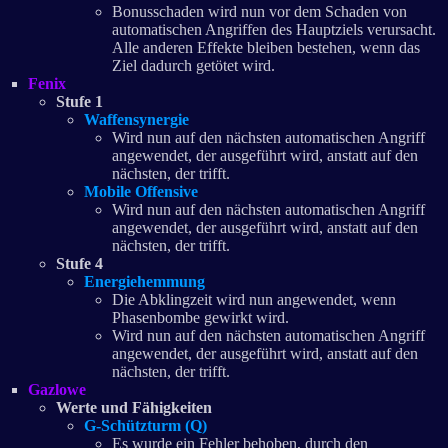
Bonusschaden wird nun vor dem Schaden von
automatischen Angriffen des Hauptziels verursacht.
Alle anderen Effekte bleiben bestehen, wenn das
Ziel dadurch getötet wird.
Fenix
Stufe 1
Waffensynergie
Wird nun auf den nächsten automatischen Angriff
angewendet, der ausgeführt wird, anstatt auf den
nächsten, der trifft.
Mobile Offensive
Wird nun auf den nächsten automatischen Angriff
angewendet, der ausgeführt wird, anstatt auf den
nächsten, der trifft.
Stufe 4
Energiehemmung
Die Abklingzeit wird nun angewendet, wenn
Phasenbombe gewirkt wird.
Wird nun auf den nächsten automatischen Angriff
angewendet, der ausgeführt wird, anstatt auf den
nächsten, der trifft.
Gazlowe
Werte und Fähigkeiten
G-Schützturm (Q)
Es wurde ein Fehler behoben, durch den