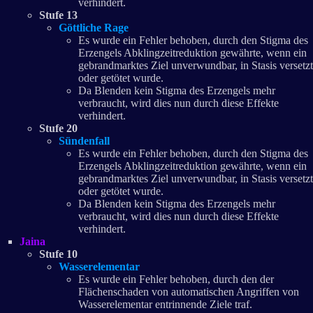
verhindert.
Stufe 13
Göttliche Rage
Es wurde ein Fehler behoben, durch den Stigma des
Erzengels Abklingzeitreduktion gewährte, wenn ein
gebrandmarktes Ziel unverwundbar, in Stasis versetzt
oder getötet wurde.
Da Blenden kein Stigma des Erzengels mehr
verbraucht, wird dies nun durch diese Effekte
verhindert.
Stufe 20
Sündenfall
Es wurde ein Fehler behoben, durch den Stigma des
Erzengels Abklingzeitreduktion gewährte, wenn ein
gebrandmarktes Ziel unverwundbar, in Stasis versetzt
oder getötet wurde.
Da Blenden kein Stigma des Erzengels mehr
verbraucht, wird dies nun durch diese Effekte
verhindert.
Jaina
Stufe 10
Wasserelementar
Es wurde ein Fehler behoben, durch den der
Flächenschaden von automatischen Angriffen von
Wasserelementar entrinnende Ziele traf.