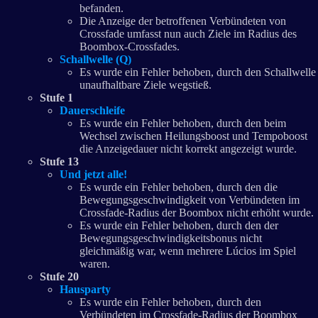
befanden.
Die Anzeige der betroffenen Verbündeten von
Crossfade umfasst nun auch Ziele im Radius des
Boombox-Crossfades.
Schallwelle (Q)
Es wurde ein Fehler behoben, durch den Schallwelle
unaufhaltbare Ziele wegstieß.
Stufe 1
Dauerschleife
Es wurde ein Fehler behoben, durch den beim
Wechsel zwischen Heilungsboost und Tempoboost
die Anzeigedauer nicht korrekt angezeigt wurde.
Stufe 13
Und jetzt alle!
Es wurde ein Fehler behoben, durch den die
Bewegungsgeschwindigkeit von Verbündeten im
Crossfade-Radius der Boombox nicht erhöht wurde.
Es wurde ein Fehler behoben, durch den der
Bewegungsgeschwindigkeitsbonus nicht
gleichmäßig war, wenn mehrere Lúcios im Spiel
waren.
Stufe 20
Hausparty
Es wurde ein Fehler behoben, durch den
Verbündeten im Crossfade-Radius der Boombox