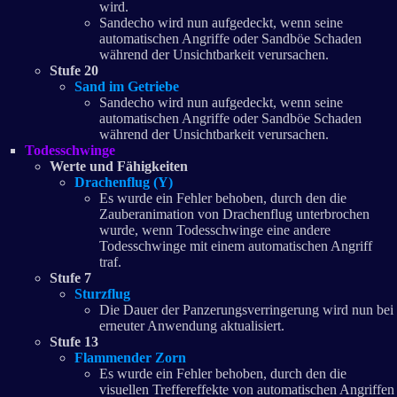
wird.
Sandecho wird nun aufgedeckt, wenn seine
automatischen Angriffe oder Sandböe Schaden
während der Unsichtbarkeit verursachen.
Stufe 20
Sand im Getriebe
Sandecho wird nun aufgedeckt, wenn seine
automatischen Angriffe oder Sandböe Schaden
während der Unsichtbarkeit verursachen.
Todesschwinge
Werte und Fähigkeiten
Drachenflug (Y)
Es wurde ein Fehler behoben, durch den die
Zauberanimation von Drachenflug unterbrochen
wurde, wenn Todesschwinge eine andere
Todesschwinge mit einem automatischen Angriff
traf.
Stufe 7
Sturzflug
Die Dauer der Panzerungsverringerung wird nun bei
erneuter Anwendung aktualisiert.
Stufe 13
Flammender Zorn
Es wurde ein Fehler behoben, durch den die
visuellen Treffereffekte von automatischen Angriffen