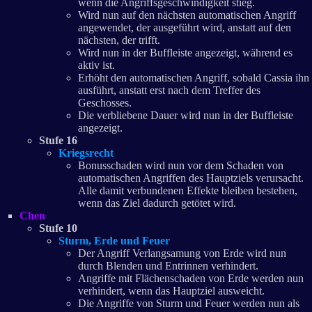
wenn die Angriffsgeschwindigkeit stieg.
Wird nun auf den nächsten automatischen Angriff
angewendet, der ausgeführt wird, anstatt auf den
nächsten, der trifft.
Wird nun in der Buffleiste angezeigt, während es
aktiv ist.
Erhöht den automatischen Angriff, sobald Cassia ihn
ausführt, anstatt erst nach dem Treffer des
Geschosses.
Die verbliebene Dauer wird nun in der Buffleiste
angezeigt.
Stufe 16
Kriegsrecht
Bonusschaden wird nun vor dem Schaden von
automatischen Angriffen des Hauptziels verursacht.
Alle damit verbundenen Effekte bleiben bestehen,
wenn das Ziel dadurch getötet wird.
Chen
Stufe 10
Sturm, Erde und Feuer
Der Angriff Verlangsamung von Erde wird nun
durch Blenden und Entrinnen verhindert.
Angriffe mit Flächenschaden von Erde werden nun
verhindert, wenn das Hauptziel ausweicht.
Die Angriffe von Sturm und Feuer werden nun als