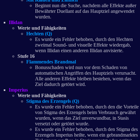
Beginnt nun die Suche, nachdem alle Effekte außer
Bewährter Duellant auf das Hauptziel angewendet
wurden.
Illidan
Werte und Fähigkeiten
Hechten (Q)
Es wurde ein Fehler behoben, durch den Hechten
zweimal Sound- und visuelle Effekte wiedergab,
wenn Illidan einen anderen Illidan anvisierte.
Stufe 16
Flammendes Brandmal
Bonusschaden wird nun vor dem Schaden von
automatischen Angriffen des Hauptziels verursacht.
Alle anderen Effekte bleiben bestehen, wenn das
Ziel dadurch getötet wird.
Imperius
Werte und Fähigkeiten
Stigma des Erzengels (Q)
Es wurde ein Fehler behoben, durch den die Vorteile
von Stigma des Erzengels beim Verbrauch gewährt
wurden, wenn das Ziel unverwundbar, in Stasis
versetzt oder getötet wurde.
Es wurde ein Fehler behoben, durch den Stigma des
Erzengels Imperius heilte, wenn ein gebrandmarktes