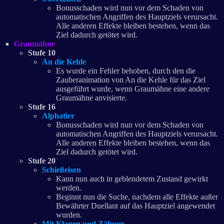
Bonusschaden wird nun vor dem Schaden von
automatischen Angriffen des Hauptziels verursacht.
Alle anderen Effekte bleiben bestehen, wenn das
Ziel dadurch getötet wird.
Graumähne
Stufe 10
An die Kehle
Es wurde ein Fehler behoben, durch den die
Zauberanimation von An die Kehle für das Ziel
ausgeführt wurde, wenn Graumähne eine andere
Graumähne anvisierte.
Stufe 16
Alphatier
Bonusschaden wird nun vor dem Schaden von
automatischen Angriffen des Hauptziels verursacht.
Alle anderen Effekte bleiben bestehen, wenn das
Ziel dadurch getötet wird.
Stufe 20
Schießeisen
Kann nun auch in geblendetem Zustand gewirkt
werden.
Beginnt nun die Suche, nachdem alle Effekte außer
Bewährter Duellant auf das Hauptziel angewendet
wurden.
Mit Klauen und Zähnen