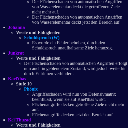
Der Flächenschaden von automatischen Angriffen
von Wasserelementar deckt die getroffenen Ziele
nicht mehr auf.
Der Flächenschaden von automatischen Angriffen
von Wasserelementar deckt jetzt den Bereich auf.
Johanna
Werte und Fähigkeiten
Schuldspruch (W)
Es wurde ein Fehler behoben, durch den
Schuldspruch unaufhaltsame Ziele heranzog.
Junkrat
Werte und Fähigkeiten
Der Flächenschaden von automatischen Angriffen erfolgt
nun auch in geblendetem Zustand, wird jedoch weiterhin
durch Entrinnen verhindert.
Kael'thas
Stufe 10
Phönix
Angriffsschaden wird nun von Defensivmatrix
beeinflusst, wenn sie auf Kael'thas wirkt.
Flächenangriffe decken getroffene Ziele nicht mehr
auf.
Flächenangriffe decken jetzt den Bereich auf.
Kel'Thuzad
Werte und Fähigkeiten