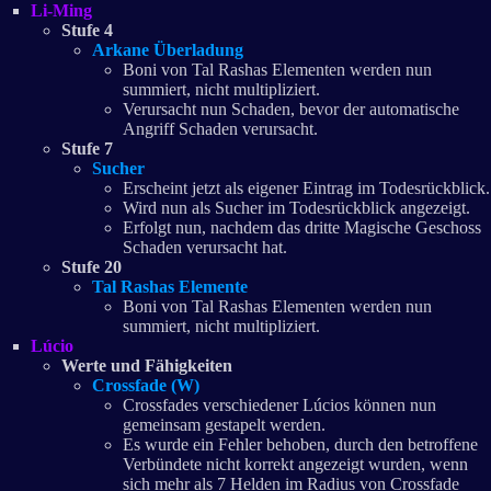
Li-Ming
Stufe 4
Arkane Überladung
Boni von Tal Rashas Elementen werden nun
summiert, nicht multipliziert.
Verursacht nun Schaden, bevor der automatische
Angriff Schaden verursacht.
Stufe 7
Sucher
Erscheint jetzt als eigener Eintrag im Todesrückblick.
Wird nun als Sucher im Todesrückblick angezeigt.
Erfolgt nun, nachdem das dritte Magische Geschoss
Schaden verursacht hat.
Stufe 20
Tal Rashas Elemente
Boni von Tal Rashas Elementen werden nun
summiert, nicht multipliziert.
Lúcio
Werte und Fähigkeiten
Crossfade (W)
Crossfades verschiedener Lúcios können nun
gemeinsam gestapelt werden.
Es wurde ein Fehler behoben, durch den betroffene
Verbündete nicht korrekt angezeigt wurden, wenn
sich mehr als 7 Helden im Radius von Crossfade