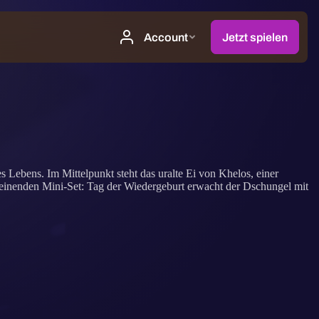
 Lebens. Im Mittelpunkt steht das uralte Ei von Khelos, einer
cheinenden Mini-Set: Tag der Wiedergeburt erwacht der Dschungel mit