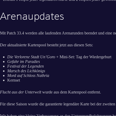
Arenaupdates
Mit Patch 33.4 werden alle laufenden Arenarunden beendet und eine n
Der aktualisierte Kartenpool besteht jetzt aus diesen Sets:
Die Verlorene Stadt Un’Goro
+ Mini-Set: Tag der Wiedergeburt
Gefahr im Paradies
Festival der Legenden
Marsch des Lichkönigs
Mord auf Schloss Nathria
Kernset
Flucht aus der Unterwelt
wurde aus dem Kartenpool entfernt.
Für diese Saison wurde die garantierte legendäre Karte bei der zweit
Wir haben eine kleine Verbesserung an den Untergrundbelohnungen b