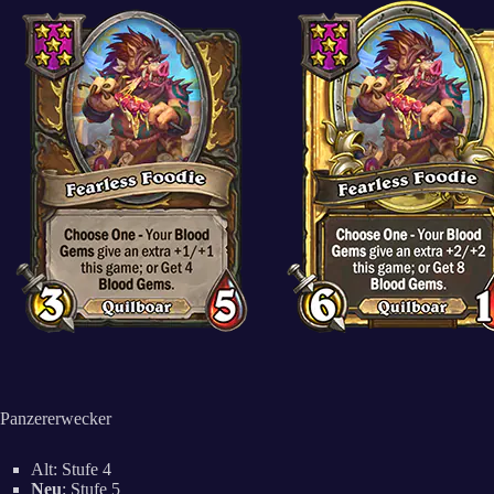
Panzererwecker
Alt: Stufe 4
Neu
: Stufe 5