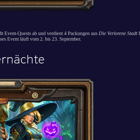
eßt Event-Quests ab und verdient 4 Packungen aus
Die Verlorene Stadt
es Event läuft vom 2. bis 23. September.
ernächte