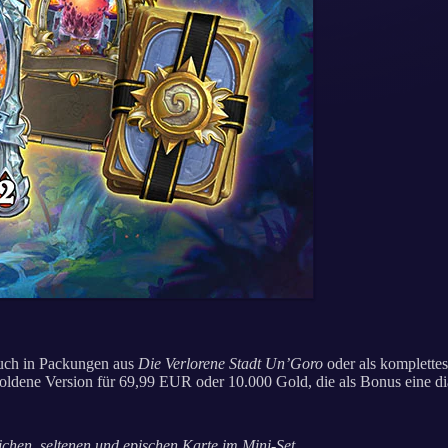
euch in Packungen aus
Die Verlorene Stadt Un’Goro
oder als komplettes
oldene Version für 69,99 EUR oder 10.000 Gold, die als Bonus eine di
chen, seltenen und epischen Karte im Mini-Set.