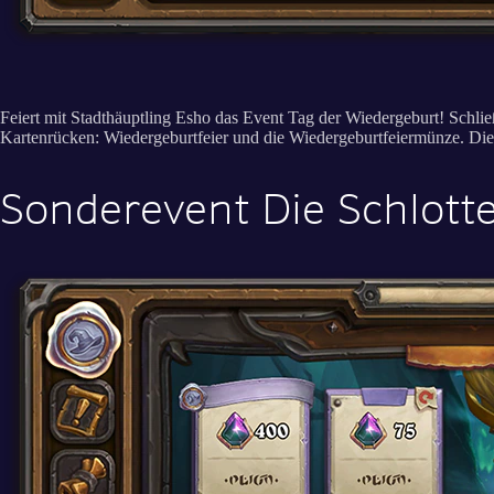
Feiert mit Stadthäuptling Esho das Event Tag der Wiedergeburt! Schli
Kartenrücken: Wiedergeburtfeier und die Wiedergeburtfeiermünze. Dies
Sonderevent Die Schlott