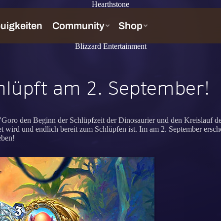
Hearthstone
Blizzard Entertainment
hlüpft am 2. September!
Goro den Beginn der Schlüpfzeit der Dinosaurier und den Kreislauf des
tet wird und endlich bereit zum Schlüpfen ist. Im am 2. September ers
eben!