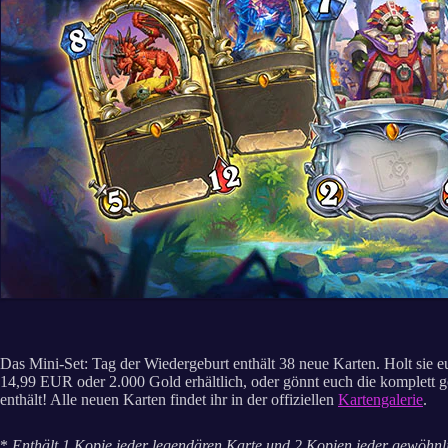
Das Mini-Set: Tag der Wiedergeburt enthält 38 neue Karten. Holt sie 
14,99 EUR oder 2.000 Gold erhältlich, oder gönnt euch die komplett g
enthält! Alle neuen Karten findet ihr in der offiziellen
Kartengalerie
.
*
Enthält 1 Kopie jeder legendären Karte und 2 Kopien jeder gewöhnli