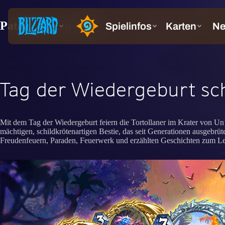
Patchnotes zu 33.4
Tag der Wiedergeburt sc
Mit dem Tag der Wiedergeburt feiern die Tortollaner im Krater von Un’
mächtigen, schildkrötenartigen Bestie, das seit Generationen ausgebrü
Freudenfeuern, Paraden, Feuerwerk und erzählten Geschichten zum L