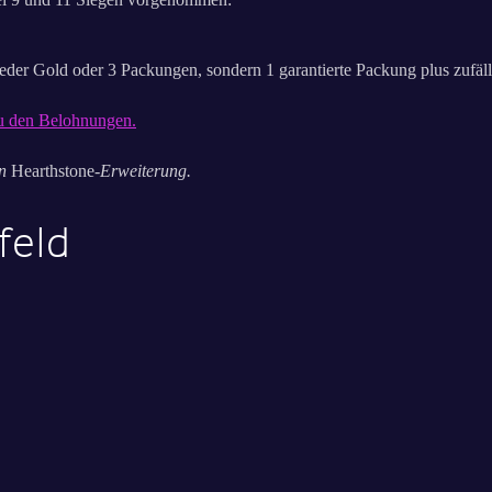
ntweder Gold oder 3 Packungen, sondern 1 garantierte Packung plus zuf
 zu den Belohnungen.
en
Hearthstone
-Erweiterung.
feld