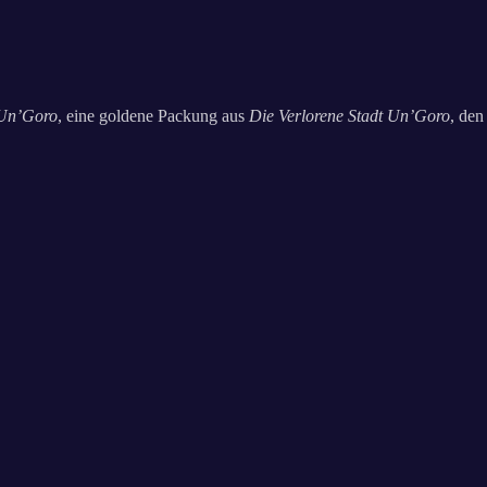
 Un’Goro
, eine goldene Packung aus
Die Verlorene Stadt Un’Goro
, den