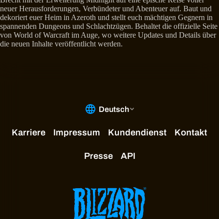
neuer Herausforderungen, Verbündeter und Abenteuer auf. Baut und
dekoriert euer Heim in Azeroth und stellt euch mächtigen Gegnern in
spannenden Dungeons und Schlachtzügen. Behaltet die offizielle Seite
von World of Warcraft im Auge, wo weitere Updates und Details über
die neuen Inhalte veröffentlicht werden.