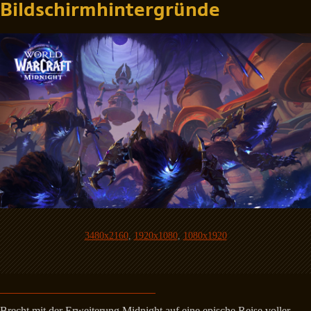
Bildschirmhintergründe
3480x2160
,
1920x1080
,
1080x1920
Brecht mit der Erweiterung Midnight auf eine epische Reise voller