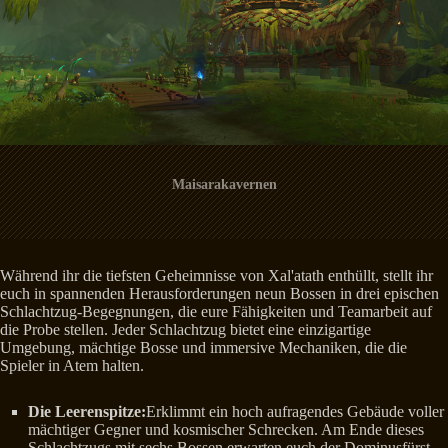
Maisarakavernen
Während ihr die tiefsten Geheimnisse von Xal'atath enthüllt, stellt ihr
euch in spannenden Herausforderungen neun Bossen in drei epischen
Schlachtzug-Begegnungen, die eure Fähigkeiten und Teamarbeit auf
die Probe stellen. Jeder Schlachtzug bietet eine einzigartige
Umgebung, mächtige Bosse und immersive Mechaniken, die die
Spieler in Atem halten.
Die Leerenspitze:
Erklimmt ein hoch aufragendes Gebäude voller
mächtiger Gegner und kosmischer Schrecken. Am Ende dieses
Schlachtzugs mit sechs Bossen erwarten euch der Dominusfürst