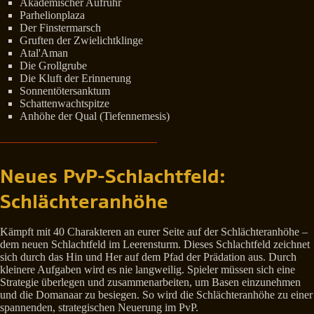
Akademischer Aufruhr
Parhelionplaza
Der Finstermarsch
Gruften der Zwielichtklinge
Atal'Aman
Die Grollgrube
Die Kluft der Erinnerung
Sonnentötersanktum
Schattenwachtspitze
Anhöhe der Qual (Tiefennemesis)
Neues PvP-Schlachtfeld:
Schlächteranhöhe
Kämpft mit 40 Charakteren an eurer Seite auf der Schlächteranhöhe –
dem neuen Schlachtfeld im Leerensturm. Dieses Schlachtfeld zeichnet
sich durch das Hin und Her auf dem Pfad der Prädation aus. Durch
kleinere Aufgaben wird es nie langweilig. Spieler müssen sich eine
Strategie überlegen und zusammenarbeiten, um Basen einzunehmen
und die Domanaar zu besiegen. So wird die Schlächteranhöhe zu einer
spannenden, strategischen Neuerung im PvP.