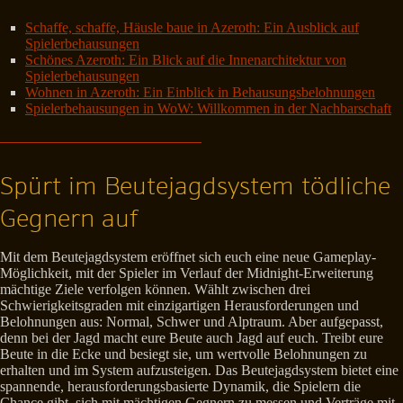
Schaffe, schaffe, Häusle baue in Azeroth: Ein Ausblick auf
Spielerbehausungen
Schönes Azeroth: Ein Blick auf die Innenarchitektur von
Spielerbehausungen
Wohnen in Azeroth: Ein Einblick in Behausungsbelohnungen
Spielerbehausungen in WoW: Willkommen in der Nachbarschaft
Spürt im Beutejagdsystem tödliche
Gegnern auf
Mit dem Beutejagdsystem eröffnet sich euch eine neue Gameplay-
Möglichkeit, mit der Spieler im Verlauf der Midnight-Erweiterung
mächtige Ziele verfolgen können. Wählt zwischen drei
Schwierigkeitsgraden mit einzigartigen Herausforderungen und
Belohnungen aus: Normal, Schwer und Alptraum. Aber aufgepasst,
denn bei der Jagd macht eure Beute auch Jagd auf euch. Treibt eure
Beute in die Ecke und besiegt sie, um wertvolle Belohnungen zu
erhalten und im System aufzusteigen. Das Beutejagdsystem bietet eine
spannende, herausforderungsbasierte Dynamik, die Spielern die
Chance gibt, sich mit mächtigen Gegnern zu messen und Verträge mit