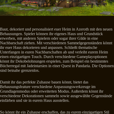
Baut, dekoriert und personalisiert euer Heim in Azeroth mit den neuen
Behausungen. Spieler können ihr eigenes Haus und Grundstück
erwerben, mit anderen Spielern oder sogar ihrer Gilde in eine
Nachbarschaft ziehen. Mit verschiedenen Sammelgegenständen könnt
ihr euer Haus dekorieren und anpassen. Schließt thematische
Unterfangen in euren Nachbarschaften ab und verleiht eurem Heim
einen einzigartigen Touch. Durch verschiedene Gameplayoptionen
könnt ihr Dekobelohnungen erspielen, zum Beispiel ein bestimmtes
Bücherregal mit Jadeintarsien in einer Quest in Pandaria. Die Optionen
sind beinahe grenzenlos.
Damit ihr das perfekte Zuhause bauen könnt, bietet das
Behausungsfeature verschiedene Anpassungswerkzeuge im
Grundlagenmodus oder erweiterten Modus. Außerdem könnt ihr
verschiedene Dekorationen sammeln sowie ausgewählte Gegenstände
einfärben und sie in eurem Haus ausstellen.
So könnt ihr ein Zuhause erschaffen, das zu eurem einzigartigen Stil