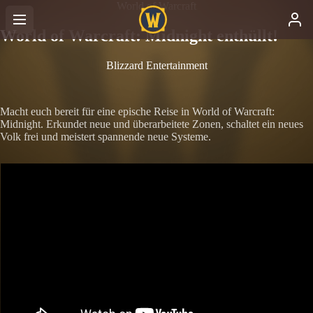
World of Warcraft
World of Warcraft: Midnight enthüllt!
Blizzard Entertainment
Macht euch bereit für eine epische Reise in World of Warcraft:
Midnight. Erkundet neue und überarbeitete Zonen, schaltet ein neues
Volk frei und meistert spannende neue Systeme.