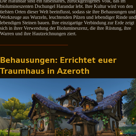
Die Harandar sind ein rätselhaftes, zurückgezogenes Volk, das im
biolumineszenten Dschungel Harandar lebt. Ihre Kultur wird von den
tiefsten Orten dieser Welt beeinflusst, sodass sie ihre Behausungen und
Werkzeuge aus Wurzeln, leuchtenden Pilzen und lebendiger Rinde und
lebendigen Steinen bauen. Ihre einzigartige Verbindung zur Erde zeigt
sich in ihrer Verwendung der Biolumineszenz, die ihre Rüstung, ihre
Warren und ihre Hautzeichnungen ziert.
Behausungen: Errichtet euer
Traumhaus in Azeroth