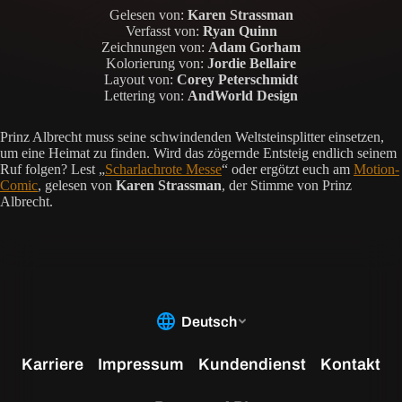
Gelesen von:
Karen Strassman
Verfasst von:
Ryan Quinn
Zeichnungen von:
Adam Gorham
Kolorierung von:
Jordie Bellaire
Layout von:
Corey Peterschmidt
Lettering von:
AndWorld Design
Prinz Albrecht muss seine schwindenden Weltsteinsplitter einsetzen,
um eine Heimat zu finden. Wird das zögernde Entsteig endlich seinem
Ruf folgen? Lest „
Scharlachrote Messe
“ oder ergötzt euch am
Motion-
Comic
, gelesen von
Karen Strassman
, der Stimme von Prinz
Albrecht.