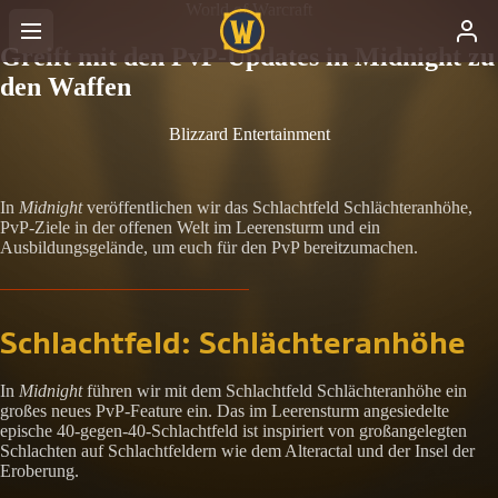
World of Warcraft
Greift mit den PvP-Updates in Midnight zu
den Waffen
Blizzard Entertainment
In
Midnight
veröffentlichen wir das Schlachtfeld Schlächteranhöhe,
PvP-Ziele in der offenen Welt im Leerensturm und ein
Ausbildungsgelände, um euch für den PvP bereitzumachen.
Schlachtfeld: Schlächteranhöhe
In
Midnight
führen wir mit dem Schlachtfeld Schlächteranhöhe ein
großes neues PvP-Feature ein. Das im Leerensturm angesiedelte
epische 40-gegen-40-Schlachtfeld ist inspiriert von großangelegten
Schlachten auf Schlachtfeldern wie dem Alteractal und der Insel der
Eroberung.