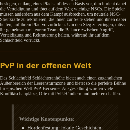
besiegen, entlang eines Pfads auf dessen Basis vor, durchbricht dabei
die Verteidigung und tötet auf dem Weg wichtige NSCs. Die Spieler
müssen außerdem aus dem Kampf ausbrechen, um neutrale NSC-
Streitkräfte zu rekrutieren, die ihnen zur Seite stehen und ihnen dabei
helfen, auf ihrem Pfad vorzurücken. Um den Sieg zu erringen, müsst
ihr gemeinsam mit eurem Team die Balance zwischen Angriff,
Verteidigung und Rekrutierung halten, während ihr auf dem
Schlachtfeld vorrückt.
PvP in der offenen Welt
Das Schlachtfeld Schlächteranhöhe bietet auch einen zugänglichen
Außenbereich der Leerensturmzone und bietet so die perfekte Bühne
für epischen Welt-PvP. Bei seiner Ausgestaltung wurden viele
Konfliktschauplätze, Orte mit PvP-Händlern und mehr erschaffen.
Wichtige Knotenpunkte:
Hordenfestung: lokale Geschichten,