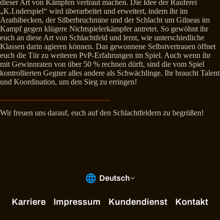
dieser Art von Kämpfen vertraut machen. Die Idee der Rauferei
„K.I.nderspiel“ wird überarbeitet und erweitert, indem ihr im
Arathibecken, der Silberbruchmine und der Schlacht um Gilneas im
Kampf gegen klügere Nichtspielerkämpfer antretet. So gewöhnt ihr
euch an diese Art von Schlachtfeld und lernt, wie unterschiedliche
Klassen darin agieren können. Das gewonnene Selbstvertrauen öffnet
euch die Tür zu weiteren PvP-Erfahrungen im Spiel. Auch wenn ihr
mit Gewinnraten von über 50 % rechnen dürft, sind die vom Spiel
kontrollierten Gegner alles andere als Schwächlinge. Ihr braucht Talent
und Koordination, um den Sieg zu erringen!
Wir freuen uns darauf, euch auf den Schlachtfeldern zu begrüßen!