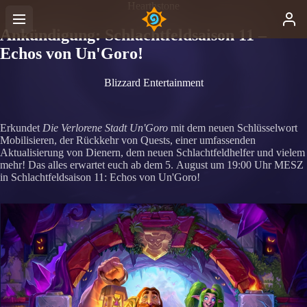
Hearthstone
Ankündigung: Schlachtfeldsaison 11 –
Echos von Un'Goro!
Blizzard Entertainment
Erkundet
Die Verlorene Stadt Un'Goro
mit dem neuen Schlüsselwort
Mobilisieren, der Rückkehr von Quests, einer umfassenden
Aktualisierung von Dienern, dem neuen Schlachtfeldhelfer und vielem
mehr! Das alles erwartet euch ab dem 5. August um 19:00 Uhr MESZ
in Schlachtfeldsaison 11: Echos von Un'Goro!