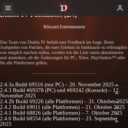
Diablo IV
Diablo IV Patchnotes (2.4)
Blizzard Entertainment
Das Team von Diablo IV behält euer Feedback im Auge. Beim
Aufspielen von Patches, die euer Erlebnis in Sanktuario so reibungslos
wie möglich machen sollen, werden wir die Liste unten aktualisieren
und anmerken, ob die Änderungen für PC, Xbox, PlayStation™ oder
für alle Plattformen gelten.
2.4.3a Build 69516 (nur PC) – 20. November 2025
2.4.3 Build #69378 (PC) und #69242 (Konsole) – 12.
November 2025
2.4.2b Build 69226 (alle Plattformen) – 31. Oktober 2025
2.4.2 Build 69011 (alle Plattformen) – 21. Oktober 2025
2.4.1 Build 68826 (alle Plattformen) – 7. Oktober 2025
2.4.0 Build 68554 (alle Plattformen) – 23. September
2025