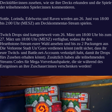
Decktüftler:innen zusehen, wie sie ihre Decks erkunden und die Spiele
der teilnehmenden Spieler:innen kommentieren.
Sottle, Lorinda, Edelweiss und Raven werden am 26. Juni von 18:00
bis 2:00 Uhr (MESZ) am Deckkommentar-Stream spielen.
Twitch Drops sind kategorieweit vom 26. März um 18:00 Uhr bis zum
27. März um 18:00 Uhr (MESZ) verfügbar, sodass ihr den
Hearthstone-Stream eurer Wahl ansehen und bis zu 2 Packungen aus
Die Verlorene Stadt Un’Goro verdienen könnt (stellt sicher, dass ihr
eure Twitch- und Battle.net-Accounts verknüpft habt, damit ihr Drops
fürs Zusehen erhalten könnt). Zusätzlich haben alle teilnehmenden
Streams Codes für Mega-Vorverkaufspakete, die sie während des
Ereignisses an ihre Zuschauer:innen verschenken werden!