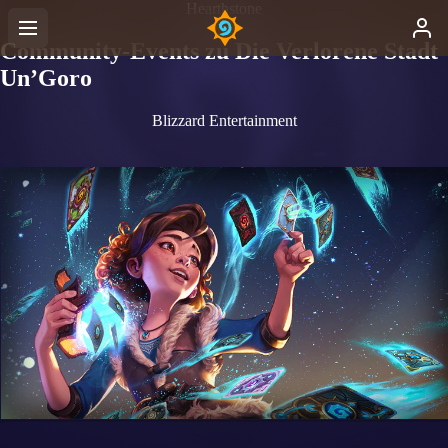
Hearthstone
Community-Events zu Die Verlorene Stadt
Un’Goro
Blizzard Entertainment