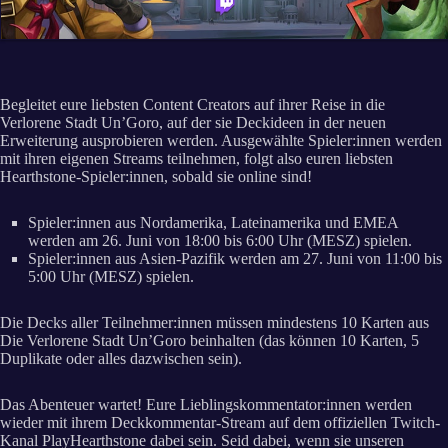
Begleitet eure liebsten Content Creators auf ihrer Reise in die
Verlorene Stadt Un’Goro, auf der sie Deckideen in der neuen
Erweiterung ausprobieren werden. Ausgewählte Spieler:innen werden
mit ihren eigenen Streams teilnehmen, folgt also euren liebsten
Hearthstone-Spieler:innen, sobald sie online sind!
Spieler:innen aus Nordamerika, Lateinamerika und EMEA
werden am 26. Juni von 18:00 bis 6:00 Uhr (MESZ) spielen.
Spieler:innen aus Asien-Pazifik werden am 27. Juni von 11:00 bis
5:00 Uhr (MESZ) spielen.
Die Decks aller Teilnehmer:innen müssen mindestens 10 Karten aus
Die Verlorene Stadt Un’Goro beinhalten (das können 10 Karten, 5
Duplikate oder alles dazwischen sein).
Das Abenteuer wartet! Eure Lieblingskommentator:innen werden
wieder mit ihrem Deckkommentar-Stream auf dem offiziellen Twitch-
Kanal PlayHearthstone dabei sein. Seid dabei, wenn sie unseren