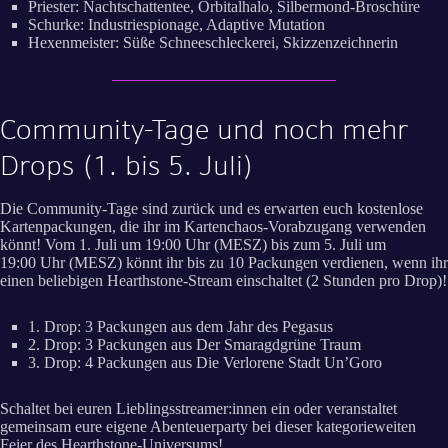
Priester: Nachtschattentee, Orbitalhalo, Silbermond-Broschüre
Schurke: Industriespionage, Adaptive Mutation
Hexenmeister: Süße Schneeschleckerei, Skizzenzeichnerin
Community-Tage und noch mehr
Drops (1. bis 5. Juli)
Die Community-Tage sind zurück und es erwarten euch kostenlose
Kartenpackungen, die ihr im Kartenchaos-Vorabzugang verwenden
könnt! Vom 1. Juli um 19:00 Uhr (MESZ) bis zum 5. Juli um
19:00 Uhr (MESZ) könnt ihr bis zu 10 Packungen verdienen, wenn ihr
einen beliebigen Hearthstone-Stream einschaltet (2 Stunden pro Drop)!
1. Drop: 3 Packungen aus dem Jahr des Pegasus
2. Drop: 3 Packungen aus Der Smaragdgrüne Traum
3. Drop: 4 Packungen aus Die Verlorene Stadt Un’Goro
Schaltet bei euren Lieblingsstreamer:innen ein oder veranstaltet
gemeinsam eure eigene Abenteuerparty bei dieser kategorieweiten
Feier des Hearthstone-Universums!