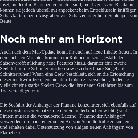
Insel, an der ihre Knochen gebunden sind, nicht verlassen! Bis dahin
können sie jedoch überall mit anpacken: beim Entschlüsseln kniffliger
Schatzkarten, beim Ausgraben von Schätzen oder beim Schleppen von
Beute.
Noch mehr am Horizont
Auch nach dem Mai-Update könnt ihr euch auf neue Inhalte freuen. In
den nächsten Monaten kommen im Rahmen unserer gestaffelten
Saisonveröffentlichung neue Features hinzu, darunter eine zweite
Seefahrt für die Schnitterknochen sowie zerbrechbare Siegel auf
Schnittertruhen! Wenn eine Crew beschließt, sich an die Erforschung
dieser merkwürdigen, leuchtenden Truhen zu versuchen, findet sie
vielleicht eine starke Skelett-Crew, die ihre neuen Gefährten bis zum
Tod verteidigen wird.
Die Seefahrt der Anhänger der Flamme konzentriert sich ebenfalls auf
diese mysteriösen Schätze, die den Schnitterknochen wichtig sind.
Piraten müssen die verzauberte Laterne „Flamme der Anhänger“
verwenden, um nach einer neuen Art von Schnittertruhe zu suchen,
und erhalten dabei Unterstützung von einigen treuen Anhängern von
Flameheart.