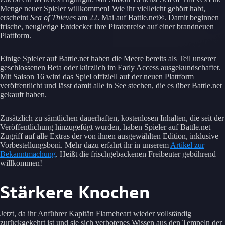
Menge neuer Spieler willkommen! Wie ihr vielleicht gehört habt,
erscheint
Sea of Thieves
am 22. Mai auf Battle.net®. Damit beginnen
frische, neugierige Entdecker ihre Piratenreise auf einer brandneuen
Plattform.
Einige Spieler auf Battle.net haben die Meere bereits als Teil unserer
geschlossenen Beta oder kürzlich im Early Access ausgekundschaftet.
Mit Saison 16 wird das Spiel offiziell auf der neuen Plattform
veröffentlicht und lässt damit alle in See stechen, die es über Battle.net
gekauft haben.
Zusätzlich zu sämtlichen dauerhaften, kostenlosen Inhalten, die seit der
Veröffentlichung hinzugefügt wurden, haben Spieler auf Battle.net
Zugriff auf alle Extras der von ihnen ausgewählten Edition, inklusive
Vorbestellungsboni. Mehr dazu erfahrt ihr in unserem
Artikel zur
Bekanntmachung
. Heißt die frischgebackenen Freibeuter gebührend
willkommen!
Stärkere Knochen
Jetzt, da ihr Anführer Kapitän Flameheart wieder vollständig
zurückgekehrt ist und sie sich verbotenes Wissen aus den Tempeln der