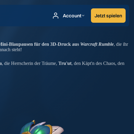
Mini-Blaupausen für den 3D-Druck aus
Warcraft Rumble
, die ihr
anach steht!
a
, die Herrscherin der Träume,
Tru'ut
, den Käpt'n des Chaos, den