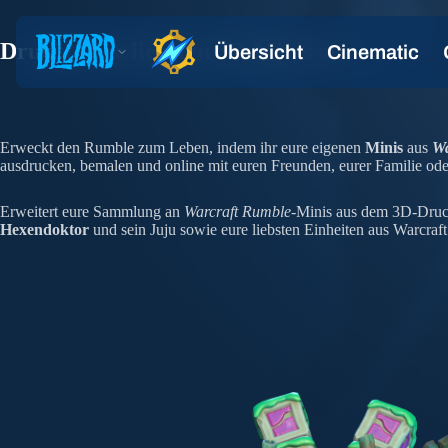
Druckt eure liebsten 3D-Minis aus
Erweckt den Rumble zum Leben, indem ihr eure eigenen
Minis
aus
Wa
ausdrucken, bemalen und online mit euren Freunden, eurer Familie ode
Erweitert eure Sammlung an
Warcraft Rumble
-Minis aus dem 3D-Dru
Hexendoktor
und sein Juju sowie eure liebsten Einheiten aus Warcraf