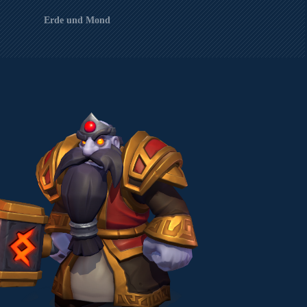
Erde und Mond