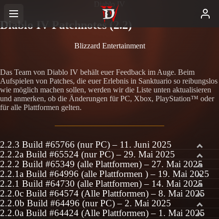
Diablo IV
Diablo IV Patchnotes (2.2)
Blizzard Entertainment
Das Team von Diablo IV behält euer Feedback im Auge. Beim
Aufspielen von Patches, die euer Erlebnis in Sanktuario so reibungslos
wie möglich machen sollen, werden wir die Liste unten aktualisieren
und anmerken, ob die Änderungen für PC, Xbox, PlayStation™ oder
für alle Plattformen gelten.
2.2.3 Build #65766 (nur PC) – 11. Juni 2025
2.2.2a Build #65524 (nur PC) – 29. Mai 2025
2.2.2 Build #65349 (alle Plattformen) – 27. Mai 2025
2.2.1a Build #64996 (alle Plattformen ) – 19. Mai 2025
2.2.1 Build #64730 (alle Plattformen) – 14. Mai 2025
2.2.0c Build #64574 (Alle Plattformen) – 8. Mai 2025
2.2.0b Build #64496 (nur PC) – 2. Mai 2025
2.2.0a Build #64424 (Alle Plattformen) – 1. Mai 2025