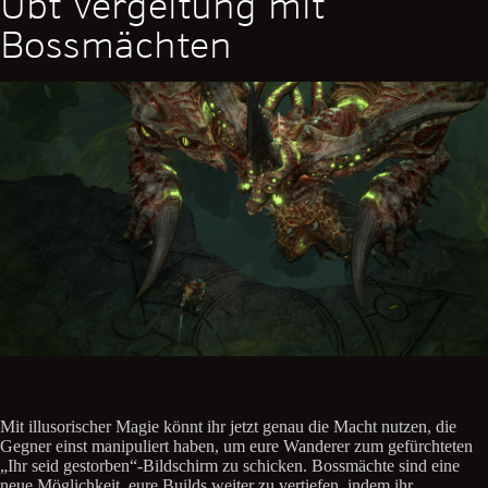
Übt Vergeltung mit
Bossmächten
Mit illusorischer Magie könnt ihr jetzt genau die Macht nutzen, die
Gegner einst manipuliert haben, um eure Wanderer zum gefürchteten
„Ihr seid gestorben“-Bildschirm zu schicken. Bossmächte sind eine
neue Möglichkeit, eure Builds weiter zu vertiefen, indem ihr