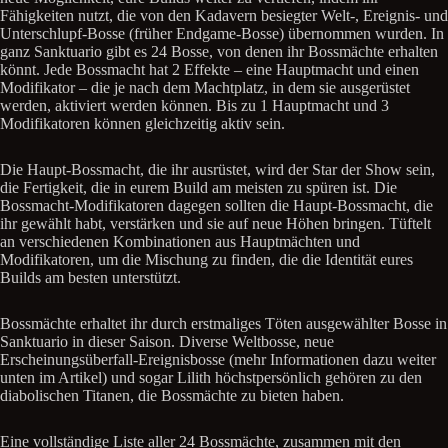
Fähigkeiten nutzt, die von den Kadavern besiegter Welt-, Ereignis- und
Unterschlupf-Bosse (früher Endgame-Bosse) übernommen wurden. In
ganz Sanktuario gibt es 24 Bosse, von denen ihr Bossmächte erhalten
könnt. Jede Bossmacht hat 2 Effekte – eine Hauptmacht und einen
Modifikator – die je nach dem Machtplatz, in dem sie ausgerüstet
werden, aktiviert werden können. Bis zu 1 Hauptmacht und 3
Modifikatoren können gleichzeitig aktiv sein.
Die Haupt-Bossmacht, die ihr ausrüstet, wird der Star der Show sein,
die Fertigkeit, die in eurem Build am meisten zu spüren ist. Die
Bossmacht-Modifikatoren dagegen sollten die Haupt-Bossmacht, die
ihr gewählt habt, verstärken und sie auf neue Höhen bringen. Tüftelt
an verschiedenen Kombinationen aus Hauptmächten und
Modifikatoren, um die Mischung zu finden, die die Identität eures
Builds am besten unterstützt.
Bossmächte erhaltet ihr durch erstmaliges Töten ausgewählter Bosse in
Sanktuario in dieser Saison. Diverse Weltbosse, neue
Erscheinungsüberfall-Ereignisbosse (mehr Informationen dazu weiter
unten im Artikel) und sogar Lilith höchstpersönlich gehören zu den
diabolischen Titanen, die Bossmächte zu bieten haben.
Eine vollständige Liste aller 24 Bossmächte, zusammen mit den