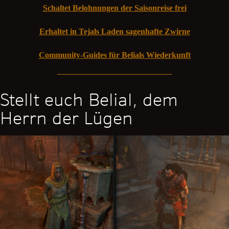
Schaltet Belohnungen der Saisonreise frei
Erhaltet in Tejals Laden sagenhafte Zwirne
Community-Guides für Belials Wiederkunft
Stellt euch Belial, dem
Herrn der Lügen