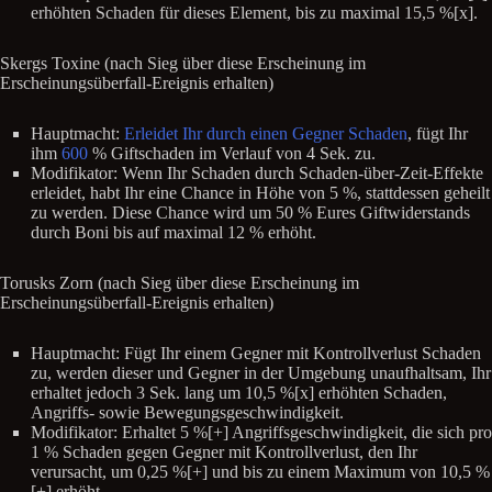
erhöhten Schaden für dieses Element, bis zu maximal 15,5 %[x].
Skergs Toxine (nach Sieg über diese Erscheinung im
Erscheinungsüberfall-Ereignis erhalten)
Hauptmacht:
Erleidet Ihr durch einen Gegner Schaden
, fügt Ihr
ihm
600
% Giftschaden im Verlauf von 4 Sek. zu.
Modifikator: Wenn Ihr Schaden durch Schaden-über-Zeit-Effekte
erleidet, habt Ihr eine Chance in Höhe von 5 %, stattdessen geheilt
zu werden. Diese Chance wird um 50 % Eures Giftwiderstands
durch Boni bis auf maximal 12 % erhöht.
Torusks Zorn (nach Sieg über diese Erscheinung im
Erscheinungsüberfall-Ereignis erhalten)
Hauptmacht: Fügt Ihr einem Gegner mit Kontrollverlust Schaden
zu, werden dieser und Gegner in der Umgebung unaufhaltsam, Ihr
erhaltet jedoch 3 Sek. lang um 10,5 %[x] erhöhten Schaden,
Angriffs- sowie Bewegungsgeschwindigkeit.
Modifikator: Erhaltet 5 %[+] Angriffsgeschwindigkeit, die sich pro
1 % Schaden gegen Gegner mit Kontrollverlust, den Ihr
verursacht, um 0,25 %[+] und bis zu einem Maximum von 10,5 %
[+] erhöht.