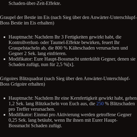
Schaden-über-Zeit-Effekte.
Graupel der Bestie im Eis (nach Sieg über den Anwärter-Unterschlupf-
Boss Bestie im Eis erhalten)
Hauptmacht: Nachdem Ihr 3 Fertigkeiten gewirkt habt, die
Kontrollverlust- oder Taumel-Effekte bewirken, feuert Ihr
Graupelstacheln ab, die 800 % Kälteschaden verursachen und
Gegner 2 Sek. lang einfrieren.
Modifikator: Eure Haupt-Bossmacht unterkühlt Gegner, denen sie
Schaden zufügt, nun für 2,5 %[x].
Grigoires Blitzquadrat (nach Sieg über den Anwärter-Unterschlupf-
Boss Grigoire erhalten)
Hauptmacht: Nachdem Ihr eine Kernfertigkeit gewirkt habt, gehen
1,2 Sek. lang Blitzkacheln von Euch aus, die
250
% Blitzschaden
pro Treffer verursachen.
Modifikator: Einmal pro Aktivierung werden getroffene Gegner
0,25 Sek. lang betäubt, wenn Ihr ihnen mit Eurer Haupt-
Bossmacht Schaden zufügt.