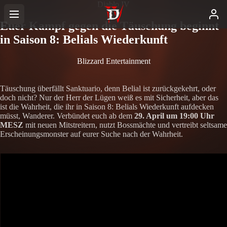
Diablo IV
Euer Kampf gegen die Täuschung beginnt
in Saison 8: Belials Wiederkunft
Blizzard Entertainment
Täuschung überfällt Sanktuario, denn Belial ist zurückgekehrt, oder
doch nicht? Nur der Herr der Lügen weiß es mit Sicherheit, aber das
ist die Wahrheit, die ihr in Saison 8: Belials Wiederkunft aufdecken
müsst, Wanderer. Verbündet euch ab dem
29. April um 19:00 Uhr
MESZ
mit neuen Mitstreitern, nutzt Bossmächte und vertreibt seltsame
Erscheinungsmonster auf eurer Suche nach der Wahrheit.