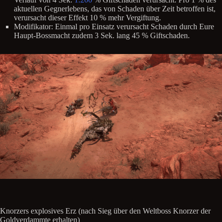
aktuellen Gegnerlebens, das von Schaden über Zeit betroffen ist,
verursacht dieser Effekt 10 % mehr Vergiftung.
Modifikator: Einmal pro Einsatz verursacht Schaden durch Eure
Haupt-Bossmacht zudem 3 Sek. lang 45 % Giftschaden.
Knorzers explosives Erz (nach Sieg über den Weltboss Knorzer der
Goldverdammte erhalten)