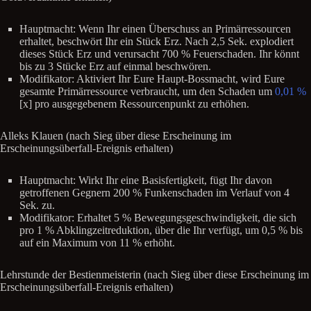
Hauptmacht: Wenn Ihr einen Überschuss an Primärressourcen
erhaltet, beschwört Ihr ein Stück Erz. Nach 2,5 Sek. explodiert
dieses Stück Erz und verursacht 700 % Feuerschaden. Ihr könnt
bis zu 3 Stücke Erz auf einmal beschwören.
Modifikator: Aktiviert Ihr Eure Haupt-Bossmacht, wird Eure
gesamte Primärressource verbraucht, um den Schaden um
0,01 %
[x] pro ausgegebenem Ressourcenpunkt zu erhöhen.
Alleks Klauen (nach Sieg über diese Erscheinung im
Erscheinungsüberfall-Ereignis erhalten)
Hauptmacht: Wirkt Ihr eine Basisfertigkeit, fügt Ihr davon
getroffenen Gegnern 200 % Funkenschaden im Verlauf von 4
Sek. zu.
Modifikator: Erhaltet 5 % Bewegungsgeschwindigkeit, die sich
pro 1 % Abklingzeitreduktion, über die Ihr verfügt, um 0,5 % bis
auf ein Maximum von 11 % erhöht.
Lehrstunde der Bestienmeisterin (nach Sieg über diese Erscheinung im
Erscheinungsüberfall-Ereignis erhalten)