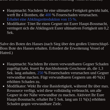
Hauptmacht: Nachdem Ihr eine ultimative Fertigkeit gewirkt habt,
werft Ihr 4 Bomben, die
400
% Feuerschaden verursachen.
Erhaltet eine Abklingzeitreduktion von 15 %.
Modifikator: Tötet Ihr einen Gegner mit Eurer Haupt-Bossmacht,
verringert sich die Abklingzeit Eurer ultimativen Fertigkeit um 0,2
Sek.
Salve des Boten des Hasses (nach Sieg über den großen Unterschlupf-
Boss Bote des Hasses erhalten. Erfordert die Erweiterung Vessel of
Hatred.)
Hauptmacht: Nachdem Ihr einem verwundbaren Gegner Schaden
zugefügt habt, feuert Ihr durchbohrende Geschosse ab, die 1,3
Sek. lang anhalten,
250
% Feuerschaden verursachen und Gegner
verwundbar machen. Fügt verwundbaren Gegnern um 40 %[x]
erhöhten Schaden zu.
Modifikator: Wirkt Ihr eine Basisfertigkeit, während Ihr über max.
Ressource verfügt, wird diese vollständig verbraucht, um alle
Gegner in der Nähe verwundbar zu machen. Aktiviert Ihr Eure
Haupt-Bossmacht, erhaltet Ihr 5 Sek. lang um 11 %[x] erhöhten
Schaden gegen verwundbare Ziele.