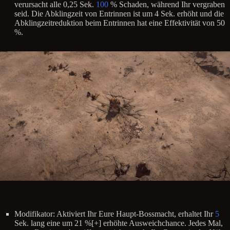
verursacht alle 0,25 Sek.
100
% Schaden, während Ihr vergraben
seid. Die Abklingzeit von Entrinnen ist um 4 Sek. erhöht und die
Abklingzeitreduktion beim Entrinnen hat eine Effektivität von 50
%.
Modifikator: Aktiviert Ihr Eure Haupt-Bossmacht, erhaltet Ihr
5
Sek. lang eine um 21 %[+] erhöhte Ausweichchance. Jedes Mal,