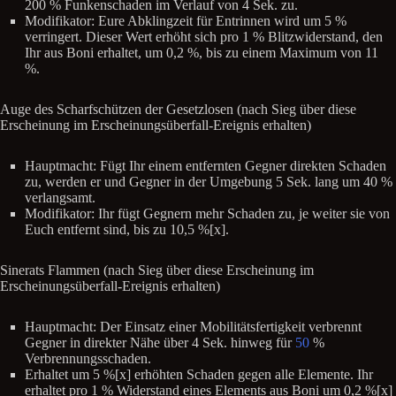
200 % Funkenschaden im Verlauf von 4 Sek. zu.
Modifikator: Eure Abklingzeit für Entrinnen wird um 5 %
verringert. Dieser Wert erhöht sich pro 1 % Blitzwiderstand, den
Ihr aus Boni erhaltet, um 0,2 %, bis zu einem Maximum von 11
%.
Auge des Scharfschützen der Gesetzlosen (nach Sieg über diese
Erscheinung im Erscheinungsüberfall-Ereignis erhalten)
Hauptmacht: Fügt Ihr einem entfernten Gegner direkten Schaden
zu, werden er und Gegner in der Umgebung 5 Sek. lang um 40 %
verlangsamt.
Modifikator: Ihr fügt Gegnern mehr Schaden zu, je weiter sie von
Euch entfernt sind, bis zu 10,5 %[x].
Sinerats Flammen (nach Sieg über diese Erscheinung im
Erscheinungsüberfall-Ereignis erhalten)
Hauptmacht: Der Einsatz einer Mobilitätsfertigkeit verbrennt
Gegner in direkter Nähe über 4 Sek. hinweg für
50
%
Verbrennungsschaden.
Erhaltet um 5 %[x] erhöhten Schaden gegen alle Elemente. Ihr
erhaltet pro 1 % Widerstand eines Elements aus Boni um 0,2 %[x]