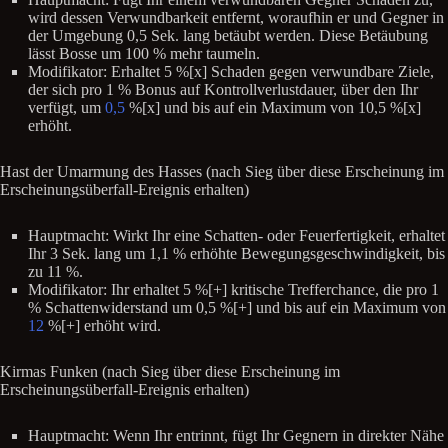
wird dessen Verwundbarkeit entfernt, woraufhin er und Gegner in
der Umgebung 0,5 Sek. lang betäubt werden. Diese Betäubung
lässt Bosse um 100 % mehr taumeln.
Modifikator: Erhaltet 5 %[x] Schaden gegen verwundbare Ziele,
der sich pro 1 % Bonus auf Kontrollverlustdauer, über den Ihr
verfügt, um
0,5
%[x] und bis auf ein Maximum von 10,5 %[x]
erhöht.
Hast der Umarmung des Hasses (nach Sieg über diese Erscheinung im
Erscheinungsüberfall-Ereignis erhalten)
Hauptmacht: Wirkt Ihr eine Schatten- oder Feuerfertigkeit, erhaltet
Ihr 3 Sek. lang um 1,1 % erhöhte Bewegungsgeschwindigkeit, bis
zu 11 %.
Modifikator: Ihr erhaltet 5 %[+] kritische Trefferchance, die pro 1
% Schattenwiderstand um 0,5 %[+] und bis auf ein Maximum von
12
%[+] erhöht wird.
Kirmas Funken (nach Sieg über diese Erscheinung im
Erscheinungsüberfall-Ereignis erhalten)
Hauptmacht: Wenn Ihr entrinnt, fügt Ihr Gegnern in direkter Nähe