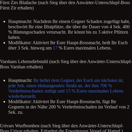
Fürst Zirs Blutlache (nach Sieg über den Anwärter-Unterschlupf-Boss
Fürst Zir erhalten)
Hauptmacht: Nachdem Ihr einem Gegner Schaden zugefügt habt,
beschwört Ihr eine Blutpfütze, die über die Dauer von 4 Sek. 400
% Blutungsschaden verursacht. Ihr könnt bis zu 3 aktive Pfützen
haben.
Modifikator: Aktiviert Ihr Eure Haupt-Bossmacht, heilt Ihr Euch
über 3 Sek. hinweg um
17
% Eures maximalen Lebens.
Varshans Lebensdiebstahl (nach Sieg über den Anwärter-Unterschlupf-
Boss Varshan erhalten)
Hauptmacht:
Ihr heftet dem Gegner, der Euch am nächsten ist,
jede Sek. einen blutsaugenden Strahl an, der ihm 700 %
Verderbnisschaden zufügt und 15 % Eures maximalen Lebens
wiederherstellt.
Modifikator: Aktiviert Ihr Eure Haupt-Bossmacht, fügt Ihr
Gegnern in der Nähe 200 % Verderbnisschaden im Verlauf von 2
Sek. zu.
Urivars Wurfbomben (nach Sieg über den Anwärter-Unterschlupf-
Boss Urivar erhalten. Erfordert die Erweiterung Vessel of Hatred.)