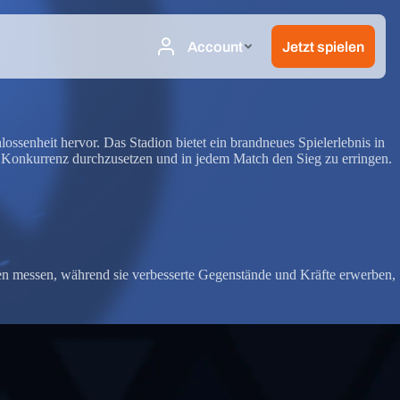
ossenheit hervor. Das Stadion bietet ein brandneues Spielerlebnis in
e Konkurrenz durchzusetzen und in jedem Match den Sieg zu erringen.
nen messen, während sie verbesserte Gegenstände und Kräfte erwerben,