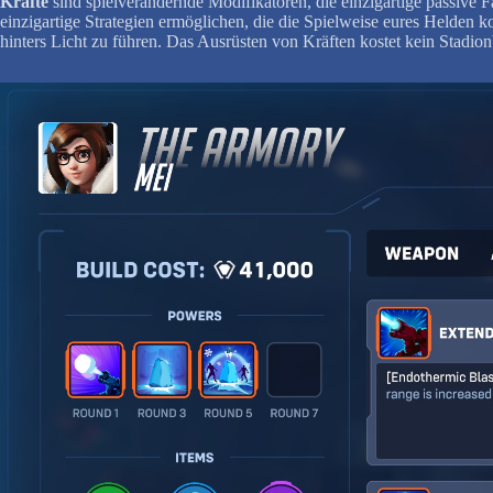
Kräfte
sind spielverändernde Modifikatoren, die einzigartige passive
einzigartige Strategien ermöglichen, die die Spielweise eures Helden 
hinters Licht zu führen. Das Ausrüsten von Kräften kostet kein Stadionb