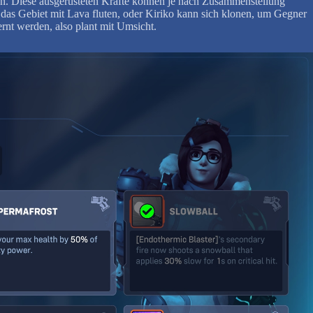
nen. Diese ausgerüsteten Kräfte können je nach Zusammenstellung
h das Gebiet mit Lava fluten, oder Kiriko kann sich klonen, um Gegner
ernt werden, also plant mit Umsicht.