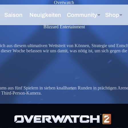
Overwatch
pf!
Blizzard Entertainment
ch aus diesem ultimativen Wettstreit von Können, Strategie und Entschl
dieser Woche befassen wir uns damit, was nötig ist, um sich gegen di
ams aus fünf Spielern in sieben knallharten Runden in prächtigen Are
en Third-Person-Kamera.