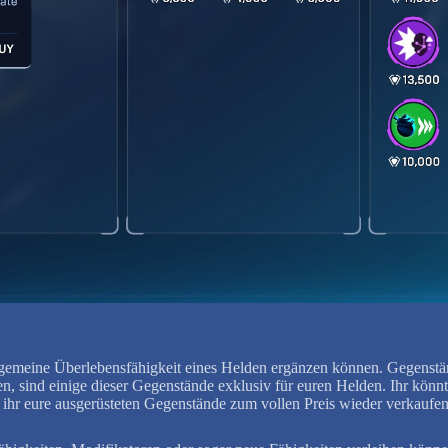
llgemeine Überlebensfähigkeit eines Helden ergänzen können. Gegenstän
sind einige dieser Gegenstände exklusiv für euren Helden. Ihr könnt b
 ihr eure ausgerüsteten Gegenstände zum vollen Preis wieder verkaufen,