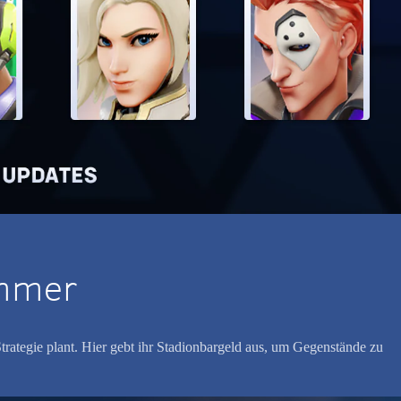
ammer
rategie plant. Hier gebt ihr Stadionbargeld aus, um Gegenstände zu