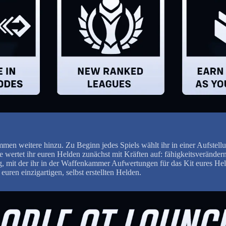
mmen weitere hinzu. Zu Beginn jedes Spiels wählt ihr in einer Aufste
 wertet ihr euren Helden zunächst mit Kräften auf: fähigkeitsveränder
, mit der ihr in der Waffenkammer Aufwertungen für das Kit eures Hel
euren einzigartigen, selbst erstellten Helden.