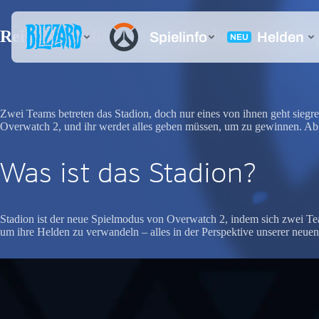
Rein ins Stadion – Bereitmachen zum Kam
Zwei Teams betreten das Stadion, doch nur eines von ihnen geht siegrei
Overwatch 2, und ihr werdet alles geben müssen, um zu gewinnen. Ab 
Was ist das Stadion?
Stadion ist der neue Spielmodus von Overwatch 2, indem sich zwei Te
um ihre Helden zu verwandeln – alles in der Perspektive unserer neu