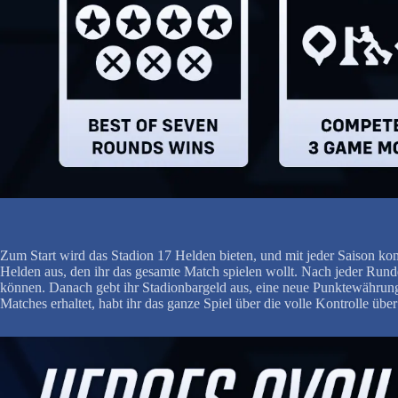
Zum Start wird das Stadion 17 Helden bieten, und mit jeder Saison ko
Helden aus, den ihr das gesamte Match spielen wollt. Nach jeder Runde
können. Danach gebt ihr Stadionbargeld aus, eine neue Punktewährung
Matches erhaltet, habt ihr das ganze Spiel über die volle Kontrolle über 