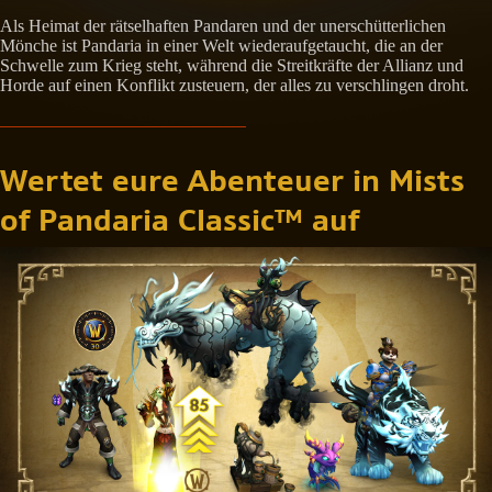
Als Heimat der rätselhaften Pandaren und der unerschütterlichen
Mönche ist Pandaria in einer Welt wiederaufgetaucht, die an der
Schwelle zum Krieg steht, während die Streitkräfte der Allianz und
Horde auf einen Konflikt zusteuern, der alles zu verschlingen droht.
Wertet eure Abenteuer in Mists
of Pandaria Classic™ auf