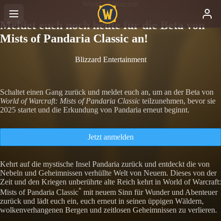
World of Warcraft
Meldet euch noch heute für die Beta von
Mists of Pandaria Classic an!
Blizzard Entertainment
Schaltet einen Gang zurück und meldet euch an, um an der Beta von
World of Warcraft: Mists of Pandaria Classic
teilzunehmen, bevor sie
2025 startet und die Erkundung von Pandaria erneut beginnt.
Jetzt anmelden
Kehrt auf die mystische Insel Pandaria zurück und entdeckt die von
Nebeln und Geheimnissen verhüllte Welt von Neuem. Dieses von der
Zeit und den Kriegen unberührte alte Reich kehrt in World of Warcraft:
*
Mists of Pandaria Classic
mit neuem Sinn für Wunder und Abenteuer
zurück und lädt euch ein, euch erneut in seinen üppigen Wäldern,
wolkenverhangenen Bergen und zeitlosen Geheimnissen zu verlieren.