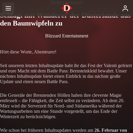
Diablo Immortal
Schlagt mit Wanderer der Düsterlande aus
den Baumwipfeln zu
Blizzard Entertainment
Hört diese Worte, Abenteurer!
Seit unserem letzten Inhaltsupdate habt ihr das Fest der Valenti gefeiert
und eure Macht mit dem Battle Pass: Bernsteinkleid bewahrt. Unser
nächstes Inhaltsupdate bietet einen Einblick in das nächste große
Update und einen neuen Battle Pass.
Die Generäle der Brennenden Höllen haben ihre cleverste Magie
entfesselt – die Fähigkeit, die Zeit selbst zu verändern. Ab dem 20.
März wird die Serverzeit für Nord- und Südamerika während der
Wartungsarbeiten um eine Stunde vorgestellt, um das Ende der
Winterzeit zu berücksichtigen.
Wie schon bei früheren Inhaltsupdates werden am
26. Februar von