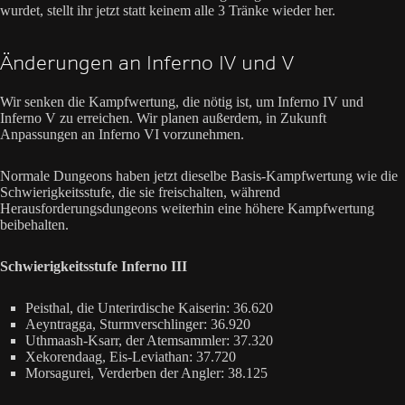
wurdet, stellt ihr jetzt statt keinem alle 3 Tränke wieder her.
Änderungen an Inferno IV und V
Wir senken die Kampfwertung, die nötig ist, um Inferno IV und
Inferno V zu erreichen. Wir planen außerdem, in Zukunft
Anpassungen an Inferno VI vorzunehmen.
Normale Dungeons haben jetzt dieselbe Basis-Kampfwertung wie die
Schwierigkeitsstufe, die sie freischalten, während
Herausforderungsdungeons weiterhin eine höhere Kampfwertung
beibehalten.
Schwierigkeitsstufe Inferno III
Peisthal, die Unterirdische Kaiserin: 36.620
Aeyntragga, Sturmverschlinger: 36.920
Uthmaash-Ksarr, der Atemsammler: 37.320
Xekorendaag, Eis-Leviathan: 37.720
Morsagurei, Verderben der Angler: 38.125