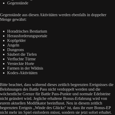
Gegenstände
Gegenstände aus diesen Aktivitäten werden ebenfalls in doppelter
Menge gewährt:
Horadrisches Bestiarium
Herausforderungsportale
Kopfgelder
Angeln
Dungeons
Säubert die Tiefen
Verfluchte Türme
Versteckte Horte
Farmen in der Wildnis
Kodex-Aktivitäten
Bitte beachtet, dass während dieses zeitlich begrenzten Ereignisses die
Belohnungen des Battle Pass nicht verdoppelt werden und die
wöchentliche Grenze für Battle Pass-Punkte und normale Edelsteine
nicht geändert wird. Jegliche erhaltene Bonus-Erfahrung wird von
eurem aktuellen Modifikator beeinflusst. Neu in diesem zeitlich
begrenzten Ereignis „Winde des Glücks“ ist, dass ihr eure Bonus-EP
nicht mehr im Spiel einfordern müsst, sondern sie jetzt sofort erhaltet.