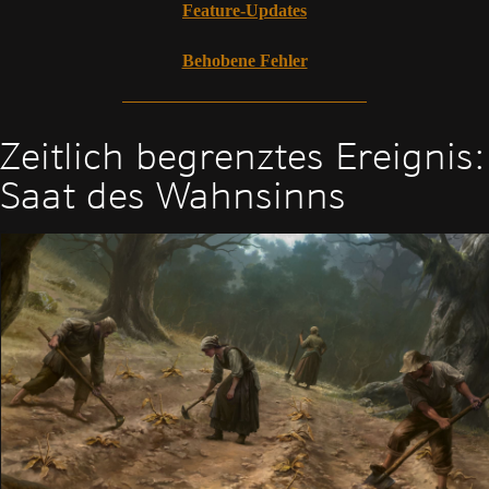
Feature-Updates
Behobene Fehler
Zeitlich begrenztes Ereignis:
Saat des Wahnsinns