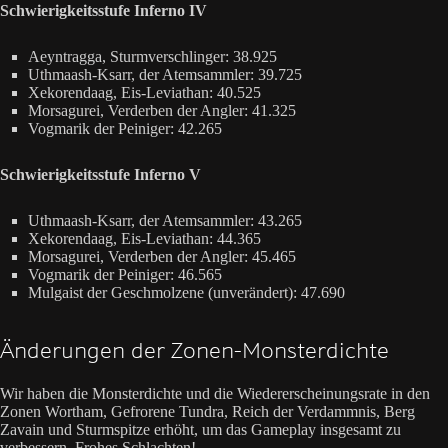
Schwierigkeitsstufe Inferno IV
Aeyntragga, Sturmverschlinger: 38.925
Uthmaash-Ksarr, der Atemsammler: 39.725
Xekorendaag, Eis-Leviathan: 40.525
Morsagurei, Verderben der Angler: 41.325
Vogmarik der Peiniger: 42.265
Schwierigkeitsstufe Inferno V
Uthmaash-Ksarr, der Atemsammler: 43.265
Xekorendaag, Eis-Leviathan: 44.365
Morsagurei, Verderben der Angler: 45.465
Vogmarik der Peiniger: 46.565
Mulgaist der Geschmolzene (unverändert): 47.690
Änderungen der Zonen-Monsterdichte
Wir haben die Monsterdichte und die Wiedererscheinungsrate in den
Zonen Wortham, Gefrorene Tundra, Reich der Verdammnis, Berg
Zavain und Sturmspitze erhöht, um das Gameplay insgesamt zu
verbessern. Frohes Schlachten!