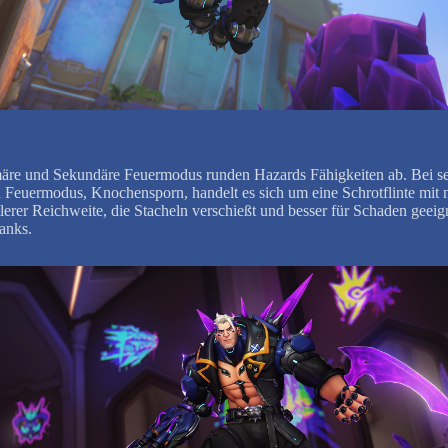
äre und Sekundäre Feuermodus runden Hazards Fähigkeiten ab. Bei s
 Feuermodus, Knochensporn, handelt es sich um eine Schrotflinte mit 
lerer Reichweite, die Stacheln verschießt und besser für Schaden geeigne
anks.