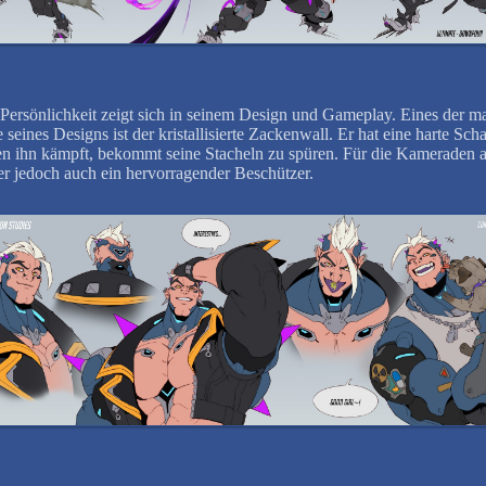
Persönlichkeit zeigt sich in seinem Design und Gameplay. Eines der m
seines Designs ist der kristallisierte Zackenwall. Er hat eine harte Sch
n ihn kämpft, bekommt seine Stacheln zu spüren. Für die Kameraden a
t er jedoch auch ein hervorragender Beschützer.