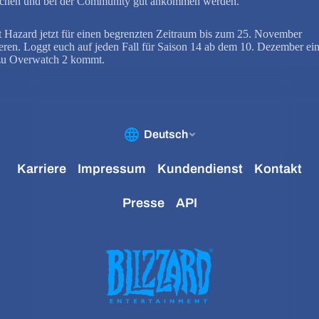
chen und bei der Community gut ankommen werden.
t Hazard jetzt für einen begrenzten Zeitraum bis zum 25. November
eren. Loggt euch auf jeden Fall für Saison 14 ab dem 10. Dezember ei
zu Overwatch 2 kommt.