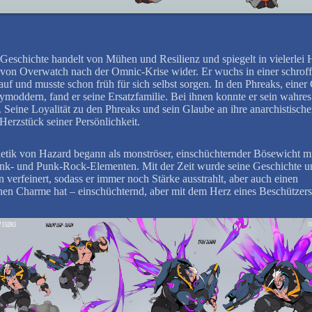
Geschichte handelt von Mühen und Resilienz und spiegelt in vielerlei 
 von Overwatch nach der Omnic-Krise wider. Er wuchs in einer schrof
uf und musste schon früh für sich selbst sorgen. In den Phreaks, einer
moddern, fand er seine Ersatzfamilie. Bei ihnen konnte er sein wahres
n. Seine Loyalität zu den Phreaks und sein Glaube an ihre anarchistische
 Herzstück seiner Persönlichkeit.
etik von Hazard begann als monströser, einschüchternder Bösewicht m
k- und Punk-Rock-Elementen. Mit der Zeit wurde seine Geschichte u
 verfeinert, sodass er immer noch Stärke ausstrahlt, aber auch einen
chen Charme hat – einschüchternd, aber mit dem Herz eines Beschützers