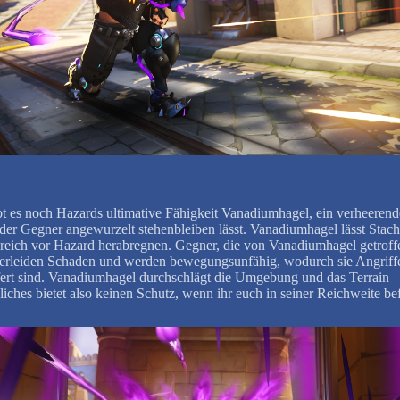
t es noch Hazards ultimative Fähigkeit Vanadiumhagel, ein verheerend
 der Gegner angewurzelt stehenbleiben lässt. Vanadiumhagel lässt Stach
reich vor Hazard herabregnen. Gegner, die von Vanadiumhagel getroff
erleiden Schaden und werden bewegungsunfähig, wodurch sie Angriff
fert sind. Vanadiumhagel durchschlägt die Umgebung und das Terrain
iches bietet also keinen Schutz, wenn ihr euch in seiner Reichweite bef