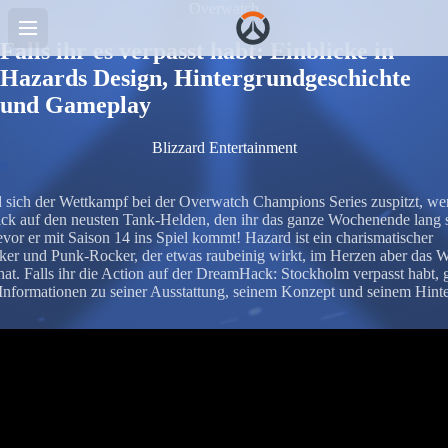
Overwatch
Falls ihr es verpasst habt: Einblicke in
Hazards Design, Hintergrundgeschichte
und Gameplay
Blizzard Entertainment
sich der Wettkampf bei der Overwatch Champions Series zuspitzt, we
ick auf den neusten Tank-Helden, den ihr das ganze Wochenende lang 
evor er mit Saison 14 ins Spiel kommt! Hazard ist ein charismatischer
er und Punk-Rocker, der etwas raubeinig wirkt, im Herzen aber das Wo
hat. Falls ihr die Action auf der DreamHack: Stockholm verpasst habt, g
e Informationen zu seiner Ausstattung, seinem Konzept und seinem Hint