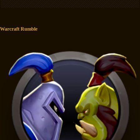
Warcraft Rumble