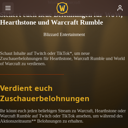
World of Warcraft
Sichert euch neue Belohnungen für WoW,
Hearthstone und Warcraft Rumble
Blizzard Entertainment
Schaut Inhalte auf Twitch oder TikTok*, um neue
Zuschauerbelohnungen für Hearthstone, Warcraft Rumble und World
of Warcraft zu verdienen.
Verdient euch
Zuschauerbelohnungen
Ihr könnt euch jeden beliebigen Stream zu Warcraft, Hearthstone oder
Warcraft Rumble auf Twitch oder TikTok ansehen, um während des
Aktionszeitraums** Belohnungen zu erhalten.