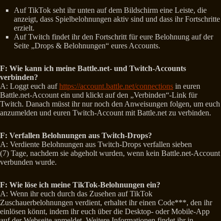
Auf TikTok seht ihr unten auf dem Bildschirm eine Leiste, die
anzeigt, dass Spielbelohnungen aktiv sind und dass ihr Fortschritte
erzielt.
Auf Twitch findet ihr den Fortschritt für eure Belohnung auf der
Seite „Drops & Belohnungen“ eures Accounts.
F: Wie kann ich meine Battle.net- und Twitch-Accounts
verbinden?
A: Loggt euch auf
https://account.battle.net/connections
in euren
Battle.net-Account ein und klickt auf den „Verbinden“-Link für
Twitch. Danach müsst ihr nur noch den Anweisungen folgen, um euch
anzumelden und euren Twitch-Account mit Battle.net zu verbinden.
F: Verfallen Belohnungen aus Twitch-Drops?
A: Verdiente Belohnungen aus Twitch-Drops verfallen sieben
(7) Tage, nachdem sie abgeholt wurden, wenn kein Battle.net-Account
verbunden wurde.
F: Wie löse ich meine TikTok-Belohnungen ein?
A: Wenn ihr euch durch das Zusehen auf TikTok
Zuschauerbelohnungen verdient, erhaltet ihr einen Code***, den ihr
einlösen könnt, indem ihr euch über die Desktop- oder Mobile-App
auf der Webseite anmeldet. Weitere Informationen findet ihr in